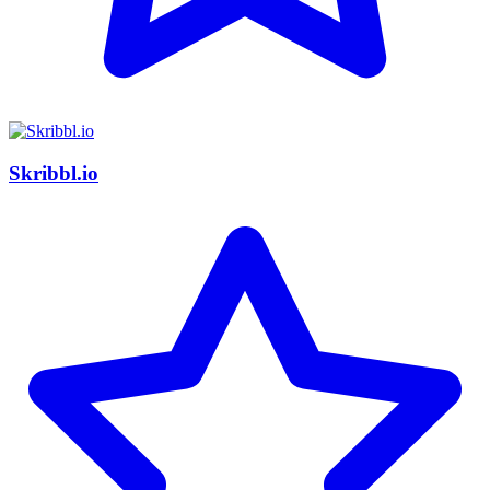
Skribbl.io