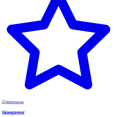
timeguessr