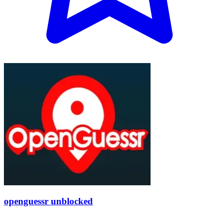
openguessr unblocked