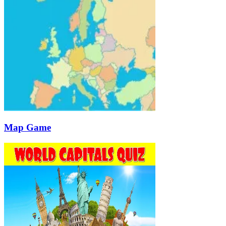
Map Game