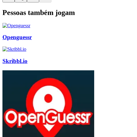
Pessoas também jogam
Openguessr
Skribbl.io