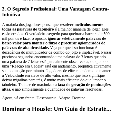
3. O Segredo Profissional: Uma Vantagem Contra-
Intuitiva
A maioria dos jogadores pensa que
resolver meticulosamente
todas as palavras do tabuleiro
é a melhor maneira de jogar. Eles
estão errados. O verdadeiro segredo para quebrar a barreira de 500
mil pontos é fazer o oposto:
ignorar seletivamente palavras de
baixo valor para manter o fluxo e procurar aglomerados de
palavras de alta densidade.
Veja por que isso funciona: A
decadência do multiplicador de combo do jogo é implacável. Passar
preciosos segundos encontrando uma palavra de 3 letras quando
uma palavra de 7 letras está parcialmente obscurecida, ou quando
uma "Reação em Cadeia" está em andamento, prejudica ativamente
sua pontuação por minuto. Jogadores de elite entendem que manter
a
Velocidade
em alvos de alto valor, mesmo que isso signifique
deixar migalhas para trás, é muito mais eficiente do que limpar o
tabuleiro. Trata-se de maximizar a
taxa de geração de pontuações
altas
, e não simplesmente a quantidade de palavras resolvidas.
Agora, vá em frente. Desconstrua. Adapte. Domine.
Dominar o Housle: Um Guia de Estraté...