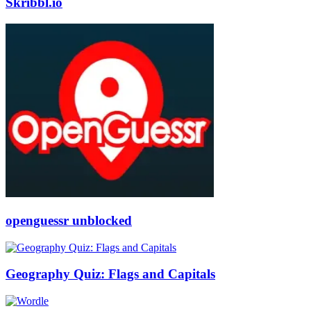
Skribbl.io
openguessr unblocked
Geography Quiz: Flags and Capitals