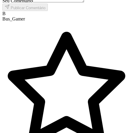
Seu Comentário
Publicar Comentário
B
Bus_Gamer