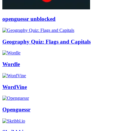
openguessr unblocked
Geography Quiz: Flags and Capitals
Wordle
WordVine
Openguessr