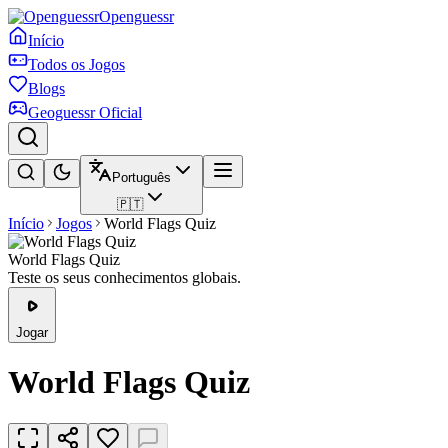
Openguessr
Início
Todos os Jogos
Blogs
Geoguessr Oficial
Português
🇵🇹
Início
Jogos
World Flags Quiz
World Flags Quiz
Teste os seus conhecimentos globais.
Jogar
World Flags Quiz