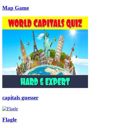
Map Game
capitals guesser
Flagle