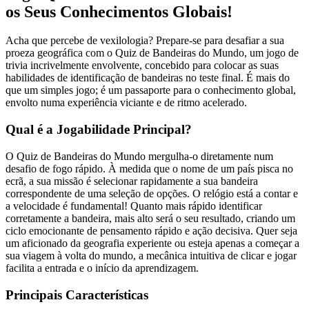
os Seus Conhecimentos Globais!
Acha que percebe de vexilologia? Prepare-se para desafiar a sua
proeza geográfica com o Quiz de Bandeiras do Mundo, um jogo de
trivia incrivelmente envolvente, concebido para colocar as suas
habilidades de identificação de bandeiras no teste final. É mais do
que um simples jogo; é um passaporte para o conhecimento global,
envolto numa experiência viciante e de ritmo acelerado.
Qual é a Jogabilidade Principal?
O Quiz de Bandeiras do Mundo mergulha-o diretamente num
desafio de fogo rápido. À medida que o nome de um país pisca no
ecrã, a sua missão é selecionar rapidamente a sua bandeira
correspondente de uma seleção de opções. O relógio está a contar e
a velocidade é fundamental! Quanto mais rápido identificar
corretamente a bandeira, mais alto será o seu resultado, criando um
ciclo emocionante de pensamento rápido e ação decisiva. Quer seja
um aficionado da geografia experiente ou esteja apenas a começar a
sua viagem à volta do mundo, a mecânica intuitiva de clicar e jogar
facilita a entrada e o início da aprendizagem.
Principais Características