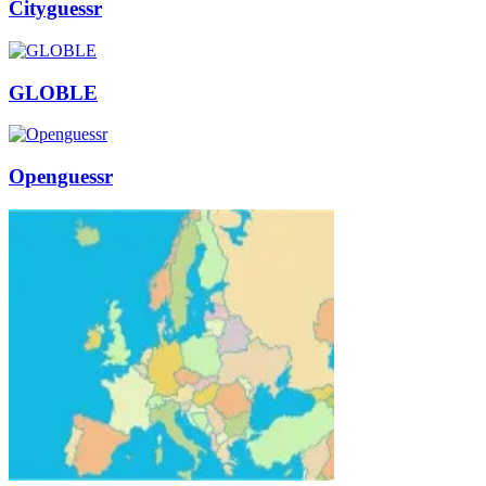
Cityguessr
GLOBLE
Openguessr