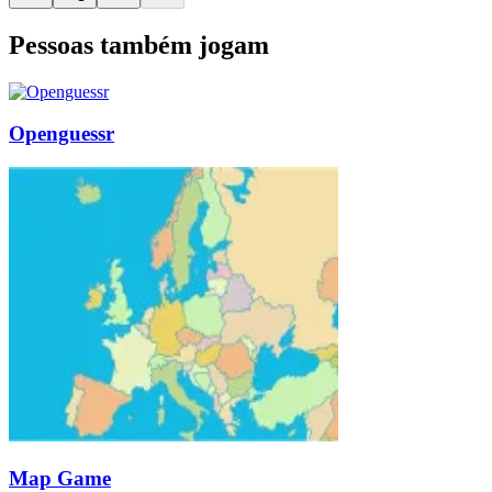
Pessoas também jogam
Openguessr
Map Game