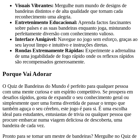
Visuais Vibrantes:
Mergulhe num mundo de designs de
bandeiras distintos e de alta qualidade que tornam cada
reconhecimento uma alegria.
Entretenimento Educacional:
Aprenda factos fascinantes
sobre países e as suas bandeiras enquanto joga, misturando
perfeitamente diversão com conhecimento valioso.
Interface Amigável:
Navegue no jogo sem esforço, graças ao
seu layout limpo e intuitivo e instruções diretas.
Rondas Extremamente Rápidas:
Experimente a adrenalina
de uma jogabilidade de fogo rápido onde os reflexos rápidos
são recompensados generosamente.
Porque Vai Adorar
O Quiz de Bandeiras do Mundo é perfeito para qualquer pessoa
com uma mente curiosa e um espírito competitivo. Se prospera em
desafios rápidos, gosta de expandir o seu conhecimento geral ou
simplesmente quer uma forma divertida de passar o tempo que
também aguça o seu cérebro, este jogo é para si. É uma escolha
ideal para estudantes, entusiastas de trivia ou qualquer pessoa que
procure embarcar numa viagem deliciosa de descoberta, uma
bandeira de cada vez.
Pronto para se tornar um mestre de bandeiras? Mergulhe no Quiz de