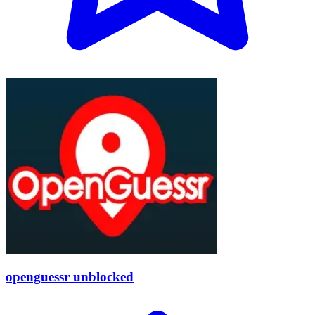
openguessr unblocked