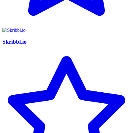
Skribbl.io