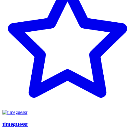
timeguessr