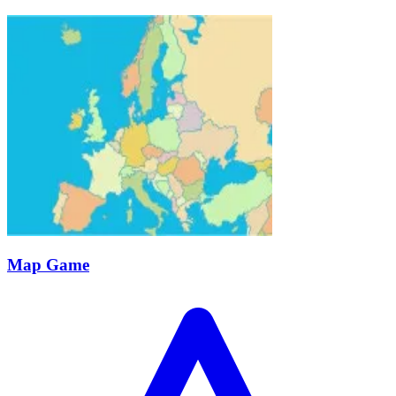
Map Game