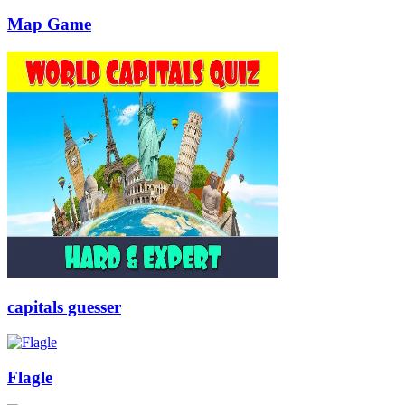
Map Game
capitals guesser
Flagle