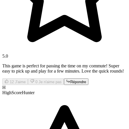
5.0
This game is perfect for passing the time on my commute! Super
easy to pick up and play for a few minutes. Love the quick rounds!
12
J'aime
0
Je n'aime pas
Répondre
H
HighScoreHunter