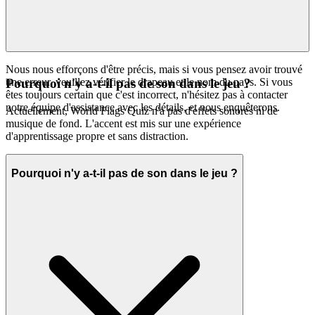
Nous nous efforçons d'être précis, mais si vous pensez avoir trouvé
une erreur, veuillez vérifier le drapeau et le nom du pays. Si vous
Pourquoi n'y a-t-il pas de son dans le jeu ?
êtes toujours certain que c'est incorrect, n'hésitez pas à contacter
notre équipe d'assistance avec les détails, et nous enquêterons.
Actuellement, World Flags Quiz n'a pas d'effets sonores ni de
musique de fond. L'accent est mis sur une expérience
d'apprentissage propre et sans distraction.
Pourquoi n'y a-t-il pas de son dans le jeu ?