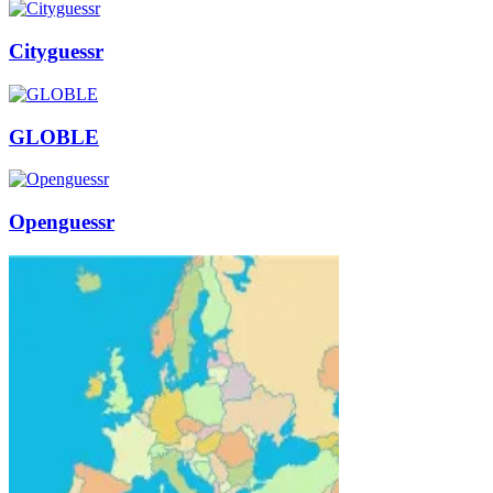
Cityguessr
GLOBLE
Openguessr