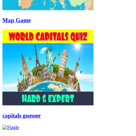
Map Game
capitals guesser