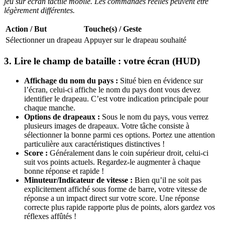
jeu sur écran tactile mobile. Les commandes réelles peuvent être
légèrement différentes.
Action / But
Touche(s) / Geste
Sélectionner un drapeau
Appuyer sur le drapeau souhaité
3. Lire le champ de bataille : votre écran (HUD)
Affichage du nom du pays :
Situé bien en évidence sur
l’écran, celui-ci affiche le nom du pays dont vous devez
identifier le drapeau. C’est votre indication principale pour
chaque manche.
Options de drapeaux :
Sous le nom du pays, vous verrez
plusieurs images de drapeaux. Votre tâche consiste à
sélectionner la bonne parmi ces options. Portez une attention
particulière aux caractéristiques distinctives !
Score :
Généralement dans le coin supérieur droit, celui-ci
suit vos points actuels. Regardez-le augmenter à chaque
bonne réponse et rapide !
Minuteur/Indicateur de vitesse :
Bien qu’il ne soit pas
explicitement affiché sous forme de barre, votre vitesse de
réponse a un impact direct sur votre score. Une réponse
correcte plus rapide rapporte plus de points, alors gardez vos
réflexes affûtés !