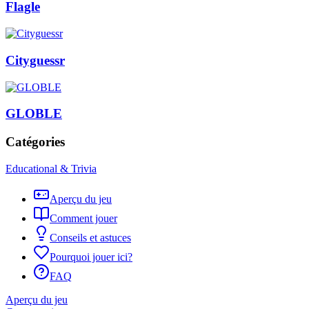
Flagle
Cityguessr
GLOBLE
Catégories
Educational & Trivia
Aperçu du jeu
Comment jouer
Conseils et astuces
Pourquoi jouer ici?
FAQ
Aperçu du jeu