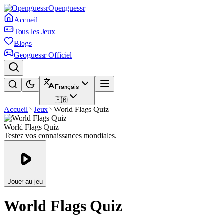
Openguessr
Accueil
Tous les Jeux
Blogs
Geoguessr Officiel
Français
🇫🇷
Accueil
Jeux
World Flags Quiz
World Flags Quiz
Testez vos connaissances mondiales.
Jouer au jeu
World Flags Quiz