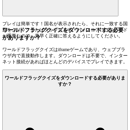
プレイは簡単です！国名が表示されたら、それに一致する国
ワールドフラッグクイズをダウンロードする必要
旗をクリックまたはタップします。ハイスコアにはスピード
が重要なので、素早く正確に答えるようにしてください。
がありますか？
ワールドフラッグクイズはiframeゲームであり、ウェブブラ
ウザ内で直接動作します。ダウンロードは不要で、インター
ネット接続があればほとんどのデバイスでプレイできます。
ワールドフラッグクイズをダウンロードする必要がありま
すか？