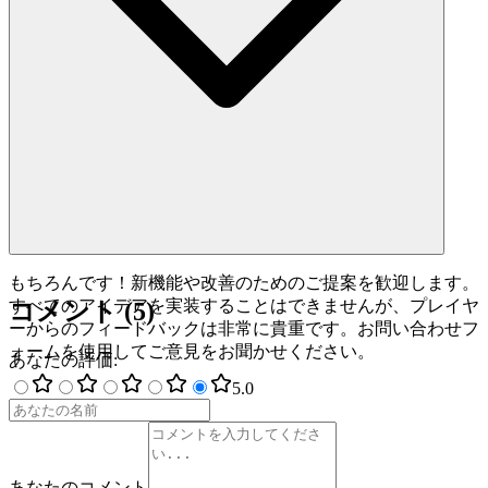
もちろんです！新機能や改善のためのご提案を歓迎します。
すべてのアイデアを実装することはできませんが、プレイヤ
コメント
(
5
)
ーからのフィードバックは非常に貴重です。お問い合わせフ
ォームを使用してご意見をお聞かせください。
あなたの評価
:
5
.0
あなたのコメント