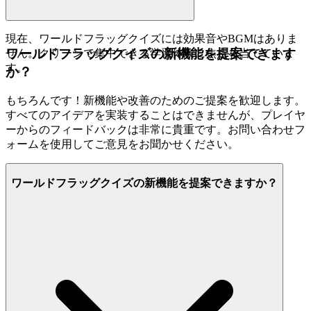
現在、ワールドフラッグクイズには効果音やBGMはありま
ワールドフラッグクイズの新機能を提案できます
せん。クリーンで集中できる学習体験に焦点を当てていま
す。
か？
もちろんです！新機能や改善のためのご提案を歓迎します。
すべてのアイデアを実装することはできませんが、プレイヤ
ーからのフィードバックは非常に貴重です。お問い合わせフ
ォームを使用してご意見をお聞かせください。
ワールドフラッグクイズの新機能を提案できますか？