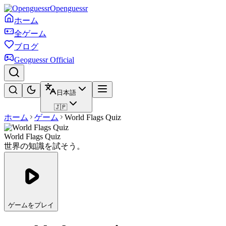
Openguessr
ホーム
全ゲーム
ブログ
Geoguessr Official
日本語
🇯🇵
ホーム
ゲーム
World Flags Quiz
World Flags Quiz
世界の知識を試そう。
ゲームをプレイ