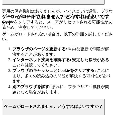
専用の保存機能はありませんが、ハイスコアは通常、ブラウ
ゲームがロードされません。どうすればよいです
ザにローカルに保存されます。ブラウザのキャッシュや
Cookieをクリアすると、スコアがリセットされる可能性があ
か？
るため、注意してください。
ゲームがロードされない場合は、以下の手順を試してくださ
い。
ブラウザのページを更新する:
単純な更新で問題が解
決することがあります。
インターネット接続を確認する:
安定した接続がある
ことを確認してください。
ブラウザのキャッシュとCookieをクリアする:
これに
より、多くの読み込みの問題が解決する可能性があり
ます。
別のブラウザを試す:
まれに、ブラウザの互換性が問
題となる場合があります。
ゲームがロードされません。どうすればよいですか？