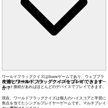
ワールドフラッグクイズはiframeゲームであり、ウェブブラ
友達とワールドフラッグクイズをプレイできます
ウザ内で直接動作します。ダウンロードは不要で、インター
ネット接続があればほとんどのデバイスでプレイできます。
か？
現在、ワールドフラッグクイズは個人のハイスコアと学習に
焦点を当てたシングルプレイヤーゲームです。マルチプレイ