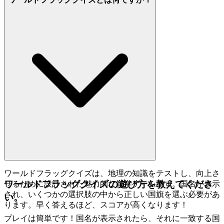
ワールドフラッグクイズは、地理の知識をテストし、向上さ
ワールドフラッグクイズの遊び方を教えてくださ
せるために設計された魅力的な雑学ゲームです。国名が表示
され、いくつかの選択肢の中から正しい国旗を選ぶ必要があ
い。
ります。早く答えるほど、スコアが高くなります！
プレイは簡単です！国名が表示されたら、それに一致する国