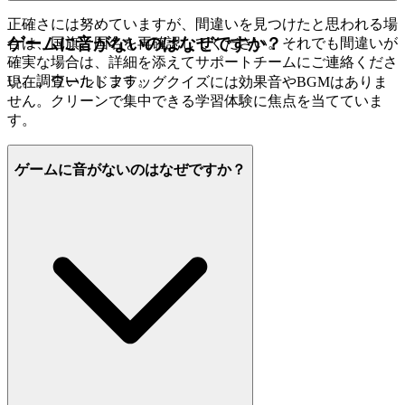
正確さには努めていますが、間違いを見つけたと思われる場
ゲームに音がないのはなぜですか？
合は、国旗と国名を再確認してください。それでも間違いが
確実な場合は、詳細を添えてサポートチームにご連絡くださ
い。調査いたします。
現在、ワールドフラッグクイズには効果音やBGMはありま
せん。クリーンで集中できる学習体験に焦点を当てていま
す。
ゲームに音がないのはなぜですか？