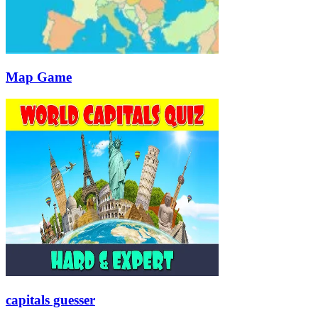
Map Game
capitals guesser