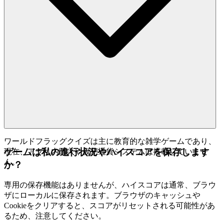
ワールドフラッグクイズは主に教育的な雑学ゲームであり、
ゲームは私の進行状況やハイスコアを保存します
現在、アプリ内購入や仮想通貨システムは搭載していませ
ん。
か？
専用の保存機能はありませんが、ハイスコアは通常、ブラウ
ザにローカルに保存されます。ブラウザのキャッシュや
Cookieをクリアすると、スコアがリセットされる可能性があ
るため、注意してください。