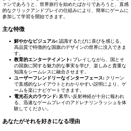
ァンであろうと、世界旅行を始めたばかりであろうと、直感
的なクリックアンドプレイの仕組みにより、簡単にゲームに
参加して学習を開始できます。
主な特徴
鮮やかなビジュアル:
認識するたびに喜びを感じる、
高品質で特徴的な国旗のデザインの世界に没入できま
す。
教育的エンターテイメント:
プレイしながら、国とそ
の国旗に関する魅力的な事実を学び、楽しみと貴重な
知識をシームレスに融合させます。
ユーザーフレンドリーなインターフェース:
クリーン
で直感的なレイアウトとわかりやすい説明により、ゲ
ームを楽にナビゲートできます。
電光石火のラウンド:
素早い反射神経が十分に報われ
る、迅速なゲームプレイのアドレナリンラッシュを体
験してください。
あなたがそれを好きになる理由