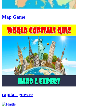
Map Game
capitals guesser