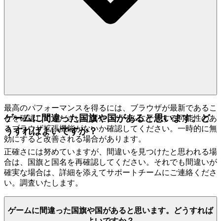
最高のパフォーマンスを得るには、ブラウザが最新であるこ
ゲームに間違った国旗や国があると思います。ど
とを確認してください。また、ゲームに干渉する可能性のあ
るブラウザ拡張機能がないか確認してください。一時的に無
うすればよいですか？
効にすると改善される場合があります。
正確さには努めていますが、間違いを見つけたと思われる場
合は、国旗と国名を再確認してください。それでも間違いが
確実な場合は、詳細を添えてサポートチームにご連絡くださ
い。調査いたします。
ゲームに間違った国旗や国があると思います。どうすれば
よいですか？