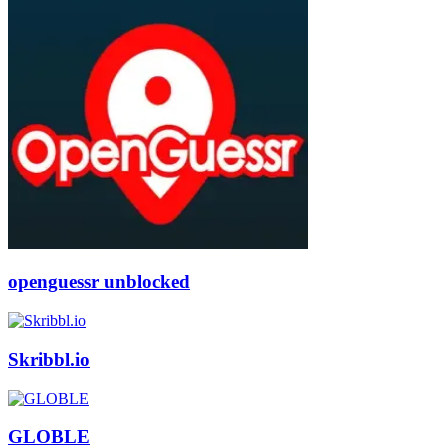
openguessr unblocked
Skribbl.io
GLOBLE