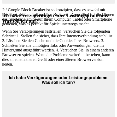
Ja! Google Block Breaker ist so konzipiert, dass es sowohl mit
Desktop- als auch mit mobilen Browsern kompatibel ist. Sie können
Ich habe Verzögerungen oder Leistungsprobleme.
das Spiel problemlos auf Ihrem Computer, Tablet oder Smartphone
Was soll ich tun?
genießen, was es perfekt für Spiele unterwegs macht.
Wenn Sie Verzögerungen feststellen, versuchen Sie die folgenden
Schritte: 1. Stellen Sie sicher, dass Ihre Internetverbindung stabil ist.
2. Löschen Sie den Cache und die Cookies Ihres Browsers. 3.
Schließen Sie alle unnötigen Tabs oder Anwendungen, die im
Hintergrund ausgeführt werden. 4. Versuchen Sie, in einem anderen
Browser zu spielen. Wenn die Probleme weiterhin bestehen, kann
dies an einem älteren Gerät oder einer älteren Browserversion
liegen.
Ich habe Verzögerungen oder Leistungsprobleme.
Was soll ich tun?