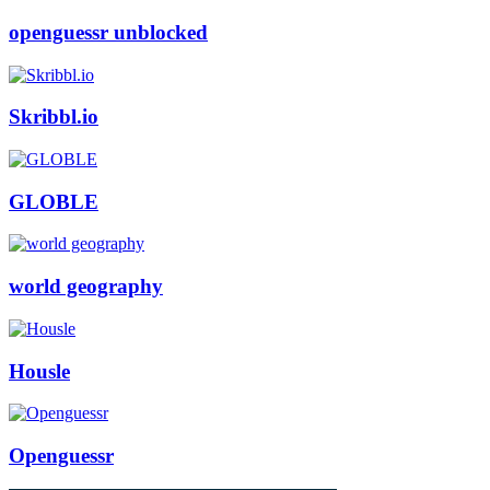
openguessr unblocked
Skribbl.io
GLOBLE
world geography
Housle
Openguessr