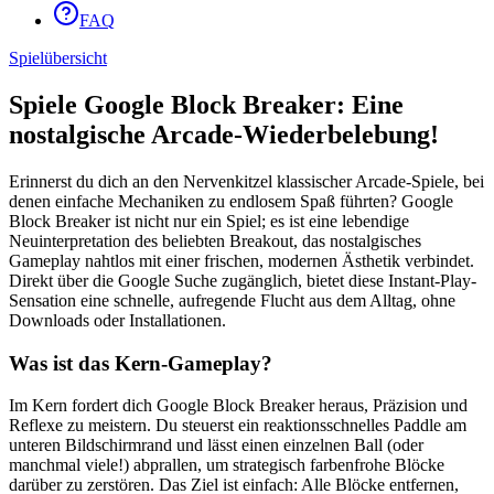
FAQ
Spielübersicht
Spiele Google Block Breaker: Eine
nostalgische Arcade-Wiederbelebung!
Erinnerst du dich an den Nervenkitzel klassischer Arcade-Spiele, bei
denen einfache Mechaniken zu endlosem Spaß führten? Google
Block Breaker ist nicht nur ein Spiel; es ist eine lebendige
Neuinterpretation des beliebten Breakout, das nostalgisches
Gameplay nahtlos mit einer frischen, modernen Ästhetik verbindet.
Direkt über die Google Suche zugänglich, bietet diese Instant-Play-
Sensation eine schnelle, aufregende Flucht aus dem Alltag, ohne
Downloads oder Installationen.
Was ist das Kern-Gameplay?
Im Kern fordert dich Google Block Breaker heraus, Präzision und
Reflexe zu meistern. Du steuerst ein reaktionsschnelles Paddle am
unteren Bildschirmrand und lässt einen einzelnen Ball (oder
manchmal viele!) abprallen, um strategisch farbenfrohe Blöcke
darüber zu zerstören. Das Ziel ist einfach: Alle Blöcke entfernen,