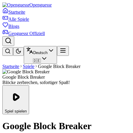
Openguessr
Startseite
Alle Spiele
Blogs
Geoguessr Offiziell
Deutsch
🇩🇪
Startseite
Spiele
Google Block Breaker
Google Block Breaker
Blöcke zerbrechen, sofortiger Spaß!
Spiel spielen
Google Block Breaker