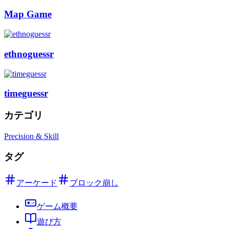
Map Game
ethnoguessr
timeguessr
カテゴリ
Precision & Skill
タグ
アーケード
ブロック崩し
ゲーム概要
遊び方