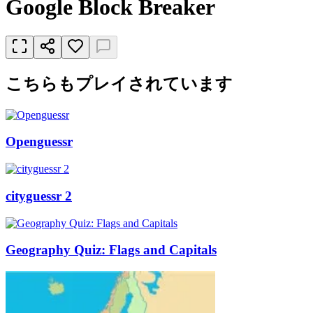
Google Block Breaker
こちらもプレイされています
Openguessr
cityguessr 2
Geography Quiz: Flags and Capitals