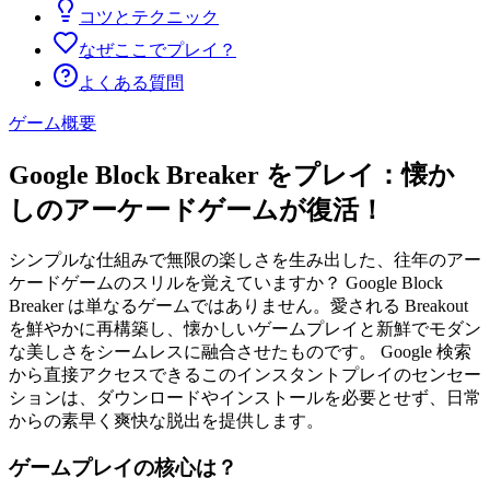
コツとテクニック
なぜここでプレイ？
よくある質問
ゲーム概要
Google Block Breaker をプレイ：懐か
しのアーケードゲームが復活！
シンプルな仕組みで無限の楽しさを生み出した、往年のアー
ケードゲームのスリルを覚えていますか？ Google Block
Breaker は単なるゲームではありません。愛される Breakout
を鮮やかに再構築し、懐かしいゲームプレイと新鮮でモダン
な美しさをシームレスに融合させたものです。 Google 検索
から直接アクセスできるこのインスタントプレイのセンセー
ションは、ダウンロードやインストールを必要とせず、日常
からの素早く爽快な脱出を提供します。
ゲームプレイの核心は？