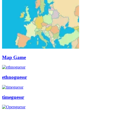
Map Game
ethnoguessr
timeguessr