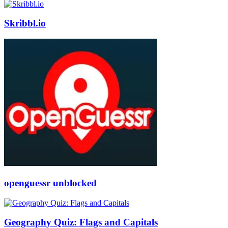
Skribbl.io
openguessr unblocked
Geography Quiz: Flags and Capitals