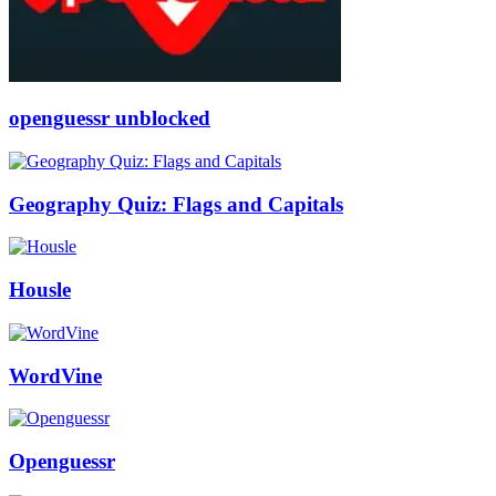
openguessr unblocked
Geography Quiz: Flags and Capitals
Housle
WordVine
Openguessr