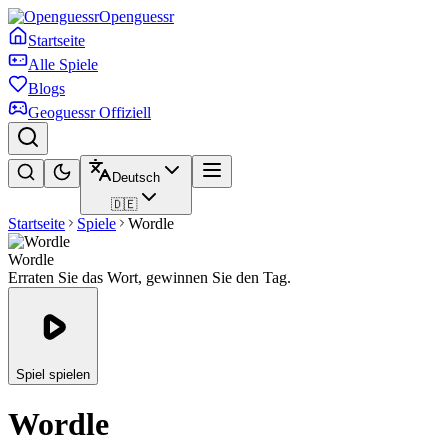
Openguessr
Startseite
Alle Spiele
Blogs
Geoguessr Offiziell
Deutsch
🇩🇪
Startseite
Spiele
Wordle
Wordle
Erraten Sie das Wort, gewinnen Sie den Tag.
Spiel spielen
Wordle