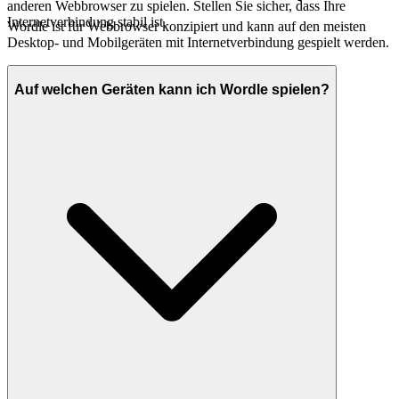
anderen Webbrowser zu spielen. Stellen Sie sicher, dass Ihre
Internetverbindung stabil ist.
Wordle ist für Webbrowser konzipiert und kann auf den meisten
Desktop- und Mobilgeräten mit Internetverbindung gespielt werden.
Auf welchen Geräten kann ich Wordle spielen?