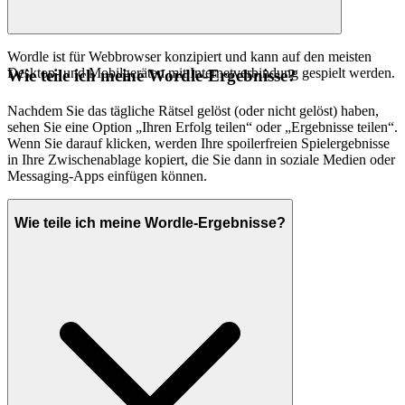
Wordle ist für Webbrowser konzipiert und kann auf den meisten
Desktop- und Mobilgeräten mit Internetverbindung gespielt werden.
Wie teile ich meine Wordle-Ergebnisse?
Nachdem Sie das tägliche Rätsel gelöst (oder nicht gelöst) haben,
sehen Sie eine Option „Ihren Erfolg teilen“ oder „Ergebnisse teilen“.
Wenn Sie darauf klicken, werden Ihre spoilerfreien Spielergebnisse
in Ihre Zwischenablage kopiert, die Sie dann in soziale Medien oder
Messaging-Apps einfügen können.
Wie teile ich meine Wordle-Ergebnisse?