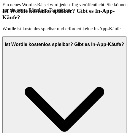
Ein neues Wordle-Rätsel wird jeden Tag veröffentlicht. Sie können
nur ein neues Rätsel pro Tag spielen.
Ist Wordle kostenlos spielbar? Gibt es In-App-
Käufe?
Wordle ist kostenlos spielbar und erfordert keine In-App-Käufe.
Ist Wordle kostenlos spielbar? Gibt es In-App-Käufe?