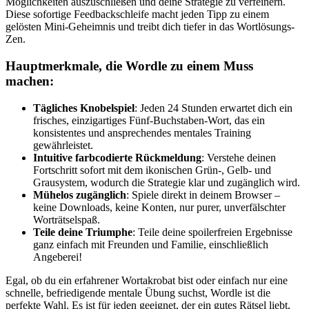
Möglichkeiten auszuschließen und deine Strategie zu verfeinern.
Diese sofortige Feedbackschleife macht jeden Tipp zu einem
gelösten Mini-Geheimnis und treibt dich tiefer in das Wortlösungs-
Zen.
Hauptmerkmale, die Wordle zu einem Muss
machen:
Tägliches Knobelspiel
: Jeden 24 Stunden erwartet dich ein
frisches, einzigartiges Fünf-Buchstaben-Wort, das ein
konsistentes und ansprechendes mentales Training
gewährleistet.
Intuitive farbcodierte Rückmeldung
: Verstehe deinen
Fortschritt sofort mit dem ikonischen Grün-, Gelb- und
Grausystem, wodurch die Strategie klar und zugänglich wird.
Mühelos zugänglich
: Spiele direkt in deinem Browser –
keine Downloads, keine Konten, nur purer, unverfälschter
Worträtselspaß.
Teile deine Triumphe
: Teile deine spoilerfreien Ergebnisse
ganz einfach mit Freunden und Familie, einschließlich
Angeberei!
Egal, ob du ein erfahrener Wortakrobat bist oder einfach nur eine
schnelle, befriedigende mentale Übung suchst, Wordle ist die
perfekte Wahl. Es ist für jeden geeignet, der ein gutes Rätsel liebt,