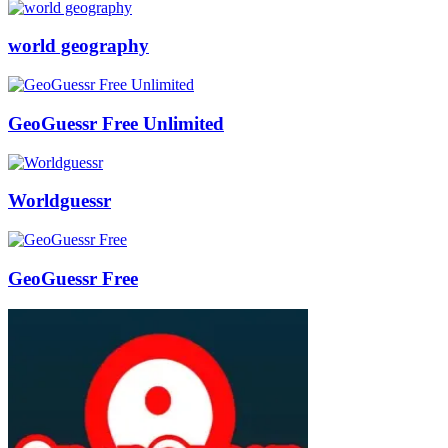
world geography
GeoGuessr Free Unlimited
Worldguessr
GeoGuessr Free