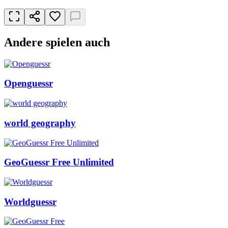
Andere spielen auch
Openguessr
world geography
GeoGuessr Free Unlimited
Worldguessr