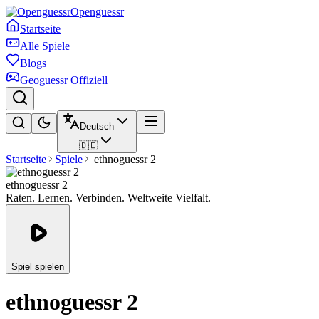
Openguessr
Startseite
Alle Spiele
Blogs
Geoguessr Offiziell
Deutsch
🇩🇪
Startseite
Spiele
ethnoguessr 2
ethnoguessr 2
Raten. Lernen. Verbinden. Weltweite Vielfalt.
Spiel spielen
ethnoguessr 2