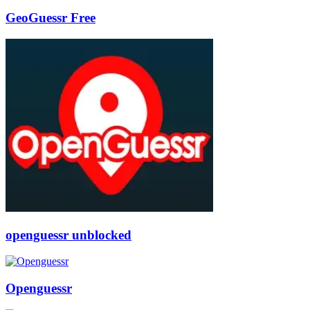
GeoGuessr Free
openguessr unblocked
Openguessr