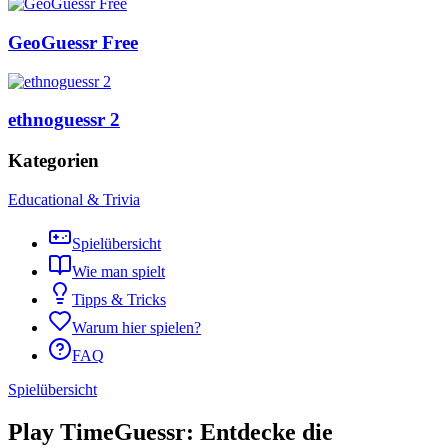
GeoGuessr Free
ethnoguessr 2
Kategorien
Educational & Trivia
Spielübersicht
Wie man spielt
Tipps & Tricks
Warum hier spielen?
FAQ
Spielübersicht
Play TimeGuessr: Entdecke die