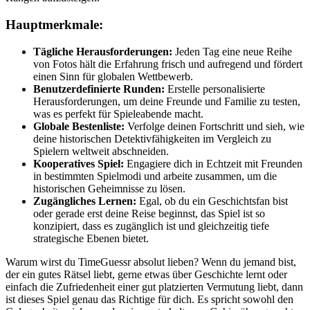
Hauptmerkmale:
Tägliche Herausforderungen:
Jeden Tag eine neue Reihe
von Fotos hält die Erfahrung frisch und aufregend und fördert
einen Sinn für globalen Wettbewerb.
Benutzerdefinierte Runden:
Erstelle personalisierte
Herausforderungen, um deine Freunde und Familie zu testen,
was es perfekt für Spieleabende macht.
Globale Bestenliste:
Verfolge deinen Fortschritt und sieh, wie
deine historischen Detektivfähigkeiten im Vergleich zu
Spielern weltweit abschneiden.
Kooperatives Spiel:
Engagiere dich in Echtzeit mit Freunden
in bestimmten Spielmodi und arbeite zusammen, um die
historischen Geheimnisse zu lösen.
Zugängliches Lernen:
Egal, ob du ein Geschichtsfan bist
oder gerade erst deine Reise beginnst, das Spiel ist so
konzipiert, dass es zugänglich ist und gleichzeitig tiefe
strategische Ebenen bietet.
Warum wirst du TimeGuessr absolut lieben? Wenn du jemand bist,
der ein gutes Rätsel liebt, gerne etwas über Geschichte lernt oder
einfach die Zufriedenheit einer gut platzierten Vermutung liebt, dann
ist dieses Spiel genau das Richtige für dich. Es spricht sowohl den