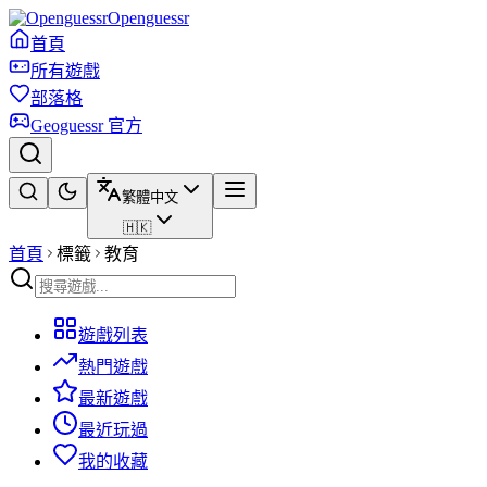
Openguessr
首頁
所有遊戲
部落格
Geoguessr 官方
繁體中文
🇭🇰
首頁
標籤
教育
遊戲列表
熱門遊戲
最新遊戲
最近玩過
我的收藏