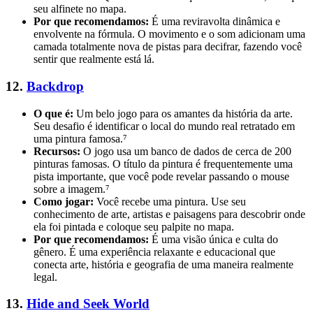
seu alfinete no mapa.
Por que recomendamos:
É uma reviravolta dinâmica e
envolvente na fórmula. O movimento e o som adicionam uma
camada totalmente nova de pistas para decifrar, fazendo você
sentir que realmente está lá.
12.
Backdrop
O que é:
Um belo jogo para os amantes da história da arte.
Seu desafio é identificar o local do mundo real retratado em
uma pintura famosa.⁷
Recursos:
O jogo usa um banco de dados de cerca de 200
pinturas famosas. O título da pintura é frequentemente uma
pista importante, que você pode revelar passando o mouse
sobre a imagem.⁷
Como jogar:
Você recebe uma pintura. Use seu
conhecimento de arte, artistas e paisagens para descobrir onde
ela foi pintada e coloque seu palpite no mapa.
Por que recomendamos:
É uma visão única e culta do
gênero. É uma experiência relaxante e educacional que
conecta arte, história e geografia de uma maneira realmente
legal.
13.
Hide and Seek World