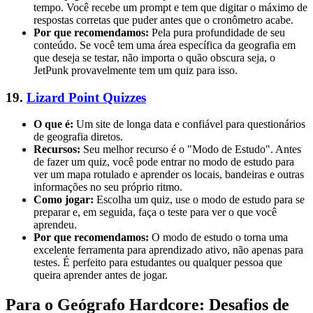
tempo. Você recebe um prompt e tem que digitar o máximo de
respostas corretas que puder antes que o cronômetro acabe.
Por que recomendamos:
Pela pura profundidade de seu
conteúdo. Se você tem uma área específica da geografia em
que deseja se testar, não importa o quão obscura seja, o
JetPunk provavelmente tem um quiz para isso.
19.
Lizard Point Quizzes
O que é:
Um site de longa data e confiável para questionários
de geografia diretos.
Recursos:
Seu melhor recurso é o "Modo de Estudo". Antes
de fazer um quiz, você pode entrar no modo de estudo para
ver um mapa rotulado e aprender os locais, bandeiras e outras
informações no seu próprio ritmo.
Como jogar:
Escolha um quiz, use o modo de estudo para se
preparar e, em seguida, faça o teste para ver o que você
aprendeu.
Por que recomendamos:
O modo de estudo o torna uma
excelente ferramenta para aprendizado ativo, não apenas para
testes. É perfeito para estudantes ou qualquer pessoa que
queira aprender antes de jogar.
Para o Geógrafo Hardcore: Desafios de