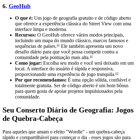
6.
GeoHub
O que é:
Um jogo de geografia gratuito e de código aberto
que oferece a experiência clássica do Street View com uma
interface limpa e moderna.
Recursos:
O GeoHub oferece vários modos principais,
incluindo um mapa do mundo clássico, marcos famosos e
sequências de países.¹¹ Ele também apresenta um novo
desafio diário para que você possa competir contra a
comunidade pela pontuação mais alta.¹¹
Como jogar:
Escolha seu modo e você será deixado em um
local. A interface do usuário é rápida e responsiva,
proporcionando uma experiência de jogo tranquila.¹²
Por que recomendamos:
É uma opção sólida, confiável e
totalmente gratuita. Ser de código aberto é um bom bônus
para quem gosta de apoiar projetos impulsionados pela
comunidade.
Seu Conserto Diário de Geografia: Jogos
de Quebra-Cabeça
Para aqueles que amam o efeito "Wordle" - um quebra-cabeça
rápido e compartilhável para começar o dia - esses jogos são para