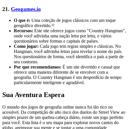
21.
Geogames.io
O que é:
Uma coleção de jogos clássicos com um toque
geográfico divertido.¹²
Recursos:
Este site oferece jogos como "Country Hangman",
onde você adivinha uma nação letra por letra, e vários
questionários sobre formas e capitais de países.
Como jogar:
Cada jogo tem regras simples e clássicas. No
Hangman, você adivinha letras para revelar o nome do país.
Nos questionários de forma, você identifica o país a partir de
seu contorno.
Por que recomendamos:
É um site divertido e casual que
oferece uma maneira diferente de se envolver com a
geografia. O Country Hangman é um desperdício de tempo
particularmente inteligente e agradável.
Sua Aventura Espera
O mundo dos jogos de geografia online nunca foi tão rico ou
acessível. Da competição de alto risco dos duelos do Street View ao
simples prazer de um quebra-cabeça diário, existe um jogo perfeito
para você. Esta lista é o seu mapa para explorar novos cantos do
globo, aprimorar sua mente e se juntar a uma comunidade