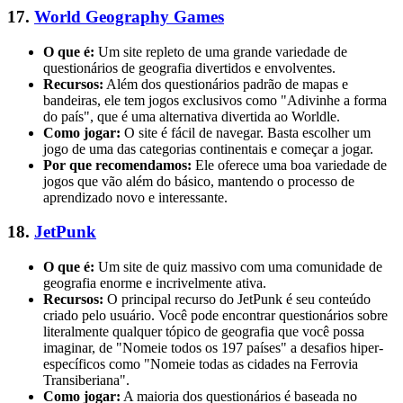
17.
World Geography Games
O que é:
Um site repleto de uma grande variedade de
questionários de geografia divertidos e envolventes.
Recursos:
Além dos questionários padrão de mapas e
bandeiras, ele tem jogos exclusivos como "Adivinhe a forma
do país", que é uma alternativa divertida ao Worldle.
Como jogar:
O site é fácil de navegar. Basta escolher um
jogo de uma das categorias continentais e começar a jogar.
Por que recomendamos:
Ele oferece uma boa variedade de
jogos que vão além do básico, mantendo o processo de
aprendizado novo e interessante.
18.
JetPunk
O que é:
Um site de quiz massivo com uma comunidade de
geografia enorme e incrivelmente ativa.
Recursos:
O principal recurso do JetPunk é seu conteúdo
criado pelo usuário. Você pode encontrar questionários sobre
literalmente qualquer tópico de geografia que você possa
imaginar, de "Nomeie todos os 197 países" a desafios hiper-
específicos como "Nomeie todas as cidades na Ferrovia
Transiberiana".
Como jogar:
A maioria dos questionários é baseada no