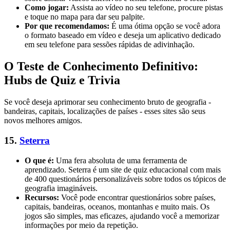
Como jogar:
Assista ao vídeo no seu telefone, procure pistas
e toque no mapa para dar seu palpite.
Por que recomendamos:
É uma ótima opção se você adora
o formato baseado em vídeo e deseja um aplicativo dedicado
em seu telefone para sessões rápidas de adivinhação.
O Teste de Conhecimento Definitivo:
Hubs de Quiz e Trivia
Se você deseja aprimorar seu conhecimento bruto de geografia -
bandeiras, capitais, localizações de países - esses sites são seus
novos melhores amigos.
15.
Seterra
O que é:
Uma fera absoluta de uma ferramenta de
aprendizado. Seterra é um site de quiz educacional com mais
de 400 questionários personalizáveis sobre todos os tópicos de
geografia imagináveis.
Recursos:
Você pode encontrar questionários sobre países,
capitais, bandeiras, oceanos, montanhas e muito mais. Os
jogos são simples, mas eficazes, ajudando você a memorizar
informações por meio da repetição.