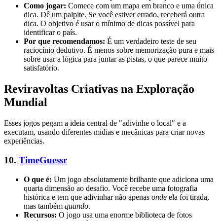
Como jogar:
Comece com um mapa em branco e uma única
dica. Dê um palpite. Se você estiver errado, receberá outra
dica. O objetivo é usar o mínimo de dicas possível para
identificar o país.
Por que recomendamos:
É um verdadeiro teste de seu
raciocínio dedutivo. É menos sobre memorização pura e mais
sobre usar a lógica para juntar as pistas, o que parece muito
satisfatório.
Reviravoltas Criativas na Exploração
Mundial
Esses jogos pegam a ideia central de "adivinhe o local" e a
executam, usando diferentes mídias e mecânicas para criar novas
experiências.
10.
TimeGuessr
O que é:
Um jogo absolutamente brilhante que adiciona uma
quarta dimensão ao desafio. Você recebe uma fotografia
histórica e tem que adivinhar não apenas
onde
ela foi tirada,
mas também
quando
.
Recursos:
O jogo usa uma enorme biblioteca de fotos