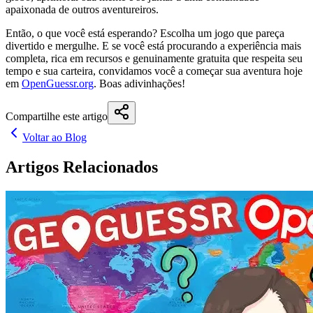
apaixonada de outros aventureiros.
Então, o que você está esperando? Escolha um jogo que pareça
divertido e mergulhe. E se você está procurando a experiência mais
completa, rica em recursos e genuinamente gratuita que respeita seu
tempo e sua carteira, convidamos você a começar sua aventura hoje
em
OpenGuessr.org
. Boas adivinhações!
Compartilhe este artigo
Voltar ao Blog
Artigos Relacionados