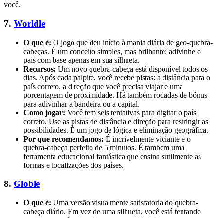
você.
7.
Worldle
O que é:
O jogo que deu início à mania diária de geo-quebra-
cabeças. É um conceito simples, mas brilhante: adivinhe o
país com base apenas em sua silhueta.
Recursos:
Um novo quebra-cabeça está disponível todos os
dias. Após cada palpite, você recebe pistas: a distância para o
país correto, a direção que você precisa viajar e uma
porcentagem de proximidade. Há também rodadas de bônus
para adivinhar a bandeira ou a capital.
Como jogar:
Você tem seis tentativas para digitar o país
correto. Use as pistas de distância e direção para restringir as
possibilidades. É um jogo de lógica e eliminação geográfica.
Por que recomendamos:
É incrivelmente viciante e o
quebra-cabeça perfeito de 5 minutos. É também uma
ferramenta educacional fantástica que ensina sutilmente as
formas e localizações dos países.
8.
Globle
O que é:
Uma versão visualmente satisfatória do quebra-
cabeça diário. Em vez de uma silhueta, você está tentando