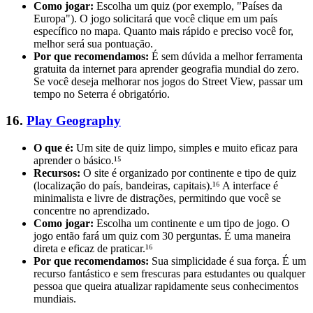
Como jogar:
Escolha um quiz (por exemplo, "Países da
Europa"). O jogo solicitará que você clique em um país
específico no mapa. Quanto mais rápido e preciso você for,
melhor será sua pontuação.
Por que recomendamos:
É sem dúvida a melhor ferramenta
gratuita da internet para aprender geografia mundial do zero.
Se você deseja melhorar nos jogos do Street View, passar um
tempo no Seterra é obrigatório.
16.
Play Geography
O que é:
Um site de quiz limpo, simples e muito eficaz para
aprender o básico.¹⁵
Recursos:
O site é organizado por continente e tipo de quiz
(localização do país, bandeiras, capitais).¹⁶ A interface é
minimalista e livre de distrações, permitindo que você se
concentre no aprendizado.
Como jogar:
Escolha um continente e um tipo de jogo. O
jogo então fará um quiz com 30 perguntas. É uma maneira
direta e eficaz de praticar.¹⁶
Por que recomendamos:
Sua simplicidade é sua força. É um
recurso fantástico e sem frescuras para estudantes ou qualquer
pessoa que queira atualizar rapidamente seus conhecimentos
mundiais.