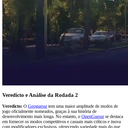
Veredicto e Análise da Rodada 2
Veredicto:
O
Geoguessr
tem uma maior amplitude de modos de
jogo oficialmente nomeados, graças à sua história de
desenvolvimento mais longa. No entanto, o
OpenGuessr
se destaca
em fornecer os modos competitivos e casuais mais críticos e inova
com modificadores exclusivos, oferecendo variedade mais do que