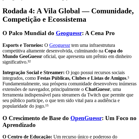
Rodada 4: A Vila Global — Comunidade,
Competição e Ecossistema
O Palco Mundial do
Geoguessr
: A Cena Pro
Esports e Torneios:
O
Geoguessr
tem uma infraestrutura
competitiva altamente desenvolvida, culminando na
Copa do
Mundo GeoGuessr
oficial, que apresenta um prêmio em dinheiro
significativo.³²
Integração Social e Streamer:
O jogo possui recursos sociais
integrados, como
Festas Públicas, Clubes e Listas de Amigos
.⁵
Fundamentalmente, sua próspera comunidade desenvolveu inúmeras
extensões de navegador, principalmente o
ChatGuessr
, uma
ferramenta indispensável para streamers da Twitch que permite que
seu público participe, o que tem sido vital para a audiência e
popularidade do jogo.¹⁵
O Crescimento de Base do
OpenGuessr
: Um Foco no
Aprendizado
O Centro de Educação:
Um recurso único e poderoso do