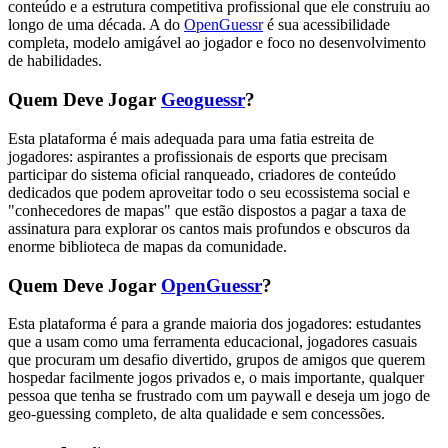
conteúdo e a estrutura competitiva profissional que ele construiu ao
longo de uma década. A do
OpenGuessr
é sua acessibilidade
completa, modelo amigável ao jogador e foco no desenvolvimento
de habilidades.
Quem Deve Jogar
Geoguessr
?
Esta plataforma é mais adequada para uma fatia estreita de
jogadores: aspirantes a profissionais de esports que precisam
participar do sistema oficial ranqueado, criadores de conteúdo
dedicados que podem aproveitar todo o seu ecossistema social e
"conhecedores de mapas" que estão dispostos a pagar a taxa de
assinatura para explorar os cantos mais profundos e obscuros da
enorme biblioteca de mapas da comunidade.
Quem Deve Jogar
OpenGuessr
?
Esta plataforma é para a grande maioria dos jogadores: estudantes
que a usam como uma ferramenta educacional, jogadores casuais
que procuram um desafio divertido, grupos de amigos que querem
hospedar facilmente jogos privados e, o mais importante, qualquer
pessoa que tenha se frustrado com um paywall e deseja um jogo de
geo-guessing completo, de alta qualidade e sem concessões.