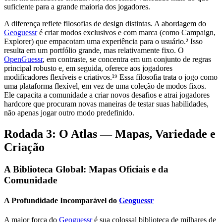
suficiente para a grande maioria dos jogadores.
A diferença reflete filosofias de design distintas. A abordagem do
Geoguessr
é criar modos exclusivos e com marca (como Campaign,
Explorer) que empacotam uma experiência para o usuário.² Isso
resulta em um portfólio grande, mas relativamente fixo. O
OpenGuessr
, em contraste, se concentra em um conjunto de regras
principal robusto e, em seguida, oferece aos jogadores
modificadores flexíveis e criativos.¹⁹ Essa filosofia trata o jogo como
uma plataforma flexível, em vez de uma coleção de modos fixos.
Ele capacita a comunidade a criar novos desafios e atrai jogadores
hardcore que procuram novas maneiras de testar suas habilidades,
não apenas jogar outro modo predefinido.
Rodada 3: O Atlas — Mapas, Variedade e
Criação
A Biblioteca Global: Mapas Oficiais e da
Comunidade
A Profundidade Incomparável do
Geoguessr
A maior força do
Geoguessr
é sua colossal biblioteca de milhares de