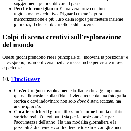
suggerimenti per identificare il paese.
Perché lo consigliamo:
È una vera prova del tuo
ragionamento deduttivo. Riguarda meno la pura
memorizzazione e più l'uso della logica per mettere insieme
gli indizi, il che sembra molto soddisfacente.
Colpi di scena creativi sull'esplorazione
del mondo
Questi giochi prendono l'idea principale di "indovina la posizione" e
la eseguono, usando diversi media e meccaniche per creare nuove
esperienze.
10.
TimeGuessr
Cos'è:
Un gioco assolutamente brillante che aggiunge una
quarta dimensione alla sfida. Ti viene mostrata una fotografia
storica e devi indovinare non solo
dove
è stata scattata, ma
anche
quando
.
Caratteristiche:
Il gioco utilizza un'enorme libreria di foto
storiche reali. Ottieni punti sia per la posizione che per
l'accuratezza dell'anno. Ha una modalità giornaliera e la
possibilità di creare e condividere le tue sfide con gli amici.