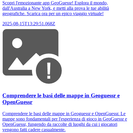
Scopri l'emozionante app GeoGuessr! Esplora il mondo,
dall'Australia a New York, e metti alla prova le tue abilità
geografiche. Scarica ora per un epico viaggio virtuale!
2025-08-15T13:29:51.068Z
Comprendere le basi delle mappe in Geoguessr e
OpenGuessr
Comprendere le basi delle mappe in Geoguessr e OpenGuessr. Le
mappe sono fondamentali per l'esperienza di gioco in GeoGuessr e
OpenGuessr, fungendo da raccolte di luoghi da cui i giocatori
vengono fatti cadere casualmente.