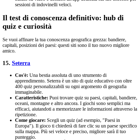
sessioni di indovinelli veloci.
Il test di conoscenza definitivo: hub di
quiz e curiosità
Se vuoi affinare la tua conoscenza geografica grezza: bandiere,
capitali, posizioni dei paesi: questi siti sono il tuo nuovo migliore
amico.
15.
Seterra
Cos'è:
Una bestia assoluta di uno strumento di
apprendimento. Seterra è un sito di quiz educativo con oltre
400 quiz personalizzabili su ogni argomento di geografia
immaginabile.
Caratteristiche:
Puoi trovare quiz su paesi, capitali, bandiere,
oceani, montagne e altro ancora. I giochi sono semplici ma
efficaci, aiutandoti a memorizzare le informazioni attraverso la
ripetizione.
Come giocare:
Scegli un quiz (ad esempio, "Paesi in
Europa"). Il gioco ti chiederà di fare clic su un paese specifico
sulla mappa. Più sei veloce e preciso, migliore sarà il tuo
punteggio.