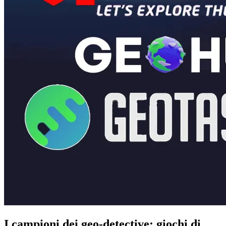
I campioni dei geo-detective: giochi di