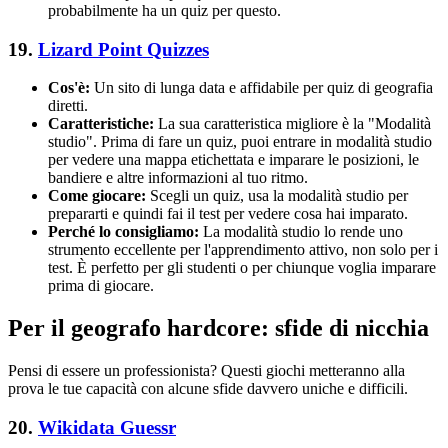
probabilmente ha un quiz per questo.
19.
Lizard Point Quizzes
Cos'è:
Un sito di lunga data e affidabile per quiz di geografia
diretti.
Caratteristiche:
La sua caratteristica migliore è la "Modalità
studio". Prima di fare un quiz, puoi entrare in modalità studio
per vedere una mappa etichettata e imparare le posizioni, le
bandiere e altre informazioni al tuo ritmo.
Come giocare:
Scegli un quiz, usa la modalità studio per
prepararti e quindi fai il test per vedere cosa hai imparato.
Perché lo consigliamo:
La modalità studio lo rende uno
strumento eccellente per l'apprendimento attivo, non solo per i
test. È perfetto per gli studenti o per chiunque voglia imparare
prima di giocare.
Per il geografo hardcore: sfide di nicchia
Pensi di essere un professionista? Questi giochi metteranno alla
prova le tue capacità con alcune sfide davvero uniche e difficili.
20.
Wikidata Guessr