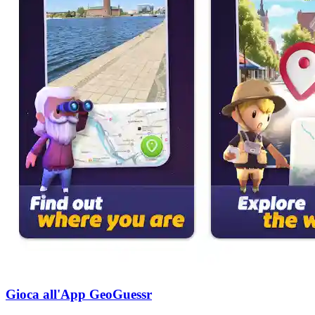
Gioca all'App GeoGuessr