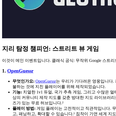
지리 탐정 챔피언: 스트리트 뷰 게임
이것이 메인 이벤트입니다. 클래식 공식: 무작위 Google 스
1.
OpenGuessr
무엇인가요:
OpenGuessr
는 우리가 기다려온 영웅입니다.
불하는 것에 지친 플레이어를 위해 제작되었습니다.
기능:
치열한 1v1 듀얼, 국가 추측 게임, 그리고 수많은 
상의 커뮤니티 제작 지도를 갖춘 방대한 지도 라이브러리
즈가 있는 무료 허브입니다.²
플레이 방법:
게임 플레이는 고전적이고 직관적입니다. 무작
고, 패닝하고, 확대할 수 있습니다.¹ 짐작이 가면 세계 