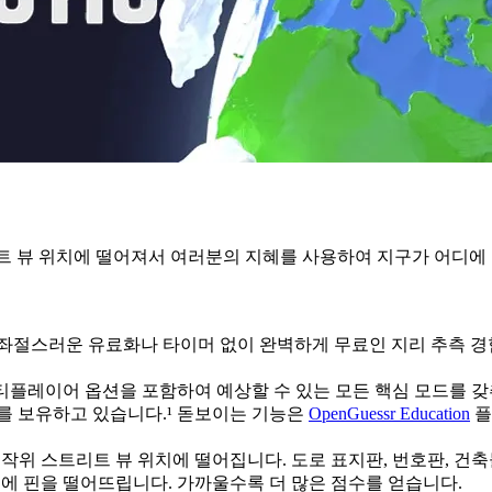
트리트 뷰 위치에 떨어져서 여러분의 지혜를 사용하여 지구가 어디에
 좌절스러운 유료화나 타이머 없이 완벽하게 무료인 지리 추측 경
멀티플레이어 옵션을 포함하여 예상할 수 있는 모든 핵심 모드를 갖추
를 보유하고 있습니다.¹ 돋보이는 기능은
OpenGuessr Education
플
위 스트리트 뷰 위치에 떨어집니다. 도로 표지판, 번호판, 건축
지도에 핀을 떨어뜨립니다. 가까울수록 더 많은 점수를 얻습니다.