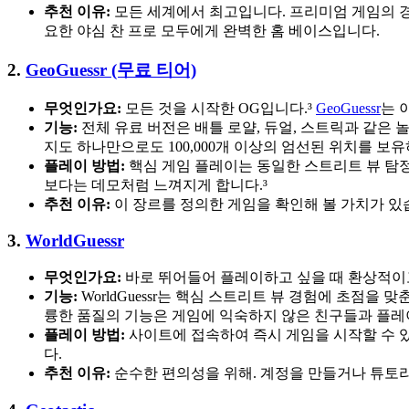
추천 이유:
모든 세계에서 최고입니다. 프리미엄 게임의 경쟁
요한 야심 찬 프로 모두에게 완벽한 홈 베이스입니다.
2.
GeoGuessr (무료 티어)
무엇인가요:
모든 것을 시작한 OG입니다.³
GeoGuessr
는 
기능:
전체 유료 버전은 배틀 로얄, 듀얼, 스트릭과 같은 
지도 하나만으로도 100,000개 이상의 엄선된 위치를 보유
플레이 방법:
핵심 게임 플레이는 동일한 스트리트 뷰 탐정
보다는 데모처럼 느껴지게 합니다.³
추천 이유:
이 장르를 정의한 게임을 확인해 볼 가치가 있습
3.
WorldGuessr
무엇인가요:
바로 뛰어들어 플레이하고 싶을 때 환상적이고
기능:
WorldGuessr는 핵심 스트리트 뷰 경험에 초점
륭한 품질의 기능은 게임에 익숙하지 않은 친구들과 플레이
플레이 방법:
사이트에 접속하여 즉시 게임을 시작할 수 
다.
추천 이유:
순수한 편의성을 위해. 계정을 만들거나 튜토리얼