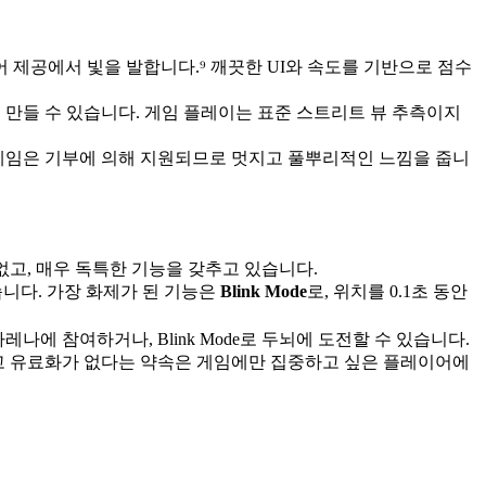
이어 제공에서 빛을 발합니다.⁹ 깨끗한 UI와 속도를 기반으로 점수
만들 수 있습니다. 게임 플레이는 표준 스트리트 뷰 추측이지
게임은 기부에 의해 지원되므로 멋지고 풀뿌리적인 느낌을 줍니
 없고, 매우 독특한 기능을 갖추고 있습니다.
있습니다. 가장 화제가 된 기능은
Blink Mode
로, 위치를 0.1초 동안
 참여하거나, Blink Mode로 두뇌에 도전할 수 있습니다.
 없고 유료화가 없다는 약속은 게임에만 집중하고 싶은 플레이어에