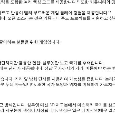
 스트릭을 포함한 여러 핵심 모드를 제공합니다.¹¹ 또한 커뮤니티와
빠르고 반응이 빨라 부드러운 게임 플레이 경험을 제공합니다.¹²
니다. 오픈 소스라는 것은 커뮤니티 주도 프로젝트를 지원하고 싶
을 좋아하는 분들을 위한 게임입니다.
간단하지만 훌륭한 컨셉: 실루엣만 보고 국가를 추측합니다.
후에는 단서가 제공됩니다. 정답 국가까지의 거리, 이동해야 하는 
있습니다. 거리 및 방향 단서를 사용하여 가능성을 좁힙니다. 논리
5분 두뇌 자극입니다. 또한 국가 모양과 위치를 미묘하게 가르치
 방식입니다. 실루엣 대신 3D 지구본에서 미스터리 국가를 찾
 지구본에 색상이 지정됩니다. 색상은 옅은 베이지색(매우 멀리)