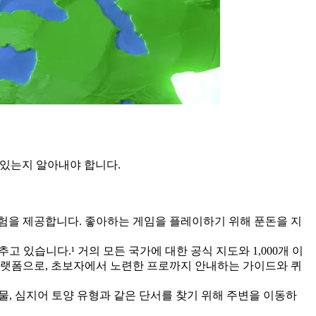
 있는지 알아내야 합니다.
험을 제공합니다. 좋아하는 게임을 플레이하기 위해 푼돈을 지
고 있습니다.¹ 거의 모든 국가에 대한 공식 지도와 1,000개 이
랫폼으로, 초보자에서 노련한 프로까지 안내하는 가이드와 퀴
물, 심지어 토양 유형과 같은 단서를 찾기 위해 주변을 이동하