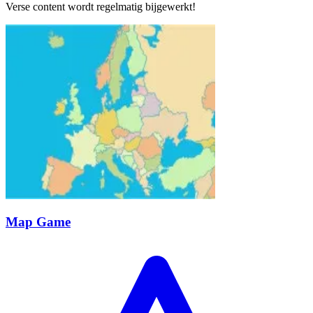
Verse content wordt regelmatig bijgewerkt!
Map Game