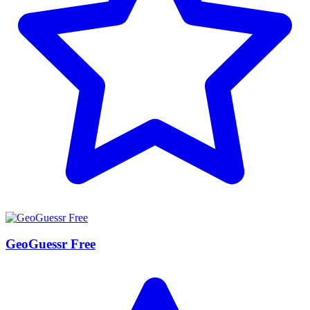
GeoGuessr Free