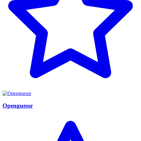
Openguessr