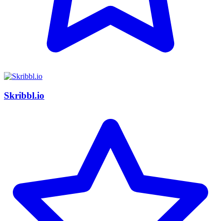
Skribbl.io