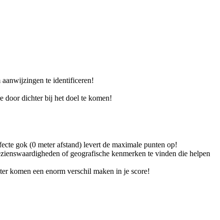
 aanwijzingen te identificeren!
 door dichter bij het doel te komen!
erfecte gok (0 meter afstand) levert de maximale punten op!
bezienswaardigheden of geografische kenmerken te vinden die helpen
eter komen een enorm verschil maken in je score!