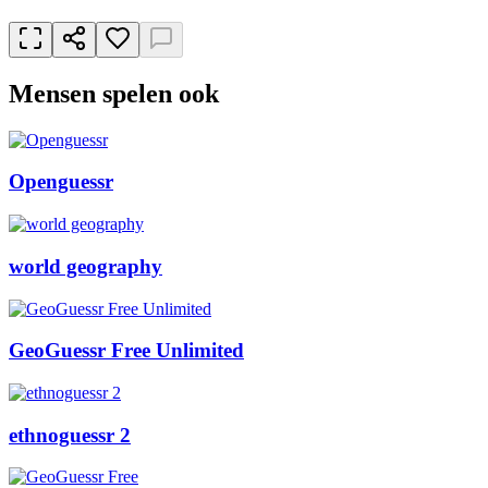
Mensen spelen ook
Openguessr
world geography
GeoGuessr Free Unlimited
ethnoguessr 2