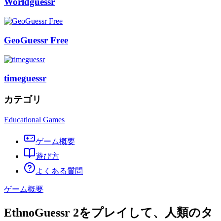
Worldguessr
GeoGuessr Free
timeguessr
カテゴリ
Educational Games
ゲーム概要
遊び方
よくある質問
ゲーム概要
EthnoGuessr 2をプレイして、人類のタ