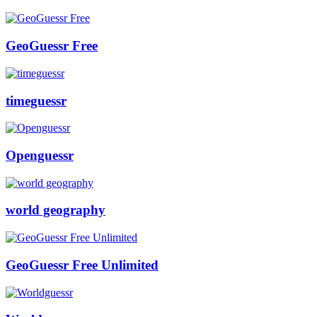
GeoGuessr Free
timeguessr
Openguessr
world geography
GeoGuessr Free Unlimited