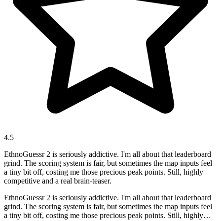
4.5
EthnoGuessr 2 is seriously addictive. I'm all about that leaderboard
grind. The scoring system is fair, but sometimes the map inputs feel
a tiny bit off, costing me those precious peak points. Still, highly
competitive and a real brain-teaser.
EthnoGuessr 2 is seriously addictive. I'm all about that leaderboard
grind. The scoring system is fair, but sometimes the map inputs feel
a tiny bit off, costing me those precious peak points. Still, highly