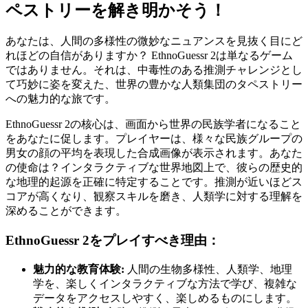
ペストリーを解き明かそう！
あなたは、人間の多様性の微妙なニュアンスを見抜く目にど
れほどの自信がありますか？ EthnoGuessr 2は単なるゲーム
ではありません。それは、中毒性のある推測チャレンジとし
て巧妙に姿を変えた、世界の豊かな人類集団のタペストリー
への魅力的な旅です。
EthnoGuessr 2の核心は、画面から世界の民族学者になること
をあなたに促します。プレイヤーは、様々な民族グループの
男女の顔の平均を表現した合成画像が表示されます。あなた
の使命は？インタラクティブな世界地図上で、彼らの歴史的
な地理的起源を正確に特定することです。推測が近いほどス
コアが高くなり、観察スキルを磨き、人類学に対する理解を
深めることができます。
EthnoGuessr 2をプレイすべき理由：
魅力的な教育体験:
人間の生物多様性、人類学、地理
学を、楽しくインタラクティブな方法で学び、複雑な
データをアクセスしやすく、楽しめるものにします。