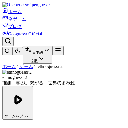
Openguessr
ホーム
全ゲーム
ブログ
Geoguessr Official
日本語
🇯🇵
ホーム
ゲーム
ethnoguessr 2
ethnoguessr 2
推測。学ぶ。繋がる。世界の多様性。
ゲームをプレイ