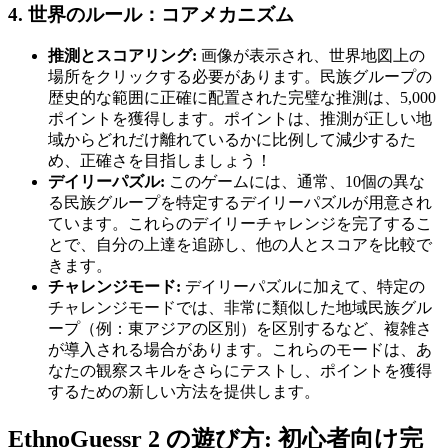
4. 世界のルール：コアメカニズム
推測とスコアリング:
画像が表示され、世界地図上の
場所をクリックする必要があります。民族グループの
歴史的な範囲に正確に配置された完璧な推測は、5,000
ポイントを獲得します。ポイントは、推測が正しい地
域からどれだけ離れているかに比例して減少するた
め、正確さを目指しましょう！
デイリーパズル:
このゲームには、通常、10個の異な
る民族グループを特定するデイリーパズルが用意され
ています。これらのデイリーチャレンジを完了するこ
とで、自分の上達を追跡し、他の人とスコアを比較で
きます。
チャレンジモード:
デイリーパズルに加えて、特定の
チャレンジモードでは、非常に類似した地域民族グル
ープ（例：東アジアの区別）を区別するなど、複雑さ
が導入される場合があります。これらのモードは、あ
なたの観察スキルをさらにテストし、ポイントを獲得
するための新しい方法を提供します。
EthnoGuessr 2 の遊び方: 初心者向け完