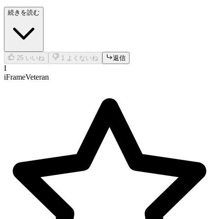
competitive and a real brain-teaser.
続きを読む
25
いいね
1
よくないね
返信
I
iFrameVeteran