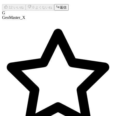
12
いいね
0
よくないね
返信
G
GeoMaster_X