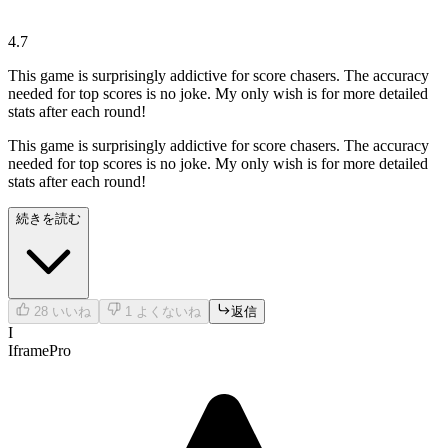
4.7
This game is surprisingly addictive for score chasers. The accuracy
needed for top scores is no joke. My only wish is for more detailed
stats after each round!
This game is surprisingly addictive for score chasers. The accuracy
needed for top scores is no joke. My only wish is for more detailed
stats after each round!
続きを読む
28
いいね
1
よくないね
返信
I
IframePro