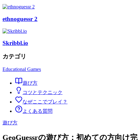
ethnoguessr 2
Skribbl.io
カテゴリ
Educational Games
遊び方
コツとテクニック
なぜここでプレイ？
よくある質問
遊び方
GeoGuessrの遊び方：初めての方向け完