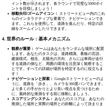
イント数が示されます。各ラウンドで完璧な5000ポイ
ントを目指しましょう！
移動矢印/ズームアイコン：
ストリートビュー内のこれ
らのインタラクティブな要素で、ナビゲーションでき
ます。これらを使用して、道路を進んだり、特定の詳
細をズームインしたりできます。
4. 世界のルール：基本メカニズム
観察が重要：
ゲームはあなたをランダムな場所に配置
します。あなたのタスクは、道路標識、看板の言語、
建築様式、植生、太陽光の方向、さらには車両が走行
する道路の側など、周囲の環境を注意深く観察するこ
とです。すべての詳細が場所を特定するのに役立ちま
す！
ナビゲーションと探索：
Googleストリートビューのよ
うに、道路を「歩き」、カメラを360度パンできます。
より多くの手がかりとより良い視点を見つけるため
に、最終的な推測をする前に移動しましょう。
スコアリングシステム：
あなたのスコアは、あなたの
推測した場所と実際の場所との距離によって決まりま