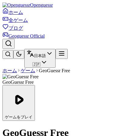
Openguessr
ホーム
全ゲーム
ブログ
Geoguessr Official
日本語
🇯🇵
ホーム
ゲーム
GeoGuessr Free
GeoGuessr Free
ゲームをプレイ
GeoGuessr Free