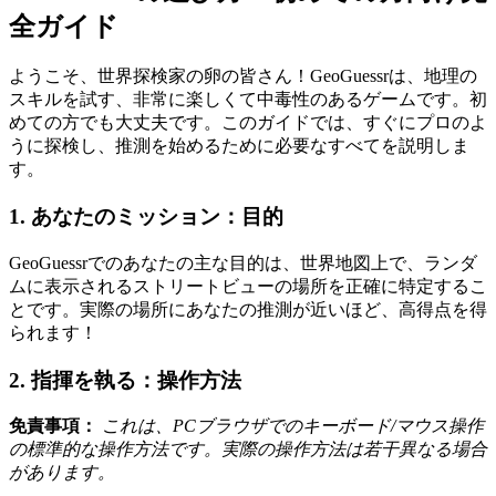
全ガイド
ようこそ、世界探検家の卵の皆さん！GeoGuessrは、地理の
スキルを試す、非常に楽しくて中毒性のあるゲームです。初
めての方でも大丈夫です。このガイドでは、すぐにプロのよ
うに探検し、推測を始めるために必要なすべてを説明しま
す。
1. あなたのミッション：目的
GeoGuessrでのあなたの主な目的は、世界地図上で、ランダ
ムに表示されるストリートビューの場所を正確に特定するこ
とです。実際の場所にあなたの推測が近いほど、高得点を得
られます！
2. 指揮を執る：操作方法
免責事項：
これは、PCブラウザでのキーボード/マウス操作
の標準的な操作方法です。実際の操作方法は若干異なる場合
があります。