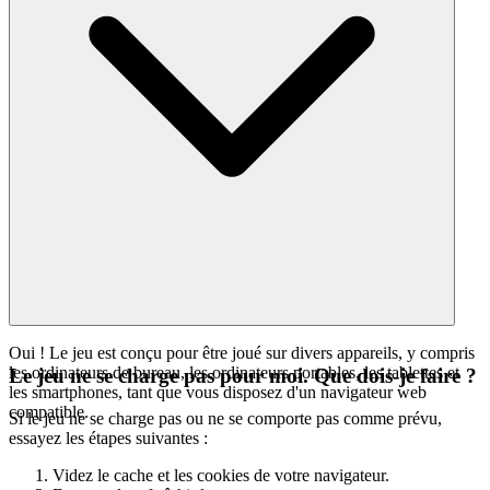
Oui ! Le jeu est conçu pour être joué sur divers appareils, y compris
les ordinateurs de bureau, les ordinateurs portables, les tablettes et
Le jeu ne se charge pas pour moi. Que dois-je faire ?
les smartphones, tant que vous disposez d'un navigateur web
compatible.
Si le jeu ne se charge pas ou ne se comporte pas comme prévu,
essayez les étapes suivantes :
Videz le cache et les cookies de votre navigateur.