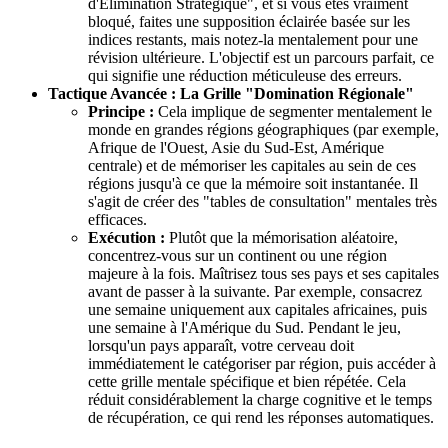
d'Élimination Stratégique", et si vous êtes vraiment
bloqué, faites une supposition éclairée basée sur les
indices restants, mais notez-la mentalement pour une
révision ultérieure. L'objectif est un parcours parfait, ce
qui signifie une réduction méticuleuse des erreurs.
Tactique Avancée : La Grille "Domination Régionale"
Principe :
Cela implique de segmenter mentalement le
monde en grandes régions géographiques (par exemple,
Afrique de l'Ouest, Asie du Sud-Est, Amérique
centrale) et de mémoriser les capitales au sein de ces
régions jusqu'à ce que la mémoire soit instantanée. Il
s'agit de créer des "tables de consultation" mentales très
efficaces.
Exécution :
Plutôt que la mémorisation aléatoire,
concentrez-vous sur un continent ou une région
majeure à la fois. Maîtrisez tous ses pays et ses capitales
avant de passer à la suivante. Par exemple, consacrez
une semaine uniquement aux capitales africaines, puis
une semaine à l'Amérique du Sud. Pendant le jeu,
lorsqu'un pays apparaît, votre cerveau doit
immédiatement le catégoriser par région, puis accéder à
cette grille mentale spécifique et bien répétée. Cela
réduit considérablement la charge cognitive et le temps
de récupération, ce qui rend les réponses automatiques.