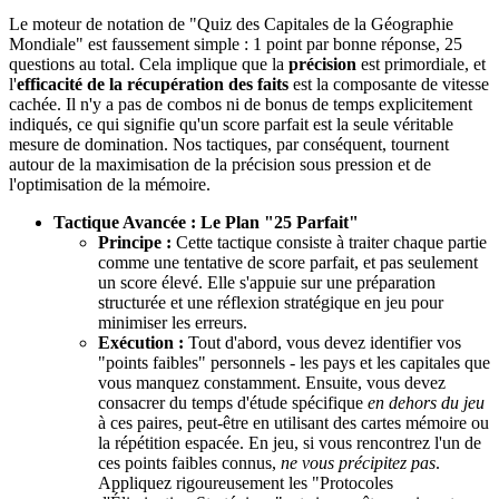
Le moteur de notation de "Quiz des Capitales de la Géographie
Mondiale" est faussement simple : 1 point par bonne réponse, 25
questions au total. Cela implique que la
précision
est primordiale, et
l'
efficacité de la récupération des faits
est la composante de vitesse
cachée. Il n'y a pas de combos ni de bonus de temps explicitement
indiqués, ce qui signifie qu'un score parfait est la seule véritable
mesure de domination. Nos tactiques, par conséquent, tournent
autour de la maximisation de la précision sous pression et de
l'optimisation de la mémoire.
Tactique Avancée : Le Plan "25 Parfait"
Principe :
Cette tactique consiste à traiter chaque partie
comme une tentative de score parfait, et pas seulement
un score élevé. Elle s'appuie sur une préparation
structurée et une réflexion stratégique en jeu pour
minimiser les erreurs.
Exécution :
Tout d'abord, vous devez identifier vos
"points faibles" personnels - les pays et les capitales que
vous manquez constamment. Ensuite, vous devez
consacrer du temps d'étude spécifique
en dehors du jeu
à ces paires, peut-être en utilisant des cartes mémoire ou
la répétition espacée. En jeu, si vous rencontrez l'un de
ces points faibles connus,
ne vous précipitez pas
.
Appliquez rigoureusement les "Protocoles