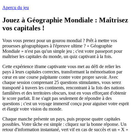
Aperçu du jeu
Jouez à Géographie Mondiale : Maîtrisez
vos capitales !
Vous vous prenez pour un gourou mondial ? Prêt à mettre vos
prouesses géographiques à l'épreuve ultime ? « Géographie
Mondiale » n'est pas qu'un simple jeu ; c'est votre passeport pour
maîtriser les capitales du monde, un quiz captivant à la fois.
Cette expérience iframe captivante vous met au défi de relier les
pays à leurs capitales correctes, transformant la mémorisation par
cœur en une course palpitante contre votre propre savoir. Avec
chaque session comprenant 25 questions stimulantes, vous serez
transporté à travers les continents, rencontrant à la fois des nations
familières et des territoires obscurs, tout en vous efforçant d'obtenir
le score parfait. Il ne s'agit pas seulement de répondre à des
questions ; c'est un voyage immersif conçu pour aiguiser votre esprit
et élargir votre vision du monde.
Chaque manche présente un pays, puis propose quatre capitales
possibles. Votre tâche est simple : cliquez sur la bonne réponse. Un
retour d'information instantané, vert vif en cas de succès et un « X »