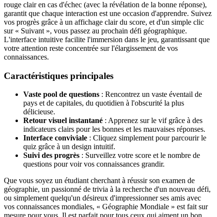
rouge clair en cas d'échec (avec la révélation de la bonne réponse),
garantit que chaque interaction est une occasion d'apprendre. Suivez
vos progrès grâce à un affichage clair du score, et d'un simple clic
sur « Suivant », vous passez au prochain défi géographique.
L'interface intuitive facilite l'immersion dans le jeu, garantissant que
votre attention reste concentrée sur l'élargissement de vos
connaissances.
Caractéristiques principales
Vaste pool de questions
: Rencontrez un vaste éventail de
pays et de capitales, du quotidien à l'obscurité la plus
délicieuse.
Retour visuel instantané
: Apprenez sur le vif grâce à des
indicateurs clairs pour les bonnes et les mauvaises réponses.
Interface conviviale
: Cliquez simplement pour parcourir le
quiz grâce à un design intuitif.
Suivi des progrès
: Surveillez votre score et le nombre de
questions pour voir vos connaissances grandir.
Que vous soyez un étudiant cherchant à réussir son examen de
géographie, un passionné de trivia à la recherche d'un nouveau défi,
ou simplement quelqu'un désireux d'impressionner ses amis avec
vos connaissances mondiales, « Géographie Mondiale » est fait sur
mesure pour vous. Il est parfait pour tous ceux qui aiment un bon