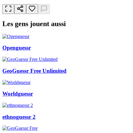
Les gens jouent aussi
Openguessr
GeoGuessr Free Unlimited
Worldguessr
ethnoguessr 2