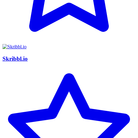
Skribbl.io