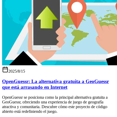
2025/8/15
OpenGuessr: La alternativa gratuita a GeoGuessr
que está arrasando en Internet
OpenGuessr se posiciona como la principal alternativa gratuita a
GeoGuessr, ofreciendo una experiencia de juego de geografía
atractiva y comunitaria. Descubre cómo este proyecto de código
abierto está redefiniendo el juego.