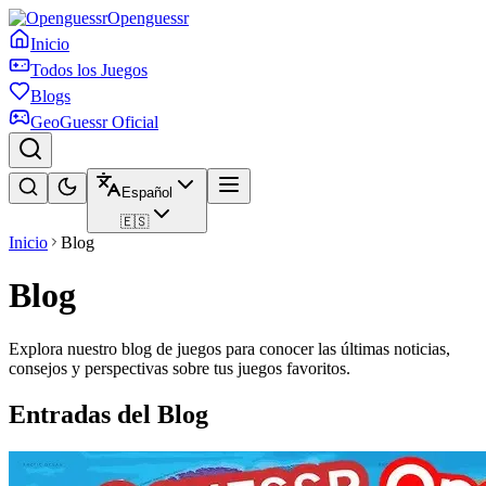
Openguessr
Inicio
Todos los Juegos
Blogs
GeoGuessr Oficial
Español
🇪🇸
Inicio
Blog
Blog
Explora nuestro blog de juegos para conocer las últimas noticias,
consejos y perspectivas sobre tus juegos favoritos.
Entradas del Blog