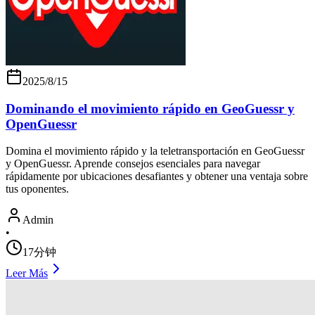
2025/8/15
Dominando el movimiento rápido en GeoGuessr y
OpenGuessr
Domina el movimiento rápido y la teletransportación en GeoGuessr
y OpenGuessr. Aprende consejos esenciales para navegar
rápidamente por ubicaciones desafiantes y obtener una ventaja sobre
tus oponentes.
Admin
•
17分钟
Leer Más