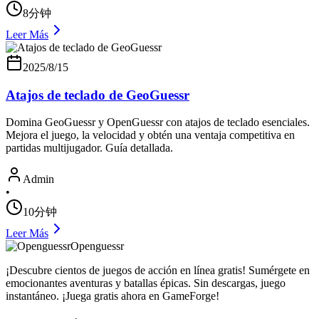
8分钟
Leer Más
2025/8/15
Atajos de teclado de GeoGuessr
Domina GeoGuessr y OpenGuessr con atajos de teclado esenciales.
Mejora el juego, la velocidad y obtén una ventaja competitiva en
partidas multijugador. Guía detallada.
Admin
•
10分钟
Leer Más
Openguessr
¡Descubre cientos de juegos de acción en línea gratis! Sumérgete en
emocionantes aventuras y batallas épicas. Sin descargas, juego
instantáneo. ¡Juega gratis ahora en GameForge!