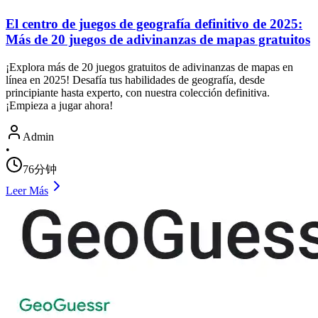
El centro de juegos de geografía definitivo de 2025:
Más de 20 juegos de adivinanzas de mapas gratuitos
¡Explora más de 20 juegos gratuitos de adivinanzas de mapas en
línea en 2025! Desafía tus habilidades de geografía, desde
principiante hasta experto, con nuestra colección definitiva.
¡Empieza a jugar ahora!
Admin
•
76分钟
Leer Más