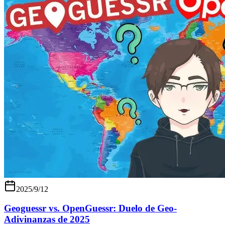
2025/9/12
Geoguessr vs. OpenGuessr: Duelo de Geo-
Adivinanzas de 2025