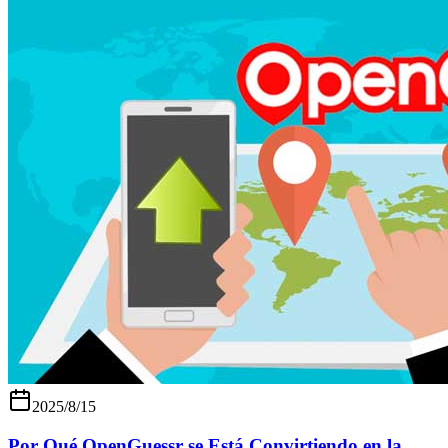
2025/8/15
Por Qué OpenGuessr se Está Convirtiendo en la