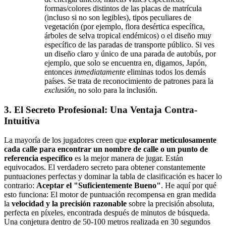
formas/colores distintos de las placas de matrícula
(incluso si no son legibles), tipos peculiares de
vegetación (por ejemplo, flora desértica específica,
árboles de selva tropical endémicos) o el diseño muy
específico de las paradas de transporte público. Si ves
un diseño claro y único de una parada de autobús, por
ejemplo, que solo se encuentra en, digamos, Japón,
entonces
inmediatamente
eliminas todos los demás
países. Se trata de reconocimiento de patrones para la
exclusión
, no solo para la inclusión.
3. El Secreto Profesional: Una Ventaja Contra-
Intuitiva
La mayoría de los jugadores creen que
explorar meticulosamente
cada calle para encontrar un nombre de calle o un punto de
referencia específico
es la mejor manera de jugar. Están
equivocados. El verdadero secreto para obtener constantemente
puntuaciones perfectas y dominar la tabla de clasificación es hacer lo
contrario:
Aceptar el "Suficientemente Bueno"
. He aquí por qué
esto funciona: El motor de puntuación recompensa en gran medida
la
velocidad y la precisión razonable
sobre la precisión absoluta,
perfecta en píxeles, encontrada después de minutos de búsqueda.
Una conjetura dentro de 50-100 metros realizada en 30 segundos