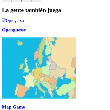
La gente también juega
Openguessr
Map Game