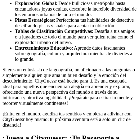
Exploración Global
: Desde bulliciosas metrópolis hasta
encantadoras joyas ocultas, descubre la increíble diversidad de
los entornos urbanos de todo el mundo.
Pistas Estratégicas
: Perfecciona tus habilidades de detective
descifrando pistas visuales para acotar tu ubicación.
Tablas de Clasificación Competitivas
: Desafía a tus amigos
o a jugadores de todo el mundo para ver quién reina como el
explorador urbano definitivo.
Entretenimiento Educativo
: Aprende datos fascinantes
sobre geografía, cultura y arquitectura mientras te diviertes a
lo grande.
Si eres un entusiasta de la geografía, un aficionado a las preguntas o
simplemente alguien que ama un buen desafío y la emoción del
descubrimiento, CityGuessr está hecho para ti. Es una escapada
ideal para aquellos que encuentran alegría en aprender y explorar,
ofreciendo una nueva perspectiva del mundo a través de su
intrincada y atractiva jugabilidad. ¡Prepárate para estirar tu mente y
recorrer virtualmente continentes!
¡Entra en el mundo, agudiza tus sentidos y empieza a adivinar con
CityGuessr hoy mismo: tu próxima aventura está a solo un clic de
distancia!
¡Juega a Cityguessr: ¡Tu Pasaporte a...