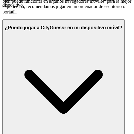
bien puede funcionar en algunos navegadores móviles, para la mejor
dispositivo.
experiencia, recomendamos jugar en un ordenador de escritorio o
portátil.
¿Puedo jugar a CityGuessr en mi dispositivo móvil?