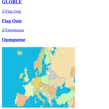
GLOBLE
Flag Quiz
Openguessr