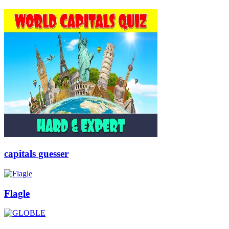
capitals guesser
Flagle