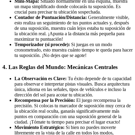
Mini-Mapa:
Situado normalmente en una esquina, muestra
un mapa simplificado donde colocarás tu suposición. Es
crucial para precisar tu ubicación sospechada.
Contador de Puntuación/Distancia:
Generalmente visible,
esto realiza un seguimiento de tus puntos actuales y, después
de una suposición, muestra cuán lejos estaba tu suposición de
la ubicación real. ¡Apunta a la distancia más pequeña para
maximizar tu puntuación!
Temporizador (si procede):
Si juegas en un modo
cronometrado, esto muestra cuánto tiempo te queda para hacer
tu suposición. ¡No dejes que se agote!
4. Las Reglas del Mundo: Mecánicas Centrales
La Observación es Clave:
Tu éxito depende de tu capacidad
para observar e interpretar pistas visuales. Busca arquitectura
única, idioma en las señales, tipos de vehículos e incluso la
dirección del sol para acotar tu ubicación.
Recompensa por la Precisión:
El juego recompensa la
precisión. Si colocas tu marcador de suposición muy cerca de
la ubicación real oculta, ganarás significativamente más
puntos en comparación con una suposición general de la
ciudad. ¡Tómate tu tiempo para precisar el lugar exacto!
Movimiento Estratégico:
Si bien no puedes moverte
libremente en la vista de la calle en todos los modos,