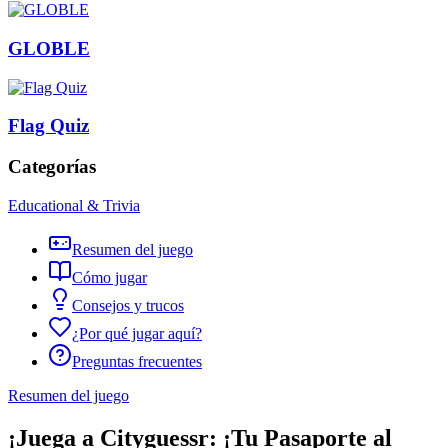
GLOBLE
Flag Quiz
Categorías
Educational & Trivia
Resumen del juego
Cómo jugar
Consejos y trucos
¿Por qué jugar aquí?
Preguntas frecuentes
Resumen del juego
¡Juega a Cityguessr: ¡Tu Pasaporte al