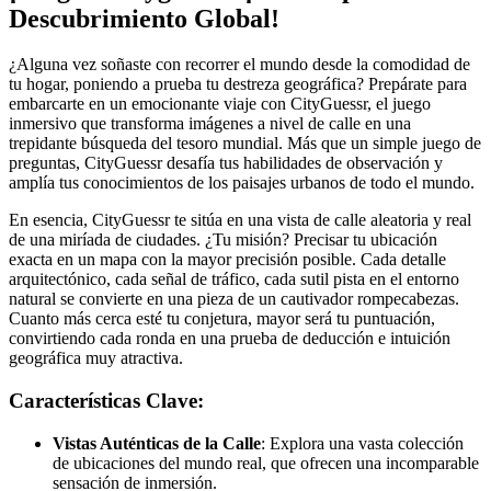
Descubrimiento Global!
¿Alguna vez soñaste con recorrer el mundo desde la comodidad de
tu hogar, poniendo a prueba tu destreza geográfica? Prepárate para
embarcarte en un emocionante viaje con CityGuessr, el juego
inmersivo que transforma imágenes a nivel de calle en una
trepidante búsqueda del tesoro mundial. Más que un simple juego de
preguntas, CityGuessr desafía tus habilidades de observación y
amplía tus conocimientos de los paisajes urbanos de todo el mundo.
En esencia, CityGuessr te sitúa en una vista de calle aleatoria y real
de una miríada de ciudades. ¿Tu misión? Precisar tu ubicación
exacta en un mapa con la mayor precisión posible. Cada detalle
arquitectónico, cada señal de tráfico, cada sutil pista en el entorno
natural se convierte en una pieza de un cautivador rompecabezas.
Cuanto más cerca esté tu conjetura, mayor será tu puntuación,
convirtiendo cada ronda en una prueba de deducción e intuición
geográfica muy atractiva.
Características Clave:
Vistas Auténticas de la Calle
: Explora una vasta colección
de ubicaciones del mundo real, que ofrecen una incomparable
sensación de inmersión.