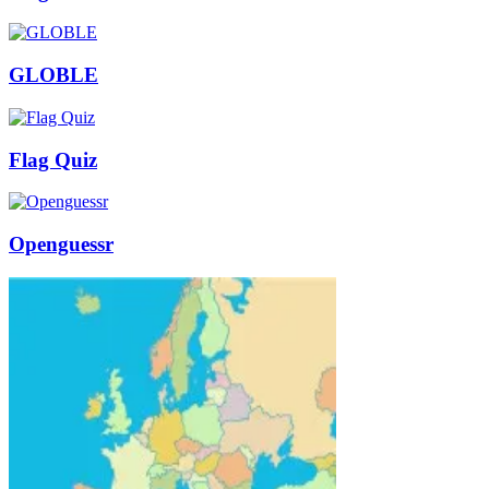
GLOBLE
Flag Quiz
Openguessr