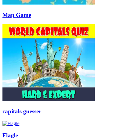
Map Game
capitals guesser
Flagle