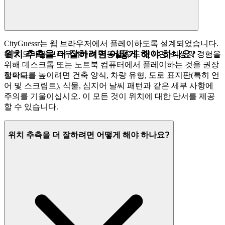
CityGuessr는 웹 브라우저에서 플레이하도록 설계되었습니다.
위치 추측을 더 잘하려면 어떻게 해야 하나요?
일부 모바일 브라우저에서 작동할 수도 있지만, 최상의 경험을
위해 데스크톱 또는 노트북 컴퓨터에서 플레이하는 것을 권장
합니다.
정확도를 높이려면 건축 양식, 차량 유형, 도로 표지판(특히 언
어 및 스크립트), 식물, 심지어 날씨 패턴과 같은 세부 사항에
주의를 기울이십시오. 이 모든 것이 위치에 대한 단서를 제공
할 수 있습니다.
위치 추측을 더 잘하려면 어떻게 해야 하나요?