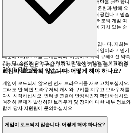
한 즐거움에 대한 엄격한 기준을 충족하는 경험만을 선택합니
다. 저희는 게임과 여러분의 경험을 중심으로, 혼란과 방해 요
소가 없는, 세련되고 간소화된 인터페이스를 제공한다고 믿습
니다. 저희의 약속은 최고의 것만 제공하여 여러분의 게임 여
정을 향상시키고, 저희와 함께하는 모든 순간이 가치 있는 순
간이 되도록 보장하는 것입니다.
수천 개의 복제 게임은 여기서 찾을 수 없을 것입니다. 저희는
여러분의 시간을 투자할 가치가 있는 뛰어난 게임이라고 믿기
때문에 Cityguessr를 소개합니다. 이것이 저희의 큐레이션 약속
입니다. 소음은 줄이고, 여러분이 마땅히 누려야 할 품질은 더
CityGuessr는 완전 무료입니다! 모든 핵심 기능을 즐기고 비용
많이 제공합니다.
게임이 로드되지 않습니다. 어떻게 해야 하나요?
없이 도시를 탐험할 수 있습니다.
게임이 로드되지 않으면 먼저 브라우저를 새로 고쳐보십시오.
그래도 안 되면 브라우저의 캐시와 쿠키를 지우고 브라우저를
다시 시작하십시오. 인터넷 연결이 안정적인지 확인하십시오.
여전히 문제가 발생하면 브라우저 및 장치에 대한 세부 정보와
함께 당사 지원팀에 문의하십시오.
게임이 로드되지 않습니다. 어떻게 해야 하나요?