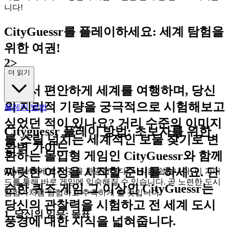
니다!
CityGuessr를 플레이하세요: 세계 탐험을
위한 여권!
2>
더 읽기
집에서 편안하게 세계를 여행하며, 당신
의 지리적 기량을 궁극적으로 시험해보고
플레이 방법
싶었던 적이 있나요? 거리 수준의 이미지
Cityguessr 플레이 방법: 초보자를 위한
를 스릴 넘치는 세계적인 보물 찾기로 변
완벽 가이드
환하는 몰입형 게임인 CityGuessr와 함께
짜릿한 여정을 시작할 준비를 하세요. 단
Cityguessr에 오신 것을 환영합니다! 시작은 쉽습니다. 이 가이
드를 통해 바로 게임에 익숙해질 수 있습니다. 곧 노련한 도시
순한 퀴즈 게임 그 이상인 CityGuessr는
탐험가처럼 탐험하고 추측하게 될 것입니다!
당신의 관찰력을 시험하고 전 세계 도시
1. 당신의 임무: 목표
풍경에 대한 지식을 넓혀줍니다.