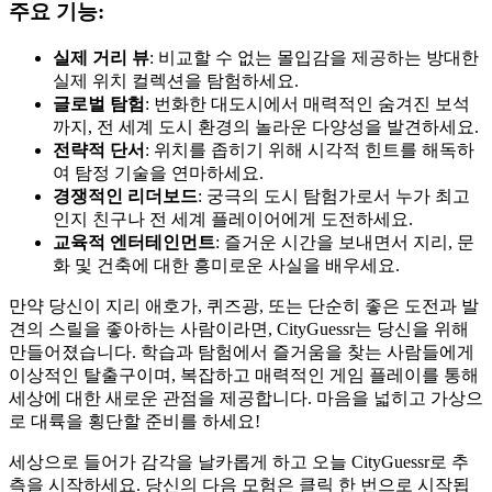
주요 기능:
실제 거리 뷰
: 비교할 수 없는 몰입감을 제공하는 방대한
실제 위치 컬렉션을 탐험하세요.
글로벌 탐험
: 번화한 대도시에서 매력적인 숨겨진 보석
까지, 전 세계 도시 환경의 놀라운 다양성을 발견하세요.
전략적 단서
: 위치를 좁히기 위해 시각적 힌트를 해독하
여 탐정 기술을 연마하세요.
경쟁적인 리더보드
: 궁극의 도시 탐험가로서 누가 최고
인지 친구나 전 세계 플레이어에게 도전하세요.
교육적 엔터테인먼트
: 즐거운 시간을 보내면서 지리, 문
화 및 건축에 대한 흥미로운 사실을 배우세요.
만약 당신이 지리 애호가, 퀴즈광, 또는 단순히 좋은 도전과 발
견의 스릴을 좋아하는 사람이라면, CityGuessr는 당신을 위해
만들어졌습니다. 학습과 탐험에서 즐거움을 찾는 사람들에게
이상적인 탈출구이며, 복잡하고 매력적인 게임 플레이를 통해
세상에 대한 새로운 관점을 제공합니다. 마음을 넓히고 가상으
로 대륙을 횡단할 준비를 하세요!
세상으로 들어가 감각을 날카롭게 하고 오늘 CityGuessr로 추
측을 시작하세요. 당신의 다음 모험은 클릭 한 번으로 시작됩