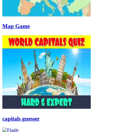
Map Game
capitals guesser