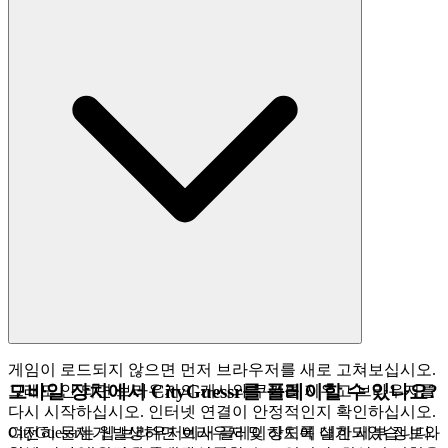
게임이 로드되지 않으면 먼저 브라우저를 새로 고쳐보십시오.
모바일 장치에서 CityGuessr를 플레이할 수 있나요?
그래도 안 되면 브라우저의 캐시와 쿠키를 지우고 브라우저를
다시 시작하십시오. 인터넷 연결이 안정적인지 확인하십시오.
여전히 문제가 발생하면 브라우저 및 장치에 대한 세부 정보와
CityGuessr는 웹 브라우저에서 플레이하도록 설계되었습니다.