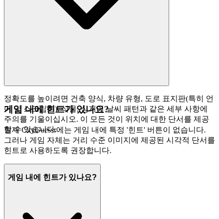
정확도를 높이려면 건축 양식, 차량 유형, 도로 표지판(특히 언
게임 내에 힌트가 있나요?
어 및 스크립트), 식물, 심지어 날씨 패턴과 같은 세부 사항에
주의를 기울이십시오. 이 모든 것이 위치에 대한 단서를 제공
할 수 있습니다.
현재 CityGuessr에는 게임 내에 특정 '힌트' 버튼이 없습니다.
그러나 게임 자체는 거리 수준 이미지에 제공된 시각적 단서를
힌트로 사용하도록 권장합니다.
게임 내에 힌트가 있나요?