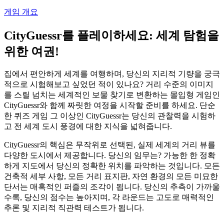
게임 개요
CityGuessr를 플레이하세요: 세계 탐험을
위한 여권!
집에서 편안하게 세계를 여행하며, 당신의 지리적 기량을 궁극
적으로 시험해보고 싶었던 적이 있나요? 거리 수준의 이미지
를 스릴 넘치는 세계적인 보물 찾기로 변환하는 몰입형 게임인
CityGuessr와 함께 짜릿한 여정을 시작할 준비를 하세요. 단순
한 퀴즈 게임 그 이상인 CityGuessr는 당신의 관찰력을 시험하
고 전 세계 도시 풍경에 대한 지식을 넓혀줍니다.
CityGuessr의 핵심은 무작위로 선택된, 실제 세계의 거리 뷰를
다양한 도시에서 제공합니다. 당신의 임무는? 가능한 한 정확
하게 지도에서 당신의 정확한 위치를 파악하는 것입니다. 모든
건축적 세부 사항, 모든 거리 표지판, 자연 환경의 모든 미묘한
단서는 매혹적인 퍼즐의 조각이 됩니다. 당신의 추측이 가까울
수록, 당신의 점수는 높아지며, 각 라운드는 고도로 매력적인
추론 및 지리적 직관력 테스트가 됩니다.