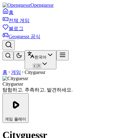
Openguessr
홈
전체 게임
블로그
Geoguessr 공식
한국어
🇰🇷
홈
게임
Cityguessr
Cityguessr
탐험하고. 추측하고. 발견하세요.
게임 플레이
Cityguessr