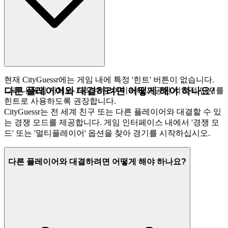
현재 CityGuessr에는 게임 내에 특정 '힌트' 버튼이 없습니다.
다른 플레이어와 대결하려면 어떻게 해야 하나요?
그러나 게임 자체는 거리 수준 이미지에 제공된 시각적 단서를
힌트로 사용하도록 권장합니다.
CityGuessr는 전 세계 친구 또는 다른 플레이어와 대결할 수 있
는 경쟁 모드를 제공합니다. 게임 인터페이스 내에서 '경쟁 모
드' 또는 '멀티플레이어' 옵션을 찾아 경기를 시작하십시오.
다른 플레이어와 대결하려면 어떻게 해야 하나요?