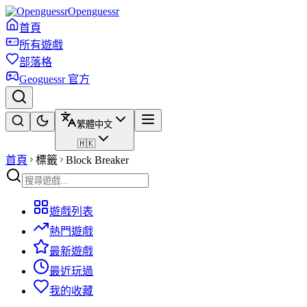
Openguessr
首頁
所有遊戲
部落格
Geoguessr 官方
繁體中文
🇭🇰
首頁
標籤
Block Breaker
遊戲列表
熱門遊戲
最新遊戲
最近玩過
我的收藏