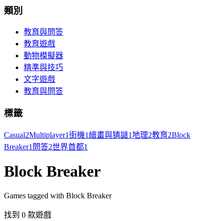
類別
教育與問答
教育遊戲
動物模擬器
精準與技巧
文字遊戲
教育與問答
標籤
Casual
2
Multiplayer
1
街機
1
繪畫與猜謎
1
地理
2
教育
2
Block
Breaker
1
問答
2
世界首都
1
Block Breaker
Games tagged with Block Breaker
找到 0 款遊戲