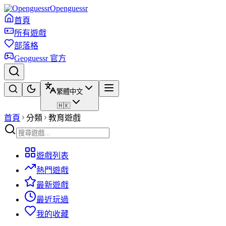
Openguessr
首頁
所有遊戲
部落格
Geoguessr 官方
繁體中文
🇭🇰
首頁
分類
教育遊戲
遊戲列表
熱門遊戲
最新遊戲
最近玩過
我的收藏