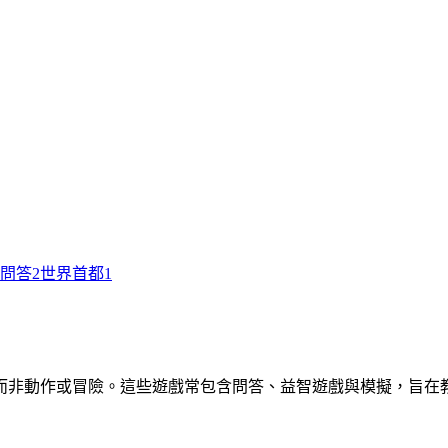
問答
2
世界首都
1
而非動作或冒險。這些遊戲常包含問答、益智遊戲與模擬，旨在