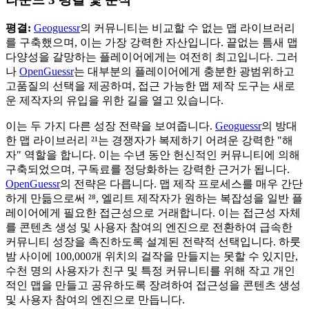
평결:
Geoguessr
의 커뮤니티는 비교할 수 없는 맵 라이브러리
를 구축했으며, 이는 가장 강력한 자산입니다. 끝없는 틈새 맵
다양성을 갈망하는 플레이어에게는 여전히 최고입니다. 그러
나
OpenGuessr
는 대부분의 플레이어에게 충분한 광범위하고
고품질의 선택을 제공하며, 접근 가능한 맵 제작 도구는 새로
운 제작자의 유입을 위한 길을 열고 있습니다.
이는 두 가지 다른 성장 전략을 보여줍니다.
Geoguessr
의 방대
한 맵 라이브러리 ²¹는 경쟁자가 복제하기 어려운 강력한 "해
자" 역할을 합니다. 이는 수년 동안 헌신적인 커뮤니티에 의해
구축되었으며, 구독료를 정당화하는 강력한 근거가 됩니다.
OpenGuessr
의 전략은 다릅니다. 맵 제작 프로세스를 매우 간단
하게 만듦으로써 ²⁸, 엘리트 제작자가 원하는 복잡성을 일반 플
레이어에게 필요한 접근성으로 거래합니다. 이는 접근성 자체
를 콘텐츠 생성 및 사용자 참여의 엔진으로 전환하여 급속한
커뮤니티 성장을 촉진하도록 설계된 전략적 선택입니다. 하룻
밤 사이에 100,000개 위치의 걸작을 만들지는 못할 수 있지만,
수천 명의 사용자가 친구 및 특정 커뮤니티를 위해 작고 개인
적인 맵을 만들고 공유하도록 장려하여 접근성을 콘텐츠 생성
및 사용자 참여의 엔진으로 만듭니다.