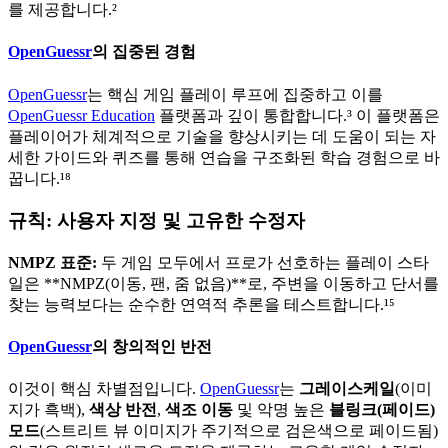
를 제공합니다.²
OpenGuessr
의 집중된 경험
OpenGuessr
는 핵심 게임 플레이 루프에 집중하고 이를
OpenGuessr Education
플랫폼과 깊이 통합합니다.³ 이 플랫폼은
플레이어가 체계적으로 기술을 향상시키는 데 도움이 되는 자
세한 가이드와 퀴즈를 통해 연습을 구조화된 학습 경험으로 바
꿉니다.¹⁸
규칙: 사용자 지정 및 고유한 수정자
NMPZ 표준:
두 게임 모두에서 프로가 선호하는 플레이 스타
일은 **NMPZ(이동, 팬, 줌 없음)**로, 주변을 이동하고 단서를
찾는 능력보다는 순수한 연역적 추론을 테스트합니다.¹⁵
OpenGuessr
의 창의적인 반전
이것이 핵심 차별점입니다.
OpenGuessr
는
그레이스케일
(이미
지가 흑백),
색상 반전
,
색조 이동
및 악명 높은
블링크(페이드)
모드
(스트리트 뷰 이미지가 주기적으로 검은색으로 페이드됨)