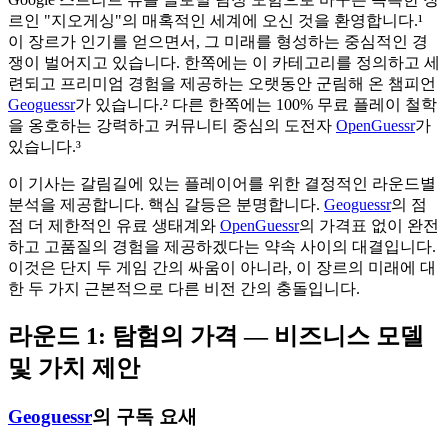
르인 "지오게싱"의 매혹적인 세계에 오신 것을 환영합니다.¹
이 장르가 인기를 얻으면서, 그 미래를 형성하는 중심적인 경
쟁이 벌어지고 있습니다. 한쪽에는 이 카테고리를 정의하고 세
련되고 프리미엄 경험을 제공하는 오랫동안 군림해 온 챔피언
Geoguessr
가 있습니다.² 다른 한쪽에는 100% 무료 플레이 철학
을 옹호하는 강력하고 커뮤니티 중심의 도전자
OpenGuessr
가
있습니다.³
이 기사는 갈림길에 있는 플레이어를 위한 결정적인 라운드별
분석을 제공합니다. 핵심 갈등은 분명합니다.
Geoguessr
의 점
점 더 제한적인 유료 생태계와
OpenGuessr
의 가격표 없이 완전
하고 고품질의 경험을 제공하겠다는 약속 사이의 대결입니다.
이것은 단지 두 게임 간의 싸움이 아니라, 이 장르의 미래에 대
한 두 가지 근본적으로 다른 비전 간의 충돌입니다.
라운드 1: 탐험의 가격 — 비즈니스 모델
및 가치 제안
Geoguessr
의 구독 요새