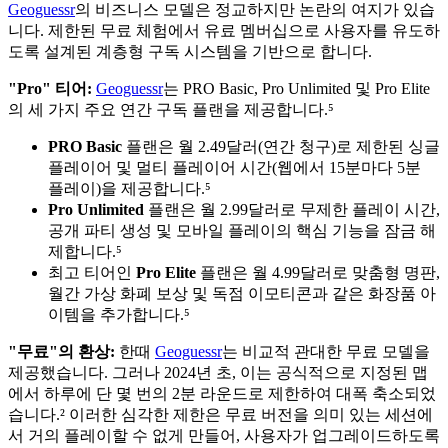
Geoguessr
의 비즈니스 모델은 정교하지만 논란의 여지가 있습
니다. 제한된 무료 체험에서 유료 멤버십으로 사용자를 유도하
도록 설계된 계층형 구독 시스템을 기반으로 합니다.
"Pro" 티어:
Geoguessr
는 PRO Basic, Pro Unlimited 및 Pro Elite
의 세 가지 주요 연간 구독 플랜을 제공합니다.⁵
PRO Basic
플랜은 월 2.49달러(연간 청구)로 제한된 싱글
플레이어 및 멀티 플레이어 시간(웹에서 15분마다 5분
플레이)을 제공합니다.⁵
Pro Unlimited
플랜은 월 2.99달러로 무제한 플레이 시간,
공개 파티 생성 및 모바일 플레이의 핵심 기능을 잠금 해
제합니다.⁵
최고 티어인
Pro Elite
플랜은 월 4.99달러로 맞춤형 명판,
월간 가상 화폐 보상 및 독점 이모티콘과 같은 화장품 아
이템을 추가합니다.⁵
"무료"의 환상:
한때
Geoguessr
는 비교적 관대한 무료 모델을
제공했습니다. 그러나 2024년 초, 이는 공식적으로 지정된 맵
에서 하루에 단 몇 번의 2분 라운드로 제한하여 대폭 축소되었
습니다.² 이러한 심각한 제한은 무료 버전을 의미 있는 세션에
서 거의 플레이할 수 없게 만들어, 사용자가 업그레이드하도록