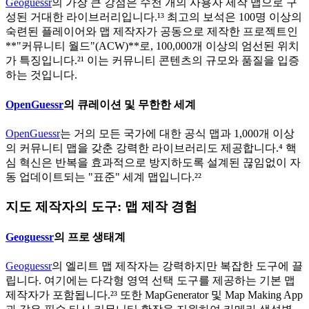
Geoguessr
의 가장 큰 강점은 수천 개의 사용자 제작 맵으로 구
성된 거대한 라이브러리입니다.¹³ 최고의 보석은 100명 이상의
숙련된 플레이어와 맵 제작자가 공동으로 제작한 프로젝트인
**"커뮤니티 월드"(ACW)**로, 100,000개 이상의 엄선된 위치
가 특징입니다.²¹ 이는 커뮤니티 콘텐츠의 규모와 품질을 입증
하는 것입니다.
OpenGuessr
의 큐레이션 및 무한한 세계
OpenGuessr
는 거의 모든 국가에 대한 공식 맵과 1,000개 이상
의 커뮤니티 맵을 갖춘 강력한 라이브러리도 제공합니다.⁴ 핵
심 혁신은 반복을 효과적으로 방지하도록 설계된 끊임없이 자
동 업데이트되는 "표준" 세계 맵입니다.²²
지도 제작자의 도구: 맵 제작 경험
Geoguessr
의 프로 생태계
Geoguessr
의 엘리트 맵 제작자는 강력하지만 복잡한 도구에 끌
립니다. 여기에는 다각형 영역 선택 도구를 제공하는 기본 맵
제작자가 포함됩니다.²³ 또한 MapGenerator 및 Map Making App