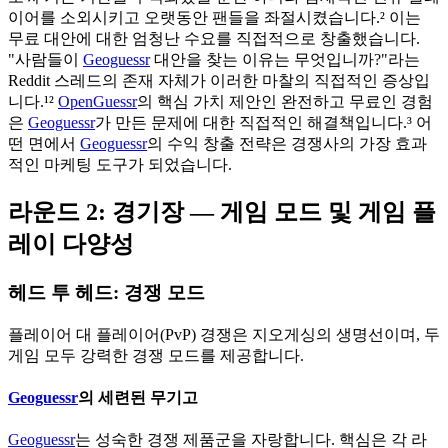
이어를 소외시키고 오랫동안 팬들을 좌절시켰습니다.² 이는
무료 대안에 대한 엄청난 수요를 직접적으로 창출했습니다.
"사람들이
Geoguessr
대안을 찾는 이유는 무엇입니까?"라는
Reddit 스레드의 존재 자체가 이러한 마찰의 직접적인 증상입
니다.¹²
OpenGuessr
의 핵심 가치 제안인 완전하고 무료인 경험
은
Geoguessr
가 만든 문제에 대한 직접적인 해결책입니다.³ 어
떤 면에서
Geoguessr
의 수익 창출 전략은 경쟁사의 가장 효과
적인 마케팅 도구가 되었습니다.
라운드 2: 경기장 — 게임 모드 및 게임 플
레이 다양성
헤드 투 헤드: 경쟁 모드
플레이어 대 플레이어(PvP) 경쟁은 지오게싱의 생명선이며, 두
게임 모두 강력한 경쟁 모드를 제공합니다.
Geoguessr
의 세련된 무기고
Geoguessr
는 성숙한 경쟁 제품군을 자랑합니다. 핵심은 각 라