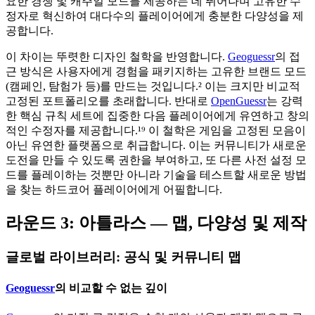
요한 경쟁 및 캐주얼 모드를 제공하는 데 뛰어나며 고유한 수
정자로 혁신하여 대다수의 플레이어에게 충분한 다양성을 제
공합니다.
이 차이는 뚜렷한 디자인 철학을 반영합니다.
Geoguessr
의 접
근 방식은 사용자에게 경험을 패키지하는 고유한 브랜드 모드
(캠페인, 탐험가 등)를 만드는 것입니다.² 이는 크지만 비교적
고정된 포트폴리오를 초래합니다. 반대로
OpenGuessr
는 강력
한 핵심 규칙 세트에 집중한 다음 플레이어에게 유연하고 창의
적인 수정자를 제공합니다.¹⁹ 이 철학은 게임을 고정된 모음이
아닌 유연한 플랫폼으로 취급합니다. 이는 커뮤니티가 새로운
도전을 만들 수 있도록 권한을 부여하고, 또 다른 사전 설정 모
드를 플레이하는 것뿐만 아니라 기술을 테스트할 새로운 방법
을 찾는 하드코어 플레이어에게 어필합니다.
라운드 3: 아틀라스 — 맵, 다양성 및 제작
글로벌 라이브러리: 공식 및 커뮤니티 맵
Geoguessr
의 비교할 수 없는 깊이