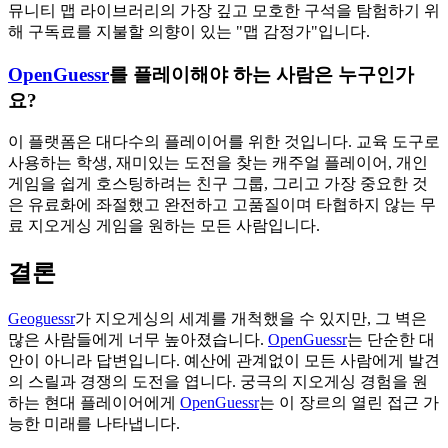
뮤니티 맵 라이브러리의 가장 깊고 모호한 구석을 탐험하기 위
해 구독료를 지불할 의향이 있는 "맵 감정가"입니다.
OpenGuessr
를 플레이해야 하는 사람은 누구인가
요?
이 플랫폼은 대다수의 플레이어를 위한 것입니다. 교육 도구로
사용하는 학생, 재미있는 도전을 찾는 캐주얼 플레이어, 개인
게임을 쉽게 호스팅하려는 친구 그룹, 그리고 가장 중요한 것
은 유료화에 좌절했고 완전하고 고품질이며 타협하지 않는 무
료 지오게싱 게임을 원하는 모든 사람입니다.
결론
Geoguessr
가 지오게싱의 세계를 개척했을 수 있지만, 그 벽은
많은 사람들에게 너무 높아졌습니다.
OpenGuessr
는 단순한 대
안이 아니라 답변입니다. 예산에 관계없이 모든 사람에게 발견
의 스릴과 경쟁의 도전을 엽니다. 궁극의 지오게싱 경험을 원
하는 현대 플레이어에게
OpenGuessr
는 이 장르의 열린 접근 가
능한 미래를 나타냅니다.