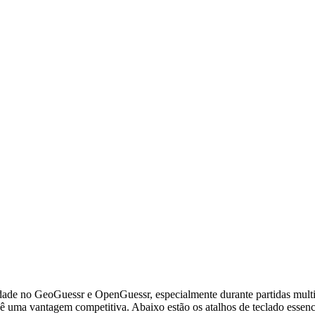
dade no GeoGuessr e OpenGuessr, especialmente durante partidas multip
ê uma vantagem competitiva. Abaixo estão os atalhos de teclado essenc