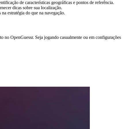
tificação de características geográficas e pontos de referência.
ornecer dicas sobre sua localização.
s na estratégia do que na navegação.
uanto no OpenGuessr. Seja jogando casualmente ou em configurações