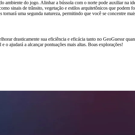
 do ambiente do jogo. Alinhar a bússola com o norte pode auxiliar na iden
 como sinais de trânsito, vegetação e estilos arquitetônicos que podem f
os tornará uma segunda natureza, permitindo que você se concentre mai
elhorar drasticamente sua eficiência e eficácia tanto no GeoGuessr q
l e o ajudará a alcançar pontuações mais altas. Boas explorações!