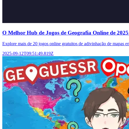
O Melhor Hub de Jogos de Geografia Online de 2025
Explore mais de 20 jogos online gratuitos de adivinhação de mapas em 
2025-09-12T09:51:49.819Z