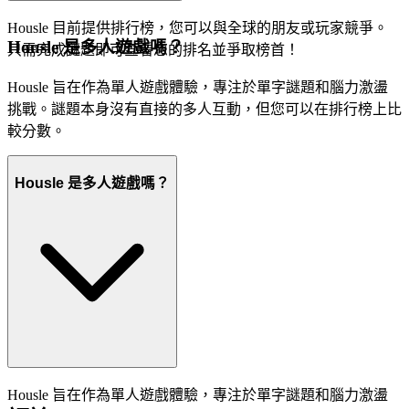
Housle 目前提供排行榜，您可以與全球的朋友或玩家競爭。
Housle 是多人遊戲嗎？
只需完成謎題即可查看您的排名並爭取榜首！
Housle 旨在作為單人遊戲體驗，專注於單字謎題和腦力激盪
挑戰。謎題本身沒有直接的多人互動，但您可以在排行榜上比
較分數。
Housle 是多人遊戲嗎？
Housle 旨在作為單人遊戲體驗，專注於單字謎題和腦力激盪