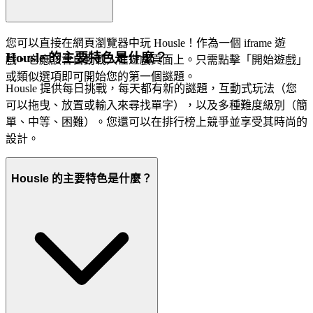
您可以直接在網頁瀏覽器中玩 Housle！作為一個 iframe 遊
Housle 的主要特色是什麼？
戲，它應該會自動載入在遊戲頁面上。只需點擊「開始遊戲」
或類似選項即可開始您的第一個謎題。
Housle 提供每日挑戰，每天都有新的謎題，互動式玩法（您
可以拖曳、放置或輸入來尋找單字），以及多種難度級別（簡
單、中等、困難）。您還可以在排行榜上競爭並享受其時尚的
設計。
Housle 的主要特色是什麼？