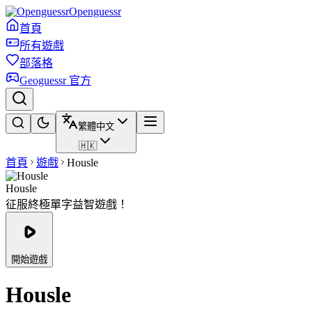
Openguessr
首頁
所有遊戲
部落格
Geoguessr 官方
繁體中文
🇭🇰
首頁
遊戲
Housle
Housle
征服終極單字益智遊戲！
開始遊戲
Housle