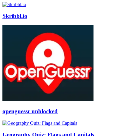
Skribbl.io
openguessr unblocked
Geography Quiz: Flags and Capitals