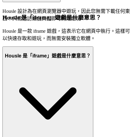
Housle 設計為在網頁瀏覽器中遊玩，因此您無需下載任何東
Housle 是「iframe」遊戲是什麼意思？
西！只需造訪遊戲頁面即可開始遊玩。
Housle 是一款 iframe 遊戲，這表示它在網頁中執行。這樣可
以快速存取和遊玩，而無需安裝獨立軟體。
Housle 是「iframe」遊戲是什麼意思？