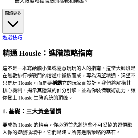
最大限度地提高您的挑戰和樂趣。
閱讀更多
遊戲技巧
精通 Housle：進階策略指南
這不是一本寫給膽小鬼或隨意玩玩的人的指南。這堂大師班是
在無數排行榜戰鬥的熔爐中鍛造而成，專為渴望精通、渴望不
只是玩 Housle，而是要
稱霸
它的玩家而設計。我們將解構其
核心機制，揭示其隱藏的計分引擎，並為你裝備戰術能力，讓
你登上 Housle 生態系統的頂峰。
1. 基礎：三大黃金習慣
要成為 Housle 的精英，你必須首先將這些不可妥協的習慣融
入你的遊戲循環中。它們是建立所有進階策略的基石。