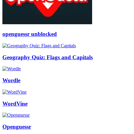
openguessr unblocked
Geography Quiz: Flags and Capitals
Wordle
WordVine
Openguessr