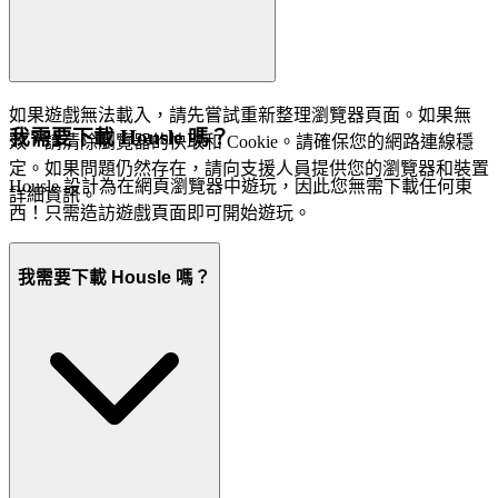
如果遊戲無法載入，請先嘗試重新整理瀏覽器頁面。如果無
我需要下載 Housle 嗎？
效，請清除瀏覽器的快取和 Cookie。請確保您的網路連線穩
定。如果問題仍然存在，請向支援人員提供您的瀏覽器和裝置
Housle 設計為在網頁瀏覽器中遊玩，因此您無需下載任何東
詳細資訊。
西！只需造訪遊戲頁面即可開始遊玩。
我需要下載 Housle 嗎？