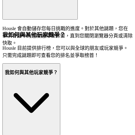
Housle 會自動儲存您每日挑戰的進度。對於其他謎題，您在
我如何與其他玩家競爭？
單次會話中的進度通常會保留，直到您關閉瀏覽器分頁或清除
快取。
Housle 目前提供排行榜，您可以與全球的朋友或玩家競爭。
只需完成謎題即可查看您的排名並爭取榜首！
我如何與其他玩家競爭？