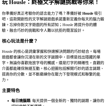
玩 Housle：終極文字解謎挑戰等你來！
你準備好真正考驗你的語言能力了嗎？準備好被
Housle
吸引
吧，這款開創性的文字解謎遊戲承諾重新定義你每天的腦力鍛
鍊。忘掉你對文字遊戲的所有認知；Housle 將提升你的體
驗，融合巧妙的挑戰和令人難以抗拒的簡潔設計。
核心玩法是什麼？
Housle 的核心是詞彙掌握和快速解決問題的巧妙結合。每場
遊戲都會讓你沉浸在新的文字謎題中，目標是找出隱藏的單
字。無論你喜歡拖放字母的觸感，還是打字的精確性，直觀的
介面都能確保無縫互動。核心迴圈包括解開巧妙的語言謎題、
提高你的分數，並不斷磨練你在壓力下發現模式和聯繫的能
力。
主要特色
每日燒腦題
: 每天提供一個全新的、獨特的謎題，讓你的