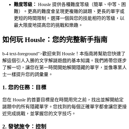
難度等級：
Housle 提供各種難度等級（簡單、中等、困
難）。更高的難度會呈現更複雜的謎題、更長的單字或
更短的時間限制。選擇一個與您的技能相符的等級，以
最大限度地提高您的挑戰和樂趣。
如何玩 Housle：您的完整新手指南
b-4 text-foreground">歡迎來到 Housle！本指南將幫助您快速了
解這個引人入勝的文字解謎遊戲的基本知識。我們將帶您逐步
了解一切，讓您在第一時間開始解開隱藏的單字，並像專業人
士一樣提升您的詞彙量。
1. 您的任務：目標
您在 Housle 的首要目標是在時間用完之前，找出並解開給定
謎題中的所有隱藏單字。您找到的每個正確單字都會讓您更接
近完成挑戰，並掌握您的文字技巧。
2. 發號施令：控制