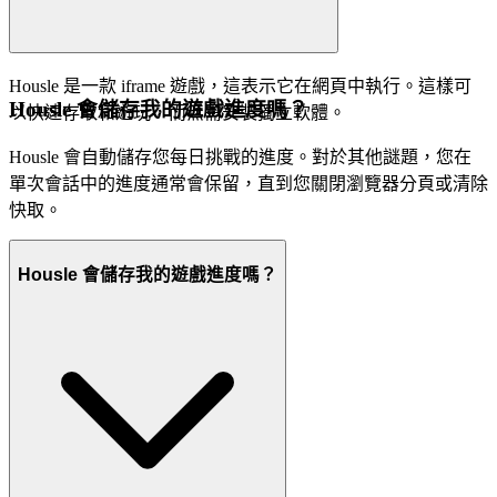
Housle 是一款 iframe 遊戲，這表示它在網頁中執行。這樣可
Housle 會儲存我的遊戲進度嗎？
以快速存取和遊玩，而無需安裝獨立軟體。
Housle 會自動儲存您每日挑戰的進度。對於其他謎題，您在
單次會話中的進度通常會保留，直到您關閉瀏覽器分頁或清除
快取。
Housle 會儲存我的遊戲進度嗎？