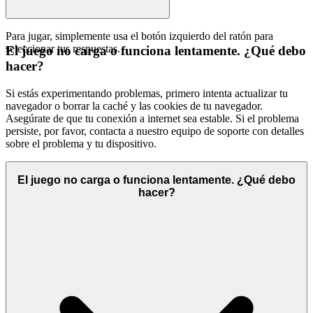
Para jugar, simplemente usa el botón izquierdo del ratón para
seleccionar tus respuestas.
El juego no carga o funciona lentamente. ¿Qué debo
hacer?
Si estás experimentando problemas, primero intenta actualizar tu
navegador o borrar la caché y las cookies de tu navegador.
Asegúrate de que tu conexión a internet sea estable. Si el problema
persiste, por favor, contacta a nuestro equipo de soporte con detalles
sobre el problema y tu dispositivo.
El juego no carga o funciona lentamente. ¿Qué debo
hacer?