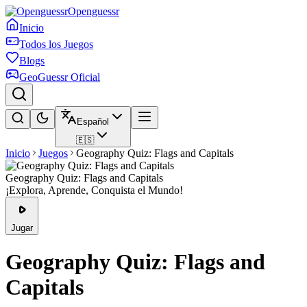
Openguessr
Inicio
Todos los Juegos
Blogs
GeoGuessr Oficial
Español
🇪🇸
Inicio
Juegos
Geography Quiz: Flags and Capitals
Geography Quiz: Flags and Capitals
¡Explora, Aprende, Conquista el Mundo!
Jugar
Geography Quiz: Flags and
Capitals