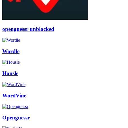
openguessr unblocked
Wordle
Housle
WordVine
Openguessr