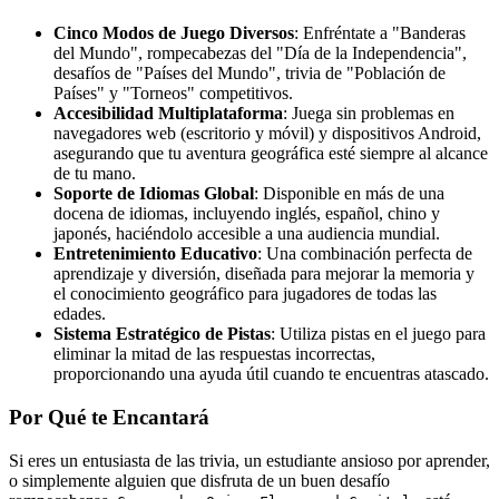
Cinco Modos de Juego Diversos
: Enfréntate a "Banderas
del Mundo", rompecabezas del "Día de la Independencia",
desafíos de "Países del Mundo", trivia de "Población de
Países" y "Torneos" competitivos.
Accesibilidad Multiplataforma
: Juega sin problemas en
navegadores web (escritorio y móvil) y dispositivos Android,
asegurando que tu aventura geográfica esté siempre al alcance
de tu mano.
Soporte de Idiomas Global
: Disponible en más de una
docena de idiomas, incluyendo inglés, español, chino y
japonés, haciéndolo accesible a una audiencia mundial.
Entretenimiento Educativo
: Una combinación perfecta de
aprendizaje y diversión, diseñada para mejorar la memoria y
el conocimiento geográfico para jugadores de todas las
edades.
Sistema Estratégico de Pistas
: Utiliza pistas en el juego para
eliminar la mitad de las respuestas incorrectas,
proporcionando una ayuda útil cuando te encuentras atascado.
Por Qué te Encantará
Si eres un entusiasta de las trivia, un estudiante ansioso por aprender,
o simplemente alguien que disfruta de un buen desafío