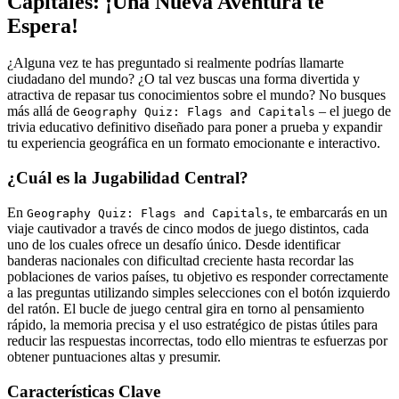
Capitales: ¡Una Nueva Aventura te
Espera!
¿Alguna vez te has preguntado si realmente podrías llamarte
ciudadano del mundo? ¿O tal vez buscas una forma divertida y
atractiva de repasar tus conocimientos sobre el mundo? No busques
más allá de
– el juego de
Geography Quiz: Flags and Capitals
trivia educativo definitivo diseñado para poner a prueba y expandir
tu experiencia geográfica en un formato emocionante e interactivo.
¿Cuál es la Jugabilidad Central?
En
, te embarcarás en un
Geography Quiz: Flags and Capitals
viaje cautivador a través de cinco modos de juego distintos, cada
uno de los cuales ofrece un desafío único. Desde identificar
banderas nacionales con dificultad creciente hasta recordar las
poblaciones de varios países, tu objetivo es responder correctamente
a las preguntas utilizando simples selecciones con el botón izquierdo
del ratón. El bucle de juego central gira en torno al pensamiento
rápido, la memoria precisa y el uso estratégico de pistas útiles para
reducir las respuestas incorrectas, todo ello mientras te esfuerzas por
obtener puntuaciones altas y presumir.
Características Clave