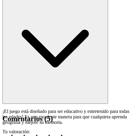
¡El juego está diseñado para ser educativo y entretenido para todas
las edades! Es una excelente manera para que cualquiera aprenda
Comentarios
(
5
)
geografía y mejore su memoria.
Tu valoración
: