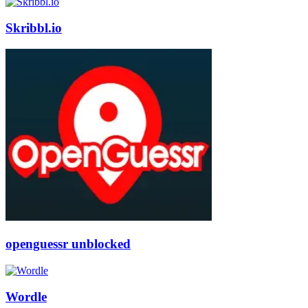
Skribbl.io
openguessr unblocked
Wordle