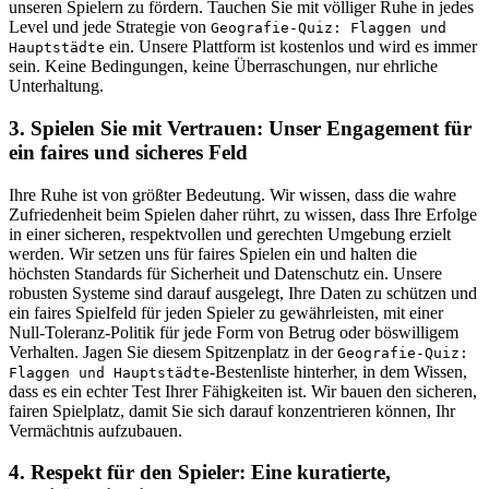
unseren Spielern zu fördern. Tauchen Sie mit völliger Ruhe in jedes
Level und jede Strategie von
Geografie-Quiz: Flaggen und
ein. Unsere Plattform ist kostenlos und wird es immer
Hauptstädte
sein. Keine Bedingungen, keine Überraschungen, nur ehrliche
Unterhaltung.
3. Spielen Sie mit Vertrauen: Unser Engagement für
ein faires und sicheres Feld
Ihre Ruhe ist von größter Bedeutung. Wir wissen, dass die wahre
Zufriedenheit beim Spielen daher rührt, zu wissen, dass Ihre Erfolge
in einer sicheren, respektvollen und gerechten Umgebung erzielt
werden. Wir setzen uns für faires Spielen ein und halten die
höchsten Standards für Sicherheit und Datenschutz ein. Unsere
robusten Systeme sind darauf ausgelegt, Ihre Daten zu schützen und
ein faires Spielfeld für jeden Spieler zu gewährleisten, mit einer
Null-Toleranz-Politik für jede Form von Betrug oder böswilligem
Verhalten. Jagen Sie diesem Spitzenplatz in der
Geografie-Quiz:
-Bestenliste hinterher, in dem Wissen,
Flaggen und Hauptstädte
dass es ein echter Test Ihrer Fähigkeiten ist. Wir bauen den sicheren,
fairen Spielplatz, damit Sie sich darauf konzentrieren können, Ihr
Vermächtnis aufzubauen.
4. Respekt für den Spieler: Eine kuratierte,