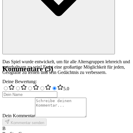
Das Spiel wurde entwickelt, um für alle Altersgruppen lehrreich und
unterhaltsam zu sein! Es ist eine großartige Möglichkeit für jeden,
Kommentare
(
5
)
Geografie zu lernen und sein Gedächtnis zu verbessern.
Deine Bewertung
:
5
.0
Dein Kommentar
Kommentar senden
B