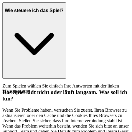
Wie steuere ich das Spiel?
Zum Spielen wählen Sie einfach Ihre Antworten mit der linken
Maustaste aus.
Das Spiel lädt nicht oder läuft langsam. Was soll ich
tun?
Wenn Sie Probleme haben, versuchen Sie zuerst, Ihren Browser zu
aktualisieren oder den Cache und die Cookies Ihres Browsers zu
löschen. Stellen Sie sicher, dass Ihre Internetverbindung stabil ist.
Wenn das Problem weiterhin besteht, wenden Sie sich bitte an unser
Support-Team und geben Sie Details zum Problem und Ihrem Gerät