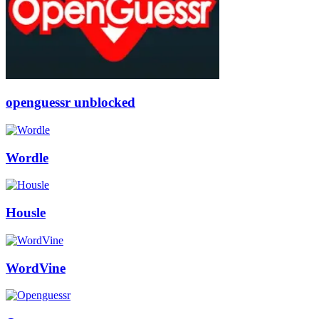
openguessr unblocked
Wordle
Housle
WordVine