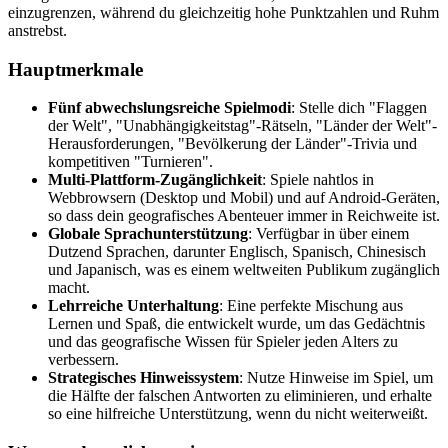
einzugrenzen, während du gleichzeitig hohe Punktzahlen und Ruhm
anstrebst.
Hauptmerkmale
Fünf abwechslungsreiche Spielmodi
: Stelle dich "Flaggen
der Welt", "Unabhängigkeitstag"-Rätseln, "Länder der Welt"-
Herausforderungen, "Bevölkerung der Länder"-Trivia und
kompetitiven "Turnieren".
Multi-Plattform-Zugänglichkeit
: Spiele nahtlos in
Webbrowsern (Desktop und Mobil) und auf Android-Geräten,
so dass dein geografisches Abenteuer immer in Reichweite ist.
Globale Sprachunterstützung
: Verfügbar in über einem
Dutzend Sprachen, darunter Englisch, Spanisch, Chinesisch
und Japanisch, was es einem weltweiten Publikum zugänglich
macht.
Lehrreiche Unterhaltung
: Eine perfekte Mischung aus
Lernen und Spaß, die entwickelt wurde, um das Gedächtnis
und das geografische Wissen für Spieler jeden Alters zu
verbessern.
Strategisches Hinweissystem
: Nutze Hinweise im Spiel, um
die Hälfte der falschen Antworten zu eliminieren, und erhalte
so eine hilfreiche Unterstützung, wenn du nicht weiterweißt.