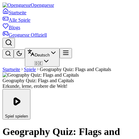
Openguessr
Startseite
Alle Spiele
Blogs
Geoguessr Offiziell
Deutsch
🇩🇪
Startseite
Spiele
Geography Quiz: Flags and Capitals
Geography Quiz: Flags and Capitals
Erkunde, lerne, erobere die Welt!
Spiel spielen
Geography Quiz: Flags and