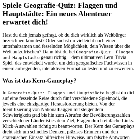
Spiele Geografie-Quiz: Flaggen und
Hauptstädte: Ein neues Abenteuer
erwartet dich!
Hast du dich jemals gefragt, ob du dich wirklich als Weltbürger
bezeichnen könntest? Oder suchst du vielleicht nach einer
unterhaltsamen und fesselnden Möglichkeit, dein Wissen über die
Welt aufzufrischen? Dann bist du bei
Geografie-Quiz: Flaggen
genau richtig – dem ultimativen Lern-Trivia-
und Hauptstädte
Spiel, das entwickelt wurde, um dein geografisches Fachwissen in
einem aufregenden, interaktiven Format zu testen und zu erweitern.
Was ist das Kern-Gameplay?
In
begibst du dich
Geografie-Quiz: Flaggen und Hauptstädte
auf eine fesselnde Reise durch fünf verschiedene Spielmodi, die
jeweils eine einzigartige Herausforderung bieten. Von der
Identifizierung von Nationalflaggen mit steigendem
Schwierigkeitsgrad bis hin zum Abrufen der Bevölkerungszahlen
verschiedener Länder ist es dein Ziel, Fragen durch einfache Links-
Klick-Auswahlen richtig zu beantworten. Der Kern des Gameplays
dreht sich um schnelles Denken, präzises Erinnern und den
strategischen Einsatz hilfreicher Hinweise, um falsche Antworten