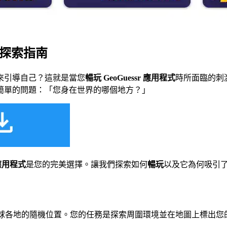
界探索指南
來引導自己？這就是當您
暢玩 GeoGuessr 應用程式
時所面臨的刺
簡單的問題：「您身在世界的哪個地方？」
應用程式
是您的完美選擇。讓我們探索如何
暢玩
以及它為何吸引
景將您放置在全球各地的隨機位置。您的任務是探索周圍環境並在地圖上