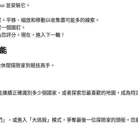
sr 並安裝它。
置。平移、縮放和移動以收集盡可能多的線索。
置一個圖釘。
為您評分。現在，進入下一輪！
功能
從休閒探險家到競技高手。
能連續正確識別多少個國家，或者探索您最喜歡的地圖，成為特
鬥」，或進入「大逃殺」模式，爭奪最後一位探險家的頭銜。您