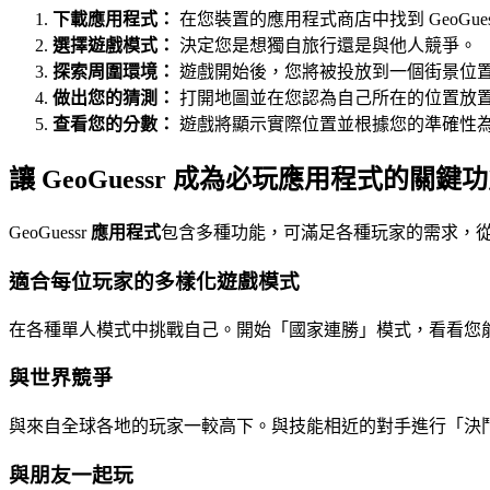
下載應用程式：
在您裝置的應用程式商店中找到 GeoGues
選擇遊戲模式：
決定您是想獨自旅行還是與他人競爭。
探索周圍環境：
遊戲開始後，您將被投放到一個街景位
做出您的猜測：
打開地圖並在您認為自己所在的位置放
查看您的分數：
遊戲將顯示實際位置並根據您的準確性
讓 GeoGuessr 成為必玩應用程式的關鍵
GeoGuessr
應用程式
包含多種功能，可滿足各種玩家的需求，
適合每位玩家的多樣化遊戲模式
在各種單人模式中挑戰自己。開始「國家連勝」模式，看看您
與世界競爭
與來自全球各地的玩家一較高下。與技能相近的對手進行「決
與朋友一起玩