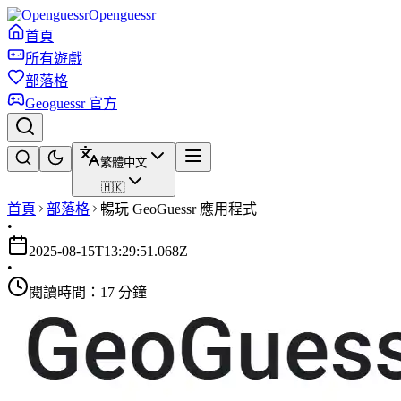
Openguessr
首頁
所有遊戲
部落格
Geoguessr 官方
繁體中文
🇭🇰
首頁
部落格
暢玩 GeoGuessr 應用程式
•
2025-08-15T13:29:51.068Z
•
閱讀時間：17 分鐘