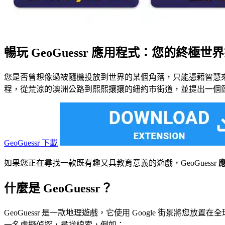
暢玩 GeoGuessr 應用程式：您的終極世
您是否曾想像過被隨機投放到世界的某個角落，只能憑藉智慧
程，從荒涼的澳洲公路到熙熙攘攘的紐約市街道，並提出一個
GeoGuessr 下載
如果您正在尋找一款既有趣又具教育意義的遊戲，GeoGuessr
什麼是 GeoGuessr？
GeoGuessr 是一款地理遊戲，它使用 Google 街
一名虛擬偵探，尋找線索，例如：