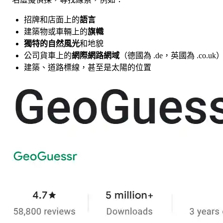
招牌和店面上的
語言
建築物或車輛上的
旗幟
獨特的自然風光
和地貌
公司貨車上的
網際網路網域
（德國為 .de，英國為 .co.uk
建築、道路標線，甚至是太陽的位置