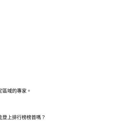
定區域的專家。
能登上排行榜榜首嗎？