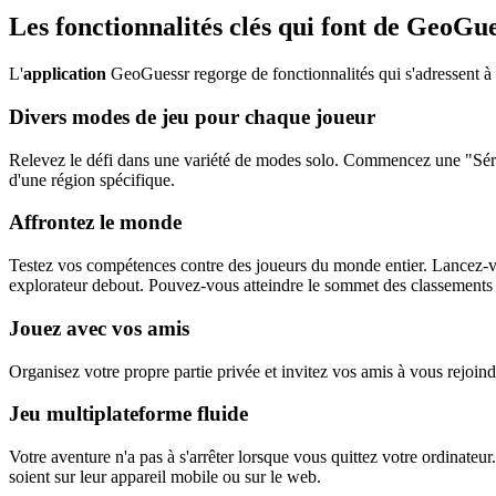
Les fonctionnalités clés qui font de GeoGu
L'
application
GeoGuessr regorge de fonctionnalités qui s'adressent à t
Divers modes de jeu pour chaque joueur
Relevez le défi dans une variété de modes solo. Commencez une "Série
d'une région spécifique.
Affrontez le monde
Testez vos compétences contre des joueurs du monde entier. Lancez-vo
explorateur debout. Pouvez-vous atteindre le sommet des classements
Jouez avec vos amis
Organisez votre propre partie privée et invitez vos amis à vous rejoi
Jeu multiplateforme fluide
Votre aventure n'a pas à s'arrêter lorsque vous quittez votre ordinateur.
soient sur leur appareil mobile ou sur le web.