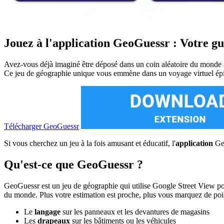
Jouez à l'application GeoGuessr : Votre g
Avez-vous déjà imaginé être déposé dans un coin aléatoire du monde a
Ce jeu de géographie unique vous emmène dans un voyage virtuel épiq
Télécharger GeoGuessr
Si vous cherchez un jeu à la fois amusant et éducatif, l'
application
Geo
Qu'est-ce que GeoGuessr ?
GeoGuessr est un jeu de géographie qui utilise Google Street View pour
du monde. Plus votre estimation est proche, plus vous marquez de points
Le
langage
sur les panneaux et les devantures de magasins
Les
drapeaux
sur les bâtiments ou les véhicules