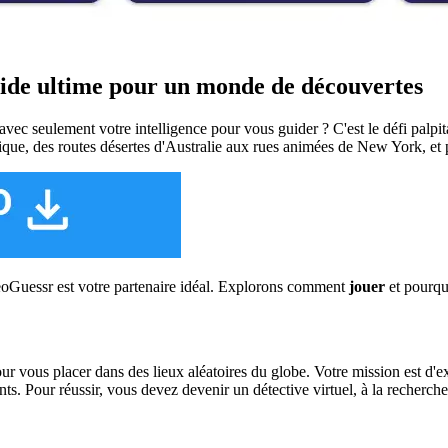
uide ultime pour un monde de découvertes
vec seulement votre intelligence pour vous guider ? C'est le défi palp
ue, des routes désertes d'Australie aux rues animées de New York, et 
Guessr est votre partenaire idéal. Explorons comment
jouer
et pourquo
 vous placer dans des lieux aléatoires du globe. Votre mission est d'ex
. Pour réussir, vous devez devenir un détective virtuel, à la recherche 