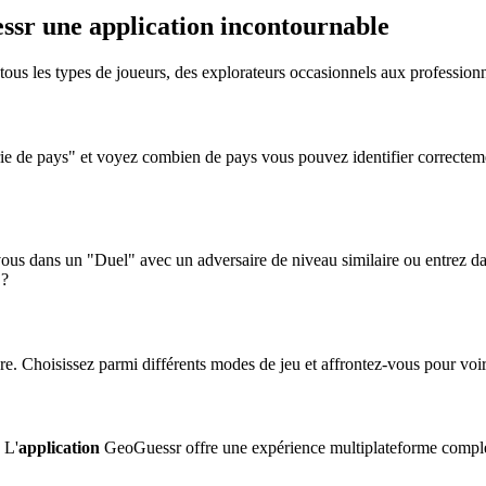
essr une application incontournable
ous les types de joueurs, des explorateurs occasionnels aux professionn
 de pays" et voyez combien de pays vous pouvez identifier correctement
us dans un "Duel" avec un adversaire de niveau similaire ou entrez dan
 ?
ndre. Choisissez parmi différents modes de jeu et affrontez-vous pour vo
 L'
application
GeoGuessr offre une expérience multiplateforme complè