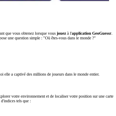
itant que vous obtenez lorsque vous
jouez
à l'
application GeoGuessr
.
pose une question simple : "Où êtes-vous dans le monde ?"
i elle a captivé des millions de joueurs dans le monde entier.
plorer votre environnement et de localiser votre position sur une carte
d'indices tels que :