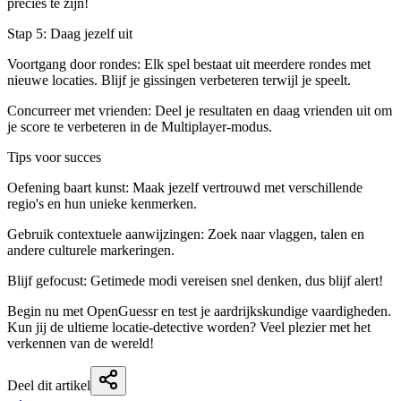
precies te zijn!
Stap 5: Daag jezelf uit
Voortgang door rondes: Elk spel bestaat uit meerdere rondes met
nieuwe locaties. Blijf je gissingen verbeteren terwijl je speelt.
Concurreer met vrienden: Deel je resultaten en daag vrienden uit om
je score te verbeteren in de Multiplayer-modus.
Tips voor succes
Oefening baart kunst: Maak jezelf vertrouwd met verschillende
regio's en hun unieke kenmerken.
Gebruik contextuele aanwijzingen: Zoek naar vlaggen, talen en
andere culturele markeringen.
Blijf gefocust: Getimede modi vereisen snel denken, dus blijf alert!
Begin nu met OpenGuessr en test je aardrijkskundige vaardigheden.
Kun jij de ultieme locatie-detective worden? Veel plezier met het
verkennen van de wereld!
Deel dit artikel