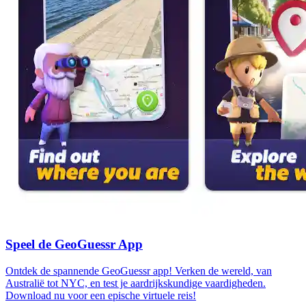
Speel de GeoGuessr App
Ontdek de spannende GeoGuessr app! Verken de wereld, van
Australië tot NYC, en test je aardrijkskundige vaardigheden.
Download nu voor een epische virtuele reis!