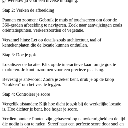
ga wereldwijd voor een diverse uitdaging.
Stap 2: Verken de afbeelding
Pannen en zoomen: Gebruik je muis of touchscreen om door de
360-graden afbeelding te navigeren. Zoek naar aanwijzingen zoals
oriëntatiepunten, verkeersborden of vegetatie.
Verzamel hints: Let op details zoals architectuur, taal of
kentekenplaten die de locatie kunnen onthullen.
Stap 3: Doe je gok
Lokaliseer de locatie: Klik op de interactieve kaart om je gok te
markeren. Je kunt inzoomen voor een precieze plaatsing.
Bevestig je antwoord: Zodra je zeker bent, druk je op de knop
"Gokken" om het vast te leggen.
Stap 4: Controleer je score
Vergelijk afstanden: Kijk hoe dicht je gok bij de werkelijke locatie
is. Hoe dichter je bent, hoe hoger je score.
Verdien punten: Punten zijn gebaseerd op nauwkeurigheid en de tijd
die nodig is om te raden. Streef naar een perfecte score door snel en