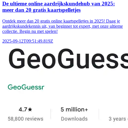
De ultieme online aardrijkskundehub van 2025:
meer dan 20 gratis kaartspelletjes
Ontdek meer dan 20 gratis online kaartspelletjes in 2025! Daag je
aardrijkskundekennis uit, van beginner tot expert, met onze ultieme
collectie. Begin nu met spelen!
2025-09-12T09:51:49.819Z