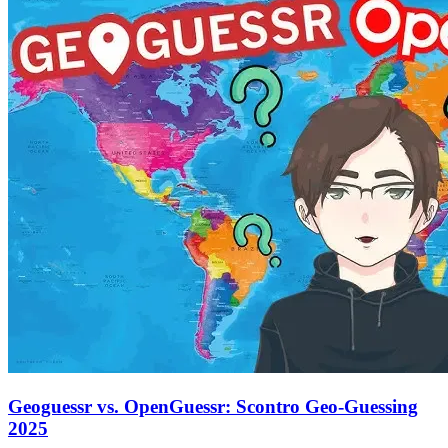
Geoguessr vs. OpenGuessr: Scontro Geo-Guessing
2025