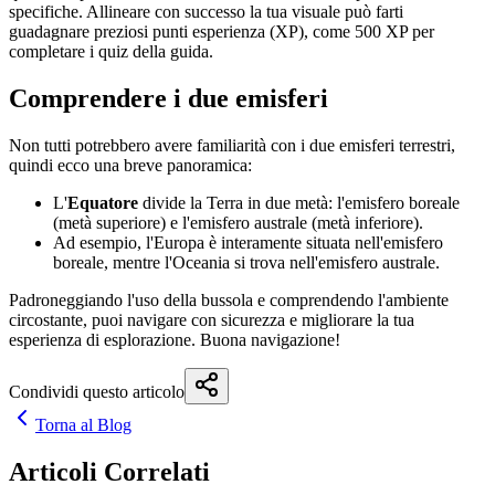
specifiche. Allineare con successo la tua visuale può farti
guadagnare preziosi punti esperienza (XP), come 500 XP per
completare i quiz della guida.
Comprendere i due emisferi
Non tutti potrebbero avere familiarità con i due emisferi terrestri,
quindi ecco una breve panoramica:
L'
Equatore
divide la Terra in due metà: l'emisfero boreale
(metà superiore) e l'emisfero australe (metà inferiore).
Ad esempio, l'Europa è interamente situata nell'emisfero
boreale, mentre l'Oceania si trova nell'emisfero australe.
Padroneggiando l'uso della bussola e comprendendo l'ambiente
circostante, puoi navigare con sicurezza e migliorare la tua
esperienza di esplorazione. Buona navigazione!
Condividi questo articolo
Torna al Blog
Articoli Correlati