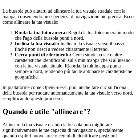
La bussola può aiutarti ad allineare la tua visuale stradale con la
mappa, consentendo un'esperienza di navigazione più precisa. Ecco
come allineare la tua visuale:
Ruota la tua fotocamera:
Regola la tua fotocamera in modo
che l'ago della bussola punti a nord.
Inclina la tua visuale:
Inclinare la visuale verso il basso
finché non riesci a vedere chiaramente il terreno.
Cerca punti di riferimento:
Cerca strade, coste o altre
caratteristiche identificabili sulla minimappa che si allineano
con la tua visuale attuale. Ricorda, la minimappa punta
sempre a nord, rendendo più facile abbinare le caratteristiche
geografiche.
In piattaforme come OpenGuessr, puoi anche fare clic sull'icona
della bussola per ruotare automaticamente la tua visuale verso nord,
semplificando questo processo.
Quando è utile "allineare"?
Allineare la tua visuale usando la bussola può migliorare
significativamente le tue capacità di navigazione, specialmente
quando esplori nuove aree o cerchi di identificare posizioni