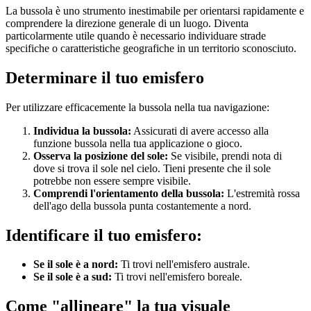
La bussola è uno strumento inestimabile per orientarsi rapidamente e
comprendere la direzione generale di un luogo. Diventa
particolarmente utile quando è necessario individuare strade
specifiche o caratteristiche geografiche in un territorio sconosciuto.
Determinare il tuo emisfero
Per utilizzare efficacemente la bussola nella tua navigazione:
Individua la bussola:
Assicurati di avere accesso alla
funzione bussola nella tua applicazione o gioco.
Osserva la posizione del sole:
Se visibile, prendi nota di
dove si trova il sole nel cielo. Tieni presente che il sole
potrebbe non essere sempre visibile.
Comprendi l'orientamento della bussola:
L'estremità rossa
dell'ago della bussola punta costantemente a nord.
Identificare il tuo emisfero:
Se il sole è a nord:
Ti trovi nell'emisfero australe.
Se il sole è a sud:
Ti trovi nell'emisfero boreale.
Come "allineare" la tua visuale