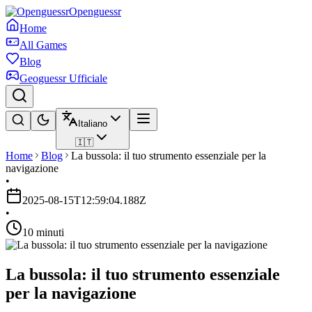
Openguessr
Home
All Games
Blog
Geoguessr Ufficiale
Italiano
🇮🇹
Home
Blog
La bussola: il tuo strumento essenziale per la
navigazione
•
2025-08-15T12:59:04.188Z
•
10 minuti
La bussola: il tuo strumento essenziale
per la navigazione