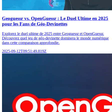
Geoguessr vs. OpenGuessr : Le Duel Ultime en 2025
pour les Fans de Géo-Devinettes
Explorez le duel ultime de 2025 entre Geoguessr et OpenGuessr.
Découvrez quel jeu de géo-devinette dominera le monde numérique
dans cette comparaison approfondie.
2025-09-12T09:51:49.819Z