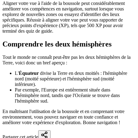
Aligner votre vue à l'aide de la boussole peut considérablement
améliorer vos compétences en navigation, surtout lorsque vous
explorez de nouvelles zones ou essayez d'identifier des lieux
spécifiques. Réussir à aligner votre vue peut vous rapporter de
précieux points d'expérience (XP), tels que 500 XP pour avoir
terminé des quiz de guide.
Comprendre les deux hémisphères
Tout le monde ne connaît peut-être pas les deux hémisphères de la
Terre, voici donc un bref aperçu :
L'
Équateur
divise la Terre en deux moitiés : l'hémisphère
nord (moitié supérieure) et l'hémisphère sud (moitié
inférieure).
Par exemple, l'Europe est entièrement située dans
l'hémisphère nord, tandis que l'Océanie se trouve dans
l'hémisphère sud.
En maîtrisant l'utilisation de la boussole et en comprenant votre
environnement, vous pouvez naviguer en toute confiance et
améliorer votre expérience d'exploration. Bonne navigation !
Partager cet article