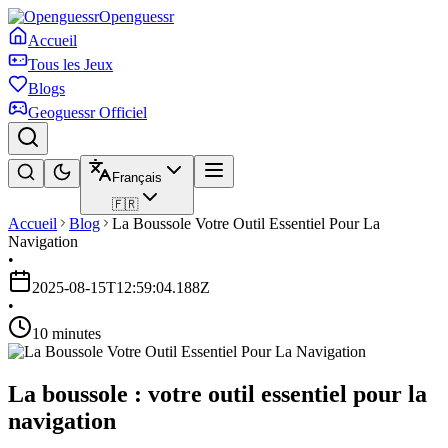
Openguessr
Accueil
Tous les Jeux
Blogs
Geoguessr Officiel
Français
🇫🇷
Accueil
Blog
La Boussole Votre Outil Essentiel Pour La
Navigation
•
2025-08-15T12:59:04.188Z
•
10 minutes
La boussole : votre outil essentiel pour la
navigation