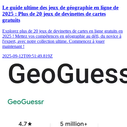
Le guide ultime des jeux de géographie en ligne de
2025 : Plus de 20 jeux de devinettes de cartes
gratuits
Explorez plus de 20 jeux de devinettes de cartes en ligne gratuits en
2025 ! Mettez vos compétences en géographie au défi, du novice à
l'expert, avec notre collection ultime. Commencez à jouer
maintenant !
2025-09-12T09:51:49.819Z