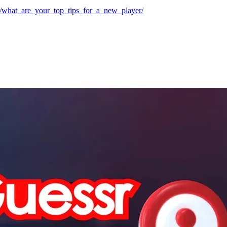
/what_are_your_top_tips_for_a_new_player/