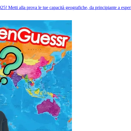
25! Metti alla prova le tue capacità geografiche, da principiante a espert