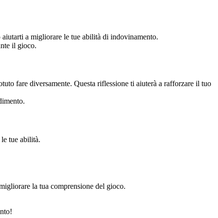
iutarti a migliorare le tue abilità di indovinamento.
te il gioco.
tuto fare diversamente. Questa riflessione ti aiuterà a rafforzare il tuo
ndimento.
e tue abilità.
 migliorare la tua comprensione del gioco.
nto!