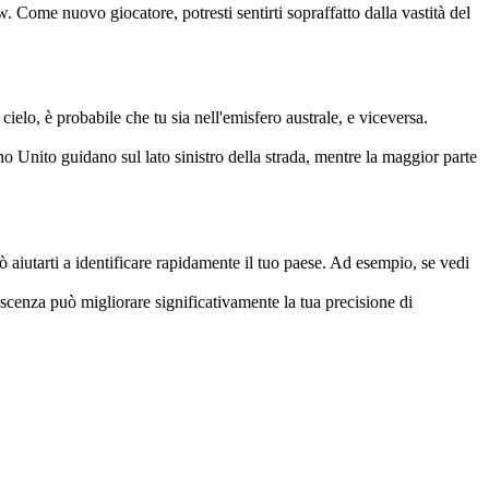
Come nuovo giocatore, potresti sentirti sopraffatto dalla vastità del
l cielo, è probabile che tu sia nell'emisfero australe, e viceversa.
no Unito guidano sul lato sinistro della strada, mentre la maggior parte
uò aiutarti a identificare rapidamente il tuo paese. Ad esempio, se vedi
oscenza può migliorare significativamente la tua precisione di