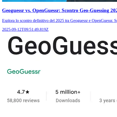
Geoguessr vs. OpenGuessr: Scontro Geo-Guessing 20
Esplora lo scontro definitivo del 2025 tra Geoguessr e OpenGuessr. S
2025-09-12T09:51:49.819Z