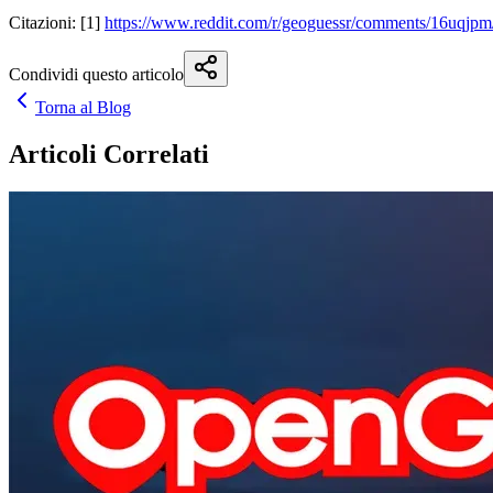
Citazioni: [1]
https://www.reddit.com/r/geoguessr/comments/16uqjpm
Condividi questo articolo
Torna al Blog
Articoli Correlati