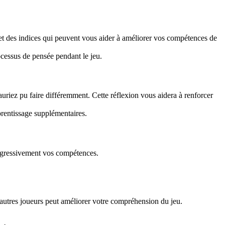
 et des indices qui peuvent vous aider à améliorer vos compétences de
essus de pensée pendant le jeu.
uriez pu faire différemment. Cette réflexion vous aidera à renforcer
pprentissage supplémentaires.
rogressivement vos compétences.
'autres joueurs peut améliorer votre compréhension du jeu.