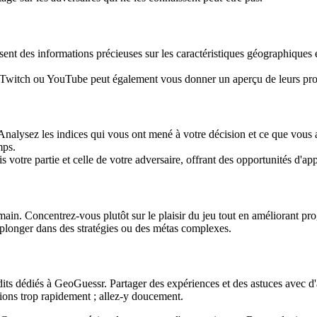
ent des informations précieuses sur les caractéristiques géographiques
Twitch ou YouTube peut également vous donner un aperçu de leurs proc
Analysez les indices qui vous ont mené à votre décision et ce que vous a
mps.
s votre partie et celle de votre adversaire, offrant des opportunités d'a
main. Concentrez-vous plutôt sur le plaisir du jeu tout en améliorant p
longer dans des stratégies ou des métas complexes.
dits dédiés à GeoGuessr. Partager des expériences et des astuces avec d
ons trop rapidement ; allez-y doucement.