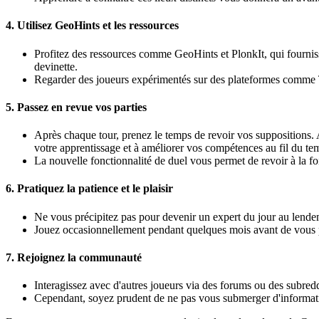
4.
Utilisez GeoHints et les ressources
Profitez des ressources comme GeoHints et PlonkIt, qui fourniss
devinette.
Regarder des joueurs expérimentés sur des plateformes comme 
5.
Passez en revue vos parties
Après chaque tour, prenez le temps de revoir vos suppositions. 
votre apprentissage et à améliorer vos compétences au fil du te
La nouvelle fonctionnalité de duel vous permet de revoir à la foi
6.
Pratiquez la patience et le plaisir
Ne vous précipitez pas pour devenir un expert du jour au lende
Jouez occasionnellement pendant quelques mois avant de vous p
7.
Rejoignez la communauté
Interagissez avec d'autres joueurs via des forums ou des subred
Cependant, soyez prudent de ne pas vous submerger d'informati