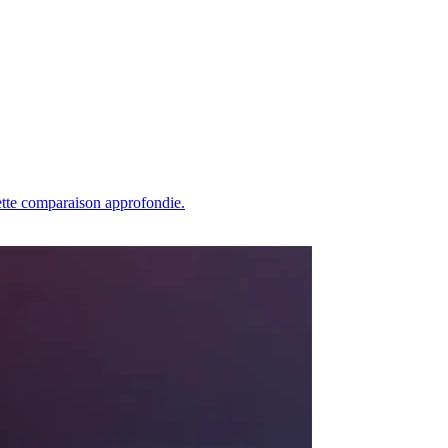
tte comparaison approfondie.