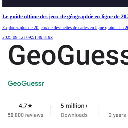
Le guide ultime des jeux de géographie en ligne de 2025
Explorez plus de 20 jeux de devinettes de cartes en ligne gratuits en
2025-09-12T09:51:49.819Z