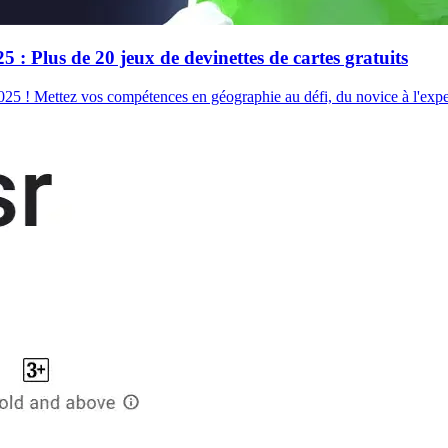
 : Plus de 20 jeux de devinettes de cartes gratuits
 2025 ! Mettez vos compétences en géographie au défi, du novice à l'exp