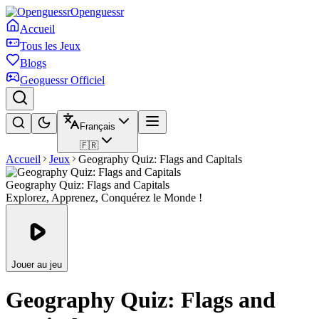
Openguessr
Accueil
Tous les Jeux
Blogs
Geoguessr Officiel
Français
🇫🇷
Accueil
Jeux
Geography Quiz: Flags and Capitals
Geography Quiz: Flags and Capitals
Explorez, Apprenez, Conquérez le Monde !
Jouer au jeu
Geography Quiz: Flags and