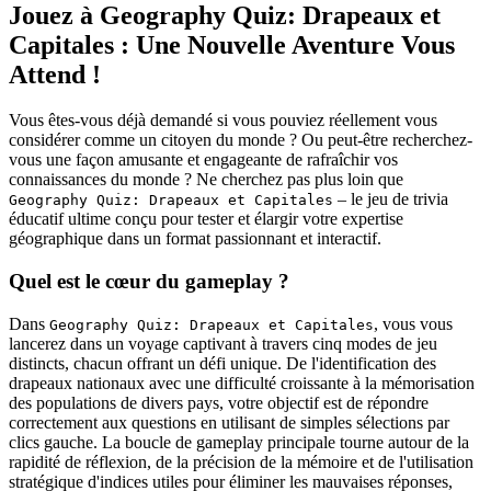
Jouez à Geography Quiz: Drapeaux et
Capitales : Une Nouvelle Aventure Vous
Attend !
Vous êtes-vous déjà demandé si vous pouviez réellement vous
considérer comme un citoyen du monde ? Ou peut-être recherchez-
vous une façon amusante et engageante de rafraîchir vos
connaissances du monde ? Ne cherchez pas plus loin que
– le jeu de trivia
Geography Quiz: Drapeaux et Capitales
éducatif ultime conçu pour tester et élargir votre expertise
géographique dans un format passionnant et interactif.
Quel est le cœur du gameplay ?
Dans
, vous vous
Geography Quiz: Drapeaux et Capitales
lancerez dans un voyage captivant à travers cinq modes de jeu
distincts, chacun offrant un défi unique. De l'identification des
drapeaux nationaux avec une difficulté croissante à la mémorisation
des populations de divers pays, votre objectif est de répondre
correctement aux questions en utilisant de simples sélections par
clics gauche. La boucle de gameplay principale tourne autour de la
rapidité de réflexion, de la précision de la mémoire et de l'utilisation
stratégique d'indices utiles pour éliminer les mauvaises réponses,