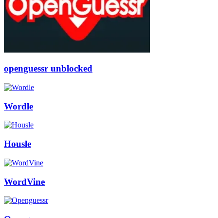
openguessr unblocked
Wordle
Housle
WordVine