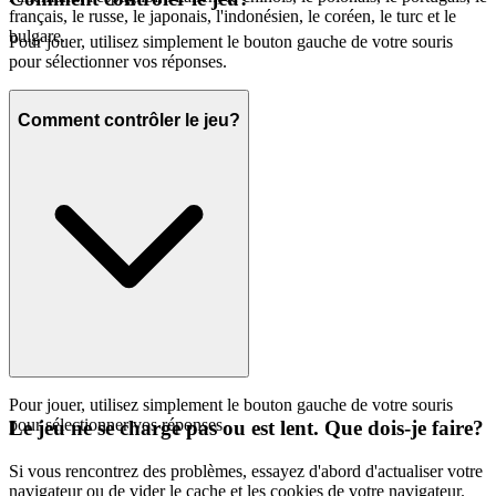
français, le russe, le japonais, l'indonésien, le coréen, le turc et le
bulgare.
Pour jouer, utilisez simplement le bouton gauche de votre souris
pour sélectionner vos réponses.
Comment contrôler le jeu?
Pour jouer, utilisez simplement le bouton gauche de votre souris
pour sélectionner vos réponses.
Le jeu ne se charge pas ou est lent. Que dois-je faire?
Si vous rencontrez des problèmes, essayez d'abord d'actualiser votre
navigateur ou de vider le cache et les cookies de votre navigateur.