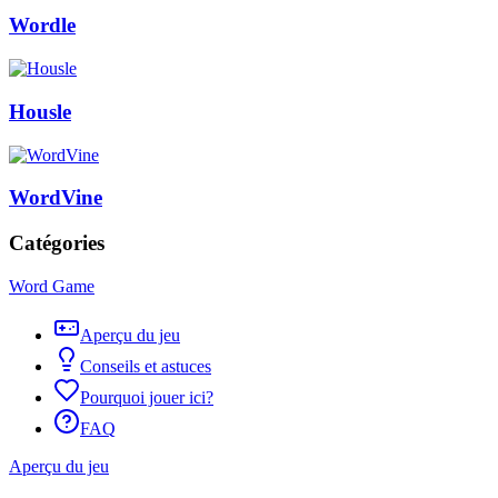
Wordle
Housle
WordVine
Catégories
Word Game
Aperçu du jeu
Conseils et astuces
Pourquoi jouer ici?
FAQ
Aperçu du jeu