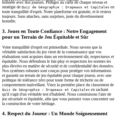
honnête avec nos joueurs. Plongez au cœur de chaque niveau et
stratégie de
en
Quiz de Géographie : Drapeaux et Capitales
toute tranquillité d'esprit. Notre plateforme est gratuite, et le restera
toujours. Sans attaches, sans surprises, juste du divertissement
honnête.
3. Jouez en Toute Confiance : Notre Engagement
pour un Terrain de Jeu Équitable et Sûr
Votre tranquillité d'esprit est primordiale. Nous savons que la
véritable satisfaction du jeu vient de la connaissance que vos
réalisations sont acquises dans un environnement sûr, respectueux et
équitable. Nous défendons le fair-play et respectons les normes les
plus élevées en matière de sécurité et de confidentialité des données.
Nos systèmes robustes sont conçus pour protéger vos informations
et garantir un terrain de jeu équitable pour chaque joueur, avec une
politique de tolérance zéro pour toute forme de tricherie ou de
comportement malveillant. Visez la première place du classement de
en sachant
Quiz de Géographie : Drapeaux et Capitales
qu'il s'agit d'un véritable test d'habileté. Nous construisons l'aire de
jeu sécurisée et équitable, afin que vous puissiez vous concentrer sur
la construction de votre héritage.
4. Respect du Joueur : Un Monde Soigneusement