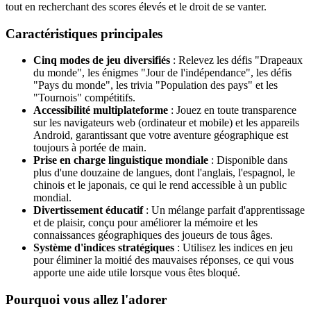
tout en recherchant des scores élevés et le droit de se vanter.
Caractéristiques principales
Cinq modes de jeu diversifiés
: Relevez les défis "Drapeaux
du monde", les énigmes "Jour de l'indépendance", les défis
"Pays du monde", les trivia "Population des pays" et les
"Tournois" compétitifs.
Accessibilité multiplateforme
: Jouez en toute transparence
sur les navigateurs web (ordinateur et mobile) et les appareils
Android, garantissant que votre aventure géographique est
toujours à portée de main.
Prise en charge linguistique mondiale
: Disponible dans
plus d'une douzaine de langues, dont l'anglais, l'espagnol, le
chinois et le japonais, ce qui le rend accessible à un public
mondial.
Divertissement éducatif
: Un mélange parfait d'apprentissage
et de plaisir, conçu pour améliorer la mémoire et les
connaissances géographiques des joueurs de tous âges.
Système d'indices stratégiques
: Utilisez les indices en jeu
pour éliminer la moitié des mauvaises réponses, ce qui vous
apporte une aide utile lorsque vous êtes bloqué.
Pourquoi vous allez l'adorer