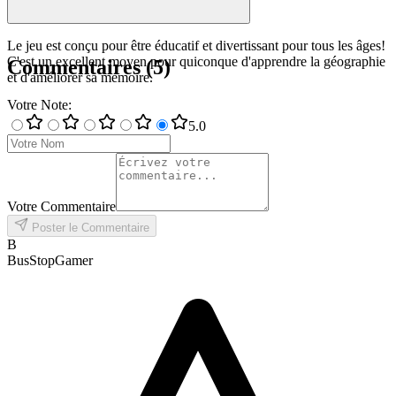
Le jeu est conçu pour être éducatif et divertissant pour tous les âges!
C'est un excellent moyen pour quiconque d'apprendre la géographie
Commentaires
(
5
)
et d'améliorer sa mémoire.
Votre Note
:
5
.0
Votre Commentaire
Poster le Commentaire
B
BusStopGamer