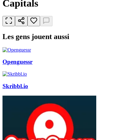
Capitals
Les gens jouent aussi
Openguessr
Skribbl.io