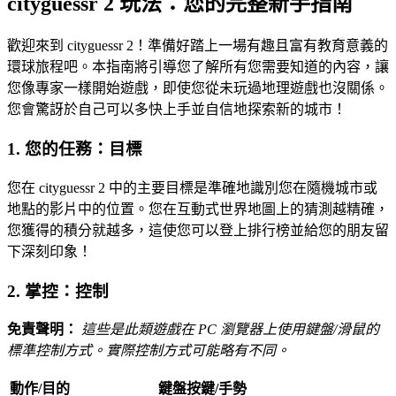
cityguessr 2 玩法：您的完整新手指南
歡迎來到 cityguessr 2！準備好踏上一場有趣且富有教育意義的
環球旅程吧。本指南將引導您了解所有您需要知道的內容，讓
您像專家一樣開始遊戲，即使您從未玩過地理遊戲也沒關係。
您會驚訝於自己可以多快上手並自信地探索新的城市！
1. 您的任務：目標
您在 cityguessr 2 中的主要目標是準確地識別您在隨機城市或
地點的影片中的位置。您在互動式世界地圖上的猜測越精確，
您獲得的積分就越多，這使您可以登上排行榜並給您的朋友留
下深刻印象！
2. 掌控：控制
免責聲明：
這些是此類遊戲在 PC 瀏覽器上使用鍵盤/滑鼠的
標準控制方式。實際控制方式可能略有不同。
動作/目的
鍵盤按鍵/手勢