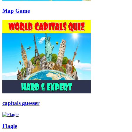
Map Game
capitals guesser
Flagle