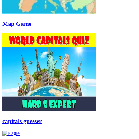
Map Game
capitals guesser