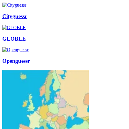
Cityguessr
GLOBLE
Openguessr