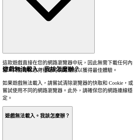
這款遊戲直接在您的網路瀏覽器中玩，因此無需下載任何內
遊戲無法載入。我該怎麼辦？
容。只需確保您有穩定的網路連線以獲得最佳體驗。
如果遊戲無法載入，請嘗試清除瀏覽器的快取和 Cookie，或
嘗試使用不同的網路瀏覽器。此外，請確保您的網路連線穩
定。
遊戲無法載入。我該怎麼辦？