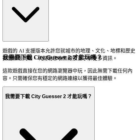
遊戲的 AI 支援版本允許您就城市的地理、文化、地標和歷史
我需要下載 City Guesser 2 才能玩嗎？
提出無限問題，以幫助您收集線索並了解更多資訊。
這款遊戲直接在您的網路瀏覽器中玩，因此無需下載任何內
容。只需確保您有穩定的網路連線以獲得最佳體驗。
我需要下載 City Guesser 2 才能玩嗎？