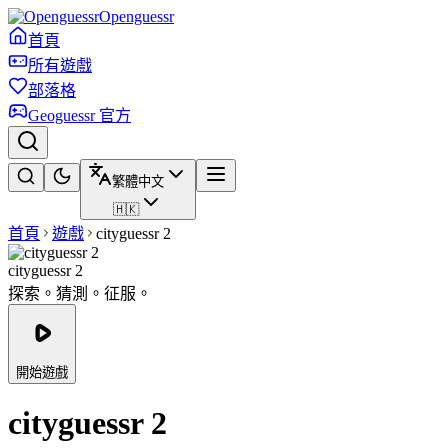
Openguessr
首頁
所有遊戲
部落格
Geoguessr 官方
繁體中文
🇭🇰
首頁
遊戲
cityguessr 2
cityguessr 2
探索。猜測。征服。
開始遊戲
cityguessr 2