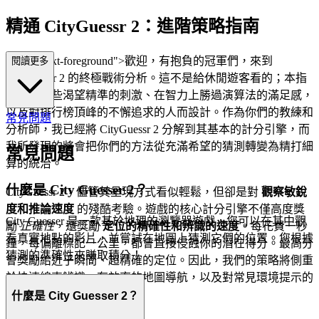
精通 CityGuessr 2：進階策略指南
="mb-4 text-foreground">歡迎，有抱負的冠軍們，來到
閱讀更多
CityGuessr 2 的終極戰術分析。這不是給休閒遊客看的；本指
南專為那些渴望精準的刺激、在智力上勝過演算法的滿足感，
以及對排行榜頂峰的不懈追求的人而設計。作為你們的教練和
常見問題
分析師，我已經將 CityGuessr 2 分解到其基本的計分引擎，而
我所發現的將會把你們的方法從充滿希望的猜測轉變為精打細
常見問題
算的統治。
什麼是 City Guesser 2？
CityGuessr 2，儘管其呈現方式看似輕鬆，但卻是對
觀察敏銳
度和推論速度
的殘酷考驗。遊戲的核心計分引擎不僅高度獎
City Guesser 是一款基於地理的瀏覽器遊戲，您可以在其中觀
勵
正確性
，還獎勵
定位的精確性和辨識的速度
。每花費一秒
看真實地點的影片，並嘗試在地圖上猜測它們的位置。您根據
鐘，每偏離標記一公里，都會直接侵蝕你的潛在得分。最高分
猜測的準確性來賺取積分！
會獎勵給近乎瞬間、超精確的定位。因此，我們的策略將側重
於快速線索辨識、有效率的地圖導航，以及對常見環境提示的
利用。
什麼是 City Guesser 2？