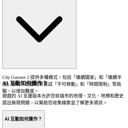
City Guesser 2 提供多種模式，包括「連續國家」和「連續半
AI 互動如何運作？
徑」模式。您還可以嘗試「不可移動」和「時間限制」等挑
戰，以增加難度。
遊戲的 AI 支援版本允許您就城市的地理、文化、地標和歷史
提出無限問題，以幫助您收集線索並了解更多資訊。
AI 互動如何運作？