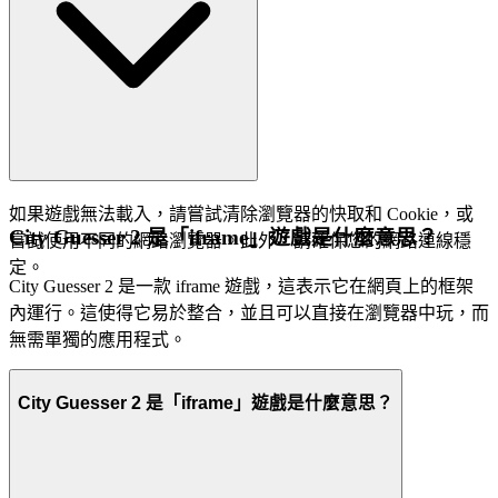
如果遊戲無法載入，請嘗試清除瀏覽器的快取和 Cookie，或
City Guesser 2 是「iframe」遊戲是什麼意思？
嘗試使用不同的網路瀏覽器。此外，請確保您的網路連線穩
定。
City Guesser 2 是一款 iframe 遊戲，這表示它在網頁上的框架
內運行。這使得它易於整合，並且可以直接在瀏覽器中玩，而
無需單獨的應用程式。
City Guesser 2 是「iframe」遊戲是什麼意思？