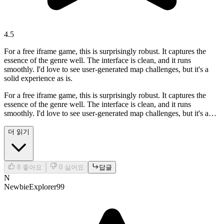
4.5
For a free iframe game, this is surprisingly robust. It captures the
essence of the genre well. The interface is clean, and it runs
smoothly. I'd love to see user-generated map challenges, but it's a
solid experience as is.
For a free iframe game, this is surprisingly robust. It captures the
essence of the genre well. The interface is clean, and it runs
smoothly. I'd love to see user-generated map challenges, but it's a
solid experience as is.
더 읽기
8
좋아요
0
싫어요
답글
N
NewbieExplorer99