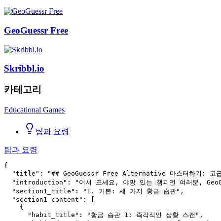
GeoGuessr Free
Skribbl.io
카테고리
Educational Games
팁과 요령
팁과 요령
{

  "title": "## GeoGuessr Free Alternative 마스터하기: 
  "introduction": "어서 오세요, 야망 있는 챔피언 여러분
  "section1_title": "1. 기본: 세 가지 황금 습관",

  "section1_content": [

    {

      "habit_title": "황금 습관 1: 즉각적인 상황 스캔",
