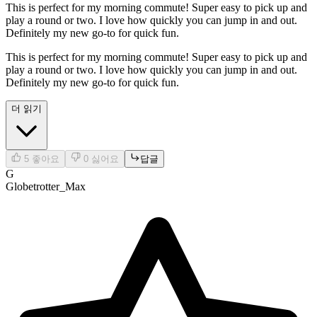
This is perfect for my morning commute! Super easy to pick up and
play a round or two. I love how quickly you can jump in and out.
Definitely my new go-to for quick fun.
This is perfect for my morning commute! Super easy to pick up and
play a round or two. I love how quickly you can jump in and out.
Definitely my new go-to for quick fun.
더 읽기
5
좋아요
0
싫어요
답글
G
Globetrotter_Max