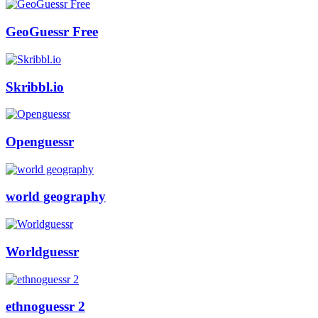
GeoGuessr Free
Skribbl.io
Openguessr
world geography
Worldguessr
ethnoguessr 2