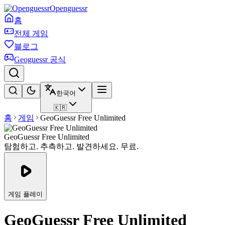
Openguessr
홈
전체 게임
블로그
Geoguessr 공식
한국어
🇰🇷
홈
게임
GeoGuessr Free Unlimited
GeoGuessr Free Unlimited
탐험하고. 추측하고. 발견하세요. 무료.
게임 플레이
GeoGuessr Free Unlimited