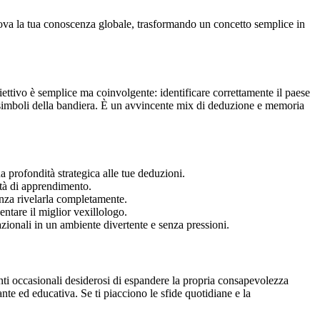
prova la tua conoscenza globale, trasformando un concetto semplice in
iettivo è semplice ma coinvolgente: identificare correttamente il paese
ui simboli della bandiera. È un avvincente mix di deduzione e memoria
 profondità strategica alle tue deduzioni.
ità di apprendimento.
enza rivelarla completamente.
entare il miglior vexillologo.
zionali in un ambiente divertente e senza pressioni.
enti occasionali desiderosi di espandere la propria consapevolezza
nte ed educativa. Se ti piacciono le sfide quotidiane e la