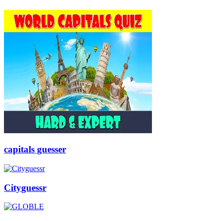
capitals guesser
Cityguessr