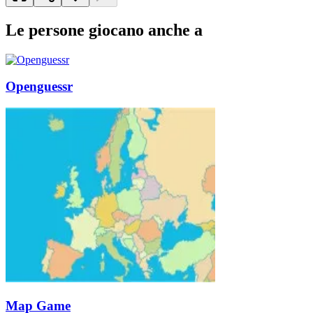
Le persone giocano anche a
Openguessr
Map Game