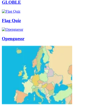
GLOBLE
Flag Quiz
Openguessr