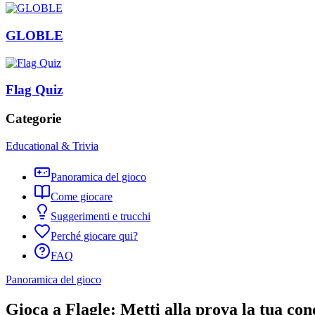
GLOBLE
Flag Quiz
Categorie
Educational & Trivia
Panoramica del gioco
Come giocare
Suggerimenti e trucchi
Perché giocare qui?
FAQ
Panoramica del gioco
Gioca a Flagle: Metti alla prova la tua con