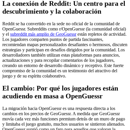
La conexión de Reddit: Un centro para el
descubrimiento y la colaboración
Reddit se ha convertido en la sede no oficial de la comunidad de
OpenGuessr. Subreddits como r/OpenGuessr (la comunidad oficial)
y el
subreddit más amplio de GeoGuessr
están repletos de actividad.
Los jugadores comparten puntos de partida fascinantes,
recomiendan mapas personalizados desafiantes o hermosos, discuten
estrategias y participan en desafíos dirigidos por la comunidad. Los
desarrolladores también utilizan estas plataformas para anuncios,
actualizaciones y para recopilar comentarios de los jugadores,
creando un entorno de desarrollo dinámico y receptivo. Este fuerte
compromiso de la comunidad es un testimonio del atractivo del
juego y de su espíritu colaborativo.
El cambio: Por qué los jugadores están
acudiendo en masa a OpenGuessr
La migración hacia OpenGuessr es una respuesta directa a los
cambios en los precios de GeoGuessr. A medida que GeoGuessr
movía cada vez más funciones premium detrás de un muro de pago
y limitaba el juego gratuito, muchos usuarios se sintieron alienados.
OpenGuessr surgió como un faro para aquellos que valoran la