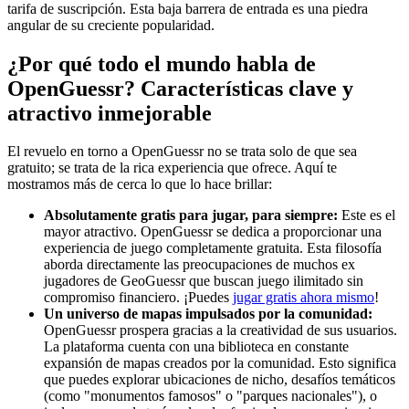
tarifa de suscripción. Esta baja barrera de entrada es una piedra
angular de su creciente popularidad.
¿Por qué todo el mundo habla de
OpenGuessr? Características clave y
atractivo inmejorable
El revuelo en torno a OpenGuessr no se trata solo de que sea
gratuito; se trata de la rica experiencia que ofrece. Aquí te
mostramos más de cerca lo que lo hace brillar:
Absolutamente gratis para jugar, para siempre:
Este es el
mayor atractivo. OpenGuessr se dedica a proporcionar una
experiencia de juego completamente gratuita. Esta filosofía
aborda directamente las preocupaciones de muchos ex
jugadores de GeoGuessr que buscan juego ilimitado sin
compromiso financiero. ¡Puedes
jugar gratis ahora mismo
!
Un universo de mapas impulsados por la comunidad:
OpenGuessr prospera gracias a la creatividad de sus usuarios.
La plataforma cuenta con una biblioteca en constante
expansión de mapas creados por la comunidad. Esto significa
que puedes explorar ubicaciones de nicho, desafíos temáticos
(como "monumentos famosos" o "parques nacionales"), o