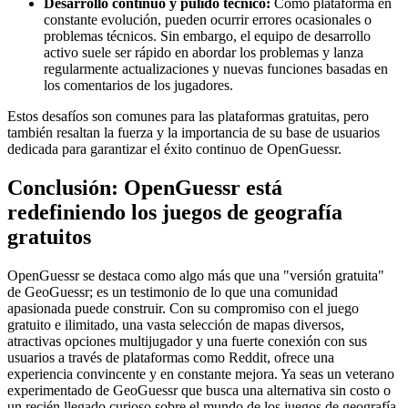
Desarrollo continuo y pulido técnico:
Como plataforma en
constante evolución, pueden ocurrir errores ocasionales o
problemas técnicos. Sin embargo, el equipo de desarrollo
activo suele ser rápido en abordar los problemas y lanza
regularmente actualizaciones y nuevas funciones basadas en
los comentarios de los jugadores.
Estos desafíos son comunes para las plataformas gratuitas, pero
también resaltan la fuerza y la importancia de su base de usuarios
dedicada para garantizar el éxito continuo de OpenGuessr.
Conclusión: OpenGuessr está
redefiniendo los juegos de geografía
gratuitos
OpenGuessr se destaca como algo más que una "versión gratuita"
de GeoGuessr; es un testimonio de lo que una comunidad
apasionada puede construir. Con su compromiso con el juego
gratuito e ilimitado, una vasta selección de mapas diversos,
atractivas opciones multijugador y una fuerte conexión con sus
usuarios a través de plataformas como Reddit, ofrece una
experiencia convincente y en constante mejora. Ya seas un veterano
experimentado de GeoGuessr que busca una alternativa sin costo o
un recién llegado curioso sobre el mundo de los juegos de geografía,