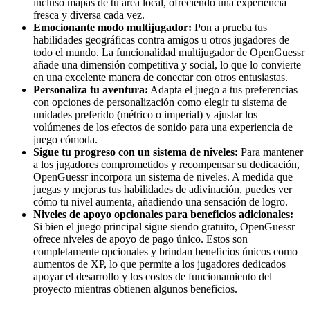
incluso mapas de tu área local, ofreciendo una experiencia
fresca y diversa cada vez.
Emocionante modo multijugador:
Pon a prueba tus
habilidades geográficas contra amigos u otros jugadores de
todo el mundo. La funcionalidad multijugador de OpenGuessr
añade una dimensión competitiva y social, lo que lo convierte
en una excelente manera de conectar con otros entusiastas.
Personaliza tu aventura:
Adapta el juego a tus preferencias
con opciones de personalización como elegir tu sistema de
unidades preferido (métrico o imperial) y ajustar los
volúmenes de los efectos de sonido para una experiencia de
juego cómoda.
Sigue tu progreso con un sistema de niveles:
Para mantener
a los jugadores comprometidos y recompensar su dedicación,
OpenGuessr incorpora un sistema de niveles. A medida que
juegas y mejoras tus habilidades de adivinación, puedes ver
cómo tu nivel aumenta, añadiendo una sensación de logro.
Niveles de apoyo opcionales para beneficios adicionales:
Si bien el juego principal sigue siendo gratuito, OpenGuessr
ofrece niveles de apoyo de pago único. Estos son
completamente opcionales y brindan beneficios únicos como
aumentos de XP, lo que permite a los jugadores dedicados
apoyar el desarrollo y los costos de funcionamiento del
proyecto mientras obtienen algunos beneficios.