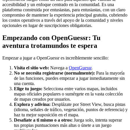
accesibilidad y un enfoque centrado en la comunidad. Es una
plataforma construida por entusiastas, para entusiastas, con un claro
compromiso de mantener la experiencia principal gratuita, cubriendo
los costos operativos a través del apoyo de la comunidad y niveles
opcionales en lugar de suscripciones obligatorias.
Empezando con OpenGuessr: Tu
aventura trotamundos te espera
Empezar a jugar a OpenGuessr es increíblemente sencillo:
Visita el sitio web:
Navega a
OpenGuessr
.
No se necesita registrarse (normalmente):
Para la mayoría
de las funciones, puedes empezar a jugar inmediatamente sin
una cuenta.
Elige tu juego:
Selecciona entre varios mapas, incluidos
mapas oficiales populares o sumérgete en la vasta colección
de mapas creados por usuarios.
Explora y adivina:
Desplázate por Street View, busca pistas
(idioma, señales de tráfico, vegetación, puntos de referencia) y
haz tu mejor suposición en el mapa.
Desafíate a ti mismo o a otros:
Juega solo, intenta superar
tus propias puntuaciones más altas o únete a un juego