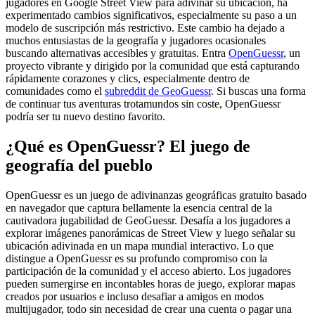
jugadores en Google Street View para adivinar su ubicación, ha
experimentado cambios significativos, especialmente su paso a un
modelo de suscripción más restrictivo. Este cambio ha dejado a
muchos entusiastas de la geografía y jugadores ocasionales
buscando alternativas accesibles y gratuitas. Entra
OpenGuessr
, un
proyecto vibrante y dirigido por la comunidad que está capturando
rápidamente corazones y clics, especialmente dentro de
comunidades como el
subreddit de GeoGuessr
. Si buscas una forma
de continuar tus aventuras trotamundos sin coste, OpenGuessr
podría ser tu nuevo destino favorito.
¿Qué es OpenGuessr? El juego de
geografía del pueblo
OpenGuessr es un juego de adivinanzas geográficas gratuito basado
en navegador que captura bellamente la esencia central de la
cautivadora jugabilidad de GeoGuessr. Desafía a los jugadores a
explorar imágenes panorámicas de Street View y luego señalar su
ubicación adivinada en un mapa mundial interactivo. Lo que
distingue a OpenGuessr es su profundo compromiso con la
participación de la comunidad y el acceso abierto. Los jugadores
pueden sumergirse en incontables horas de juego, explorar mapas
creados por usuarios e incluso desafiar a amigos en modos
multijugador, todo sin necesidad de crear una cuenta o pagar una