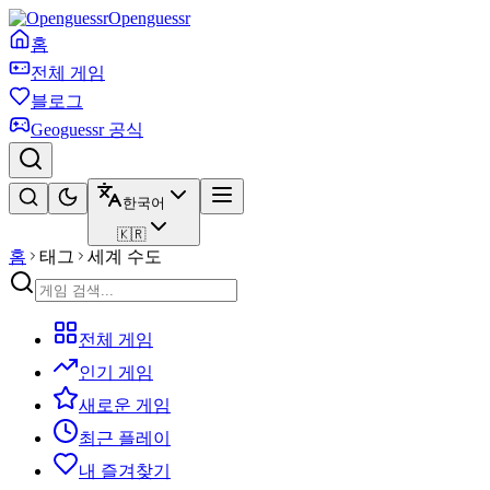
Openguessr
홈
전체 게임
블로그
Geoguessr 공식
한국어
🇰🇷
홈
태그
세계 수도
전체 게임
인기 게임
새로운 게임
최근 플레이
내 즐겨찾기