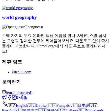
world geography
Openguessr
수백 가지의 무료 온라인 액션 게임을 만나보세요! 스릴 넘치
는 모험과 장대한 전투에 뛰어들어보세요. 다운로드 없이 즉시
플레이 가능합니다. GameForge에서 지금 무료로 플레이하세
요!
제휴 링크
Qizhilu.com
문의하기
[email protected]
🇺🇸
English
🇩🇪
Deutsch
🇫🇷
Français
🇯🇵
日本語
🇪🇸
Español
🇭🇰
繁體中文
🇰🇷
한국어
🇮🇹
Italiano
🇳🇱
Nederlands